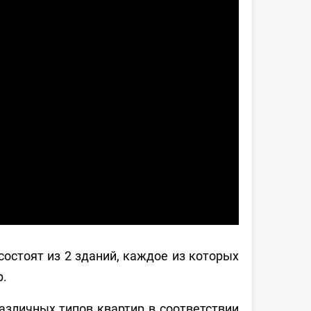
состоят из 2 зданий, каждое из которых
р.
азличных типов квартир в соответствии