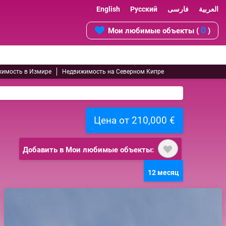
English
Русский
فارسی
العربية
0
Мои любимые объекты (
)
имость в Измире
Недвижимость на Северном Кипре
Цена от 210,000 €
Добавить в Мои любимые объекты:
12 месяц