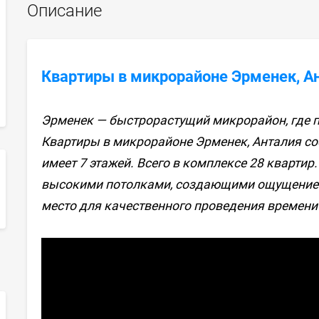
Описание
Квартиры в микрорайоне Эрменек, А
Эрменек — быстрорастущий микрорайон, где п
Квартиры в микрорайоне Эрменек, Анталия сос
имеет 7 этажей. Всего в комплексе 28 квартир
высокими потолками, создающими ощущение
sApp
место для качественного проведения времени