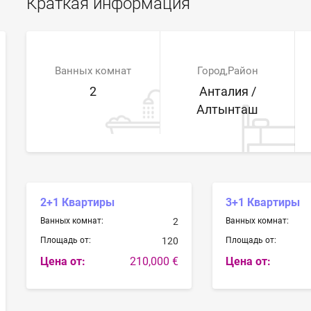
Краткая информация
Ванных комнат
Город,Район
2
Анталия /
Алтынташ
2+1 Квартиры
3+1 Квартиры
Ванных комнат:
2
Ванных комнат:
Площадь от:
120
Площадь от:
Цена от:
210,000 €
Цена от: