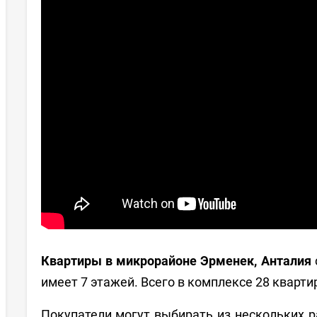
Квартиры в микрорайоне Эрменек, Анталия
имеет 7 этажей. Всего в комплексе 28 кварти
Покупатели могут выбирать из нескольких р