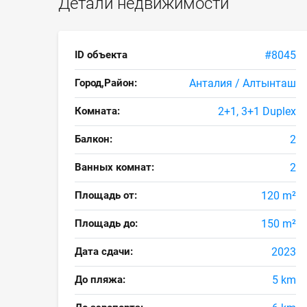
Детали недвижимости
ID объекта
#8045
Город,Район:
Анталия / Алтынташ
Комната:
2+1, 3+1 Duplex
Балкон:
2
Ванных комнат:
2
Площадь от:
120 m²
Площадь до:
150 m²
Дата сдачи:
2023
До пляжа:
5 km