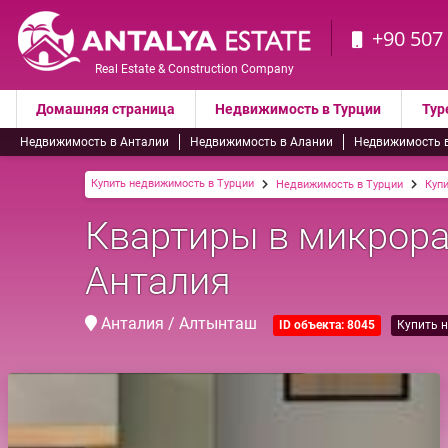
+90 507
Real Estate & Construction Company
Домашняя страница
Недвижимость в Турции
Тур
Недвижимость в Анталии
Недвижимость в Алании
Недвижимость 
Купить недвижимость в Турции
Недвижимость в Турции
Купи
Квартиры в микрора
Анталия
Анталия / Алтынташ
ID объекта: 8045
Купить 