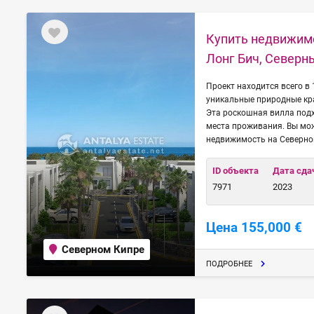
Купить недвижимо
Лонг Бич, Северн
Проект находится всего в
уникальные природные кр
Эта роскошная вилла подх
места проживания. Вы мож
недвижимость на Северно
ID объекта
Дата сда
7971
2023
Цена 155,000 €
Северном Кипре
ПОДРОБНЕЕ