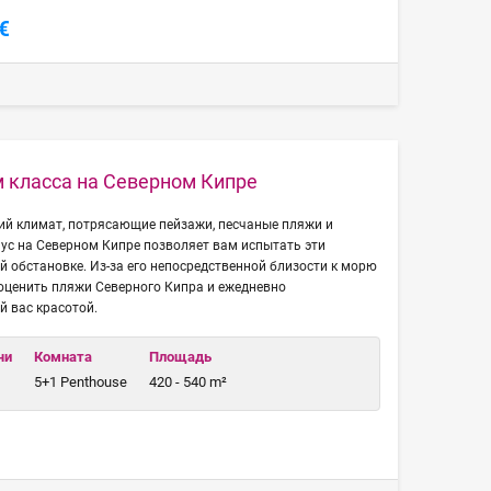
€
 класса на Северном Кипре
ий климат, потрясающие пейзажи, песчаные пляжи и
аус на Северном Кипре позволяет вам испытать эти
 обстановке. Из-за его непосредственной близости к морю
оценить пляжи Северного Кипра и ежедневно
 вас красотой.
чи
Комната
Площадь
5+1 Penthouse
420 - 540 m²