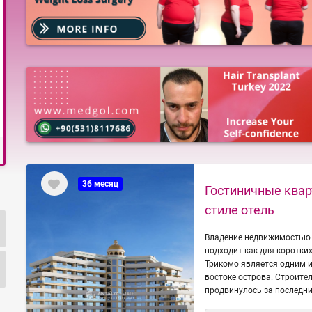
36 месяц
Гостиничные квар
стиле отель
Владение недвижимостью 
подходит как для коротки
Трикомо является одним и
востоке острова. Строите
продвинулось за последни