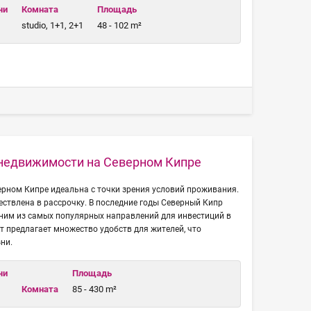
чи
Комната
Площадь
studio, 1+1, 2+1
48 - 102 m²
 недвижимости на Северном Кипре
рном Кипре идеальна с точки зрения условий проживания.
ствлена в рассрочку. В последние годы Северный Кипр
дним из самых популярных направлений для инвестиций в
т предлагает множество удобств для жителей, что
ни.
чи
Площадь
Комната
85 - 430 m²