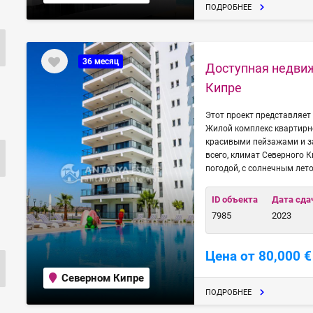
ПОДРОБНЕЕ
36 месяц
Доступная недвиж
Кипре
Этот проект представляет
Жилой комплекс квартирно
красивыми пейзажами и з
всего, климат Северного 
погодой, с солнечным лет
ID объекта
Дата сда
7985
2023
Цена от 80,000 €
Северном Кипре
ПОДРОБНЕЕ