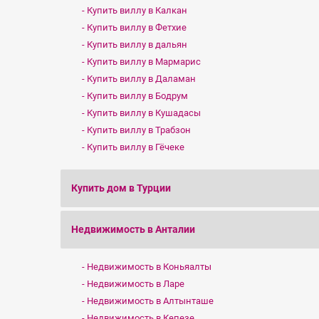
Купить виллу в Калкан
Купить виллу в Фетхие
Купить виллу в дальян
Купить виллу в Мармарис
Купить виллу в Даламан
Купить виллу в Бодрум
Купить виллу в Кушадасы
Купить виллу в Трабзон
Купить виллу в Гёчеке
Купить дом в Турции
Недвижимость в Анталии
Недвижимость в Коньяалты
Недвижимость в Ларе
Недвижимость в Алтынташе
Недвижимость в Кепезе