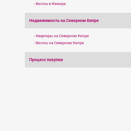
Виллы в Измире
Недвижимость на Северном Кипре
Квартиры на Северном Кипре
Виллы на Северном Кипре
Процесс покупки