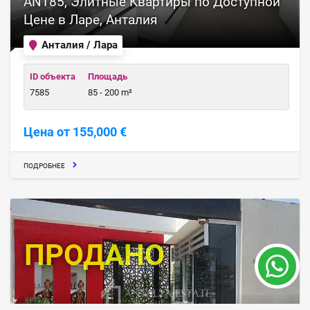
ANT85, Элитные Квартиры по Доступной
Цене в Ларе, Анталия
Анталия / Лара
ID объекта
Площадь
7585
85 - 200 m²
Цена от 155,000 €
ПОДРОБНЕЕ
ПРОДАНО