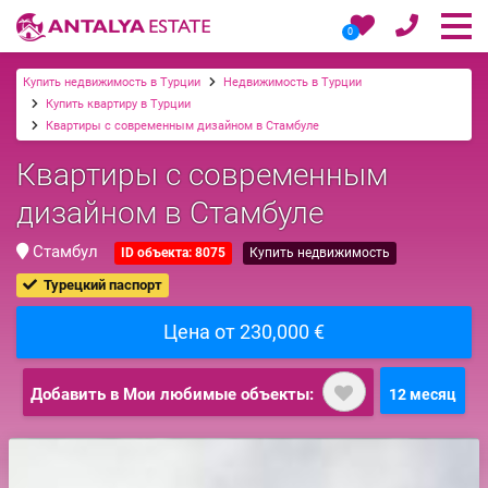
0
Купить недвижимость в Турции
Недвижимость в Турции
Купить квартиру в Турции
Квартиры с современным дизайном в Стамбуле
Квартиры с современным
дизайном в Стамбуле
Стамбул
ID объекта: 8075
Купить недвижимость
Турецкий паспорт
Цена от 230,000 €
Добавить в Мои любимые объекты:
12 месяц