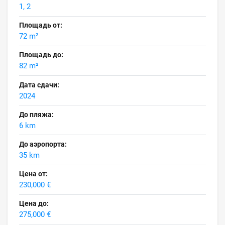
1, 2
Площадь от:
72 m²
Площадь до:
82 m²
Дата сдачи:
2024
До пляжа:
6 km
До аэропорта:
35 km
Цена от:
230,000 €
Цена до:
275,000 €