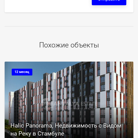
Похожие объекты
12 месяц
Halic Panorama, Недвижимость с Видом
на Реку в Стамбуле