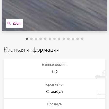
Zoom
Краткая информация
Ванных комнат
1, 2
Город,Район
Стамбул
Площадь