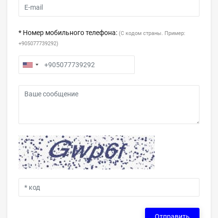
* Номер мобильного телефона:
(С кодом страны. Пример:
+905077739292)
Отправить