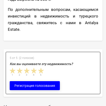
По дополнительным вопросам, касающимся
инвестиций в недвижимость и турецкого
гражданства, свяжитесь с нами в Antalya
Estate.
5 от 5 (2 голосов)
Как вы оцениваете эту недвижимость?
1 star
2 stars
3 stars
4 stars
5 stars
1
2
3
4
5
Регистрация голосования