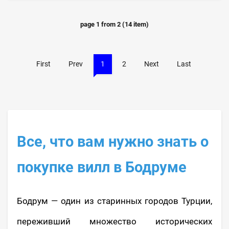
page
1
from
2
(
14
item)
First
Prev
1
2
Next
Last
Все, что вам нужно знать о
покупке вилл в Бодруме
Бодрум — один из старинных городов Турции,
переживший множество исторических