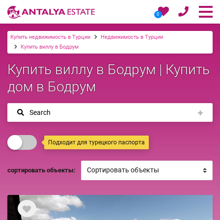
0
Купить недвижимость в Турции
Недвижимость в Турции
Купить виллу в Бодрум
Купить виллу в Бодрум | Купить
дом в Бодрум
Search
Подходит для турецкого паспорта
сортировать объекты: