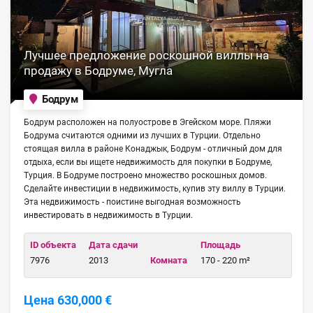
Лучшее предложение роскошной виллы на
продажу в Бодруме, Мугла
Бодрум
Бодрум расположен на полуострове в Эгейском море. Пляжи
Бодрума считаются одними из лучших в Турции. Отдельно
стоящая вилла в районе Конаджык, Бодрум - отличный дом для
отдыха, если вы ищете недвижимость для покупки в Бодруме,
Турция. В Бодруме построено множество роскошных домов.
Сделайте инвестиции в недвижимость, купив эту виллу в Турции.
Эта недвижимость - поистине выгодная возможность
инвестировать в недвижимость в Турции.
ID объекта
Дата сдачи
Площадь
7976
2013
Комната
170 - 220 m²
Цена 630,000 €