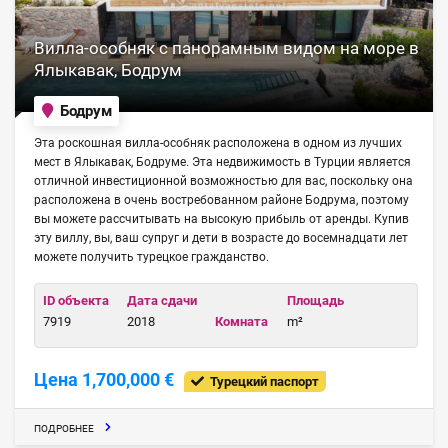
Вилла-особняк с панорамным видом на море в
Ялыкавак, Бодрум
Бодрум
Эта роскошная вилла-особняк расположена в одном из лучших
мест в Ялыкавак, Бодруме. Эта недвижимость в Турции является
отличной инвестиционной возможностью для вас, поскольку она
расположена в очень востребованном районе Бодрума, поэтому
вы можете рассчитывать на высокую прибыль от аренды. Купив
эту виллу, вы, ваш супруг и дети в возрасте до восемнадцати лет
можете получить турецкое гражданство.
ID объекта
Дата сдачи
Площадь
7919
2018
Комната
m²
Цена 1,700,000 €
Турецкий паспорт
ПОДРОБНЕЕ