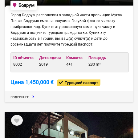
Бодрум
Город Бодрум расположен в западной части провинции Мугла.
Пляжи Бодрума смогли получили Голубой флаг за чистоту
прибрежных вод. Купите эту роскошную каменную виллу в
Бодруме и получите турецкое гражданство. Купив эту
недвижимость в Турции, вы, ваш(а) супруг(а) и дети до
восемнадцати лет получите турецкий паспорт.
ID объекта
Дата сдачи
Комната
Площадь
8002
2019
4+1
280 m²
Цена 1,450,000 €
Турецкий паспорт
ПОДРОБНЕЕ