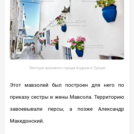
Текстура красивого города Бодрум в Турции
Этот мавзолей был построен для него по
приказу сестры и жены Мавсола. Территорию
завоевывали персы, а позже Александр
Македонский.