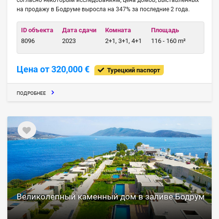
согласно некоторым исследованиям, цена домов, выставленных
на продажу в Бодруме выросла на 347% за последние 2 года.
ID объекта
Дата сдачи
Комната
Площадь
8096
2023
2+1, 3+1, 4+1
116 - 160 m²
Цена от 320,000 €
Турецкий паспорт
ПОДРОБНЕЕ
Великолепный каменный дом в заливе Бодрум