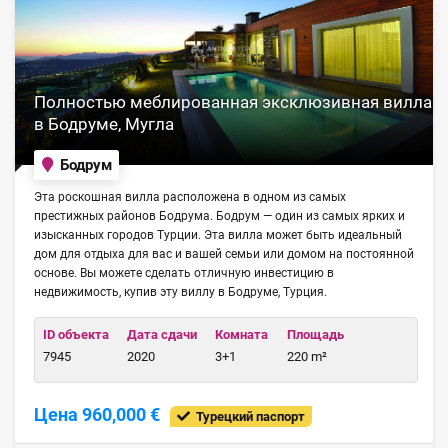
Полностью меблированная эксклюзивная вилла
в Бодруме, Мугла
Бодрум
Эта роскошная вилла расположена в одном из самых
престижных районов Бодрума. Бодрум — один из самых ярких и
изысканных городов Турции. Эта вилла может быть идеальный
дом для отдыха для вас и вашей семьи или домом на постоянной
основе. Вы можете сделать отличную инвестицию в
недвижимость, купив эту виллу в Бодруме, Турция.
ID объекта
Дата сдачи
Комната
Площадь
7945
2020
3+1
220 m²
Цена 960,000 €
Турецкий паспорт