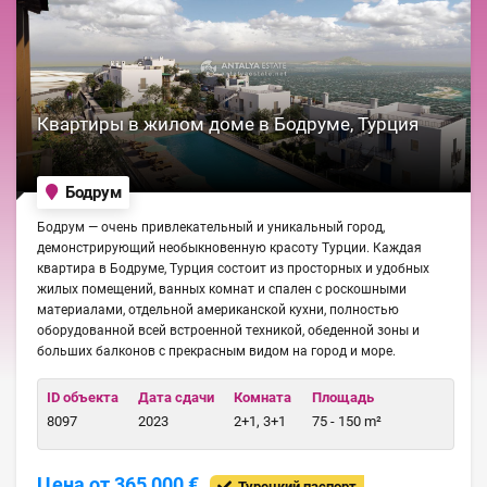
Квартиры в жилом доме в Бодруме, Турция
Бодрум
Бодрум — очень привлекательный и уникальный город,
демонстрирующий необыкновенную красоту Турции. Каждая
квартира в Бодруме, Турция состоит из просторных и удобных
жилых помещений, ванных комнат и спален с роскошными
материалами, отдельной американской кухни, полностью
оборудованной всей встроенной техникой, обеденной зоны и
больших балконов с прекрасным видом на город и море.
ID объекта
Дата сдачи
Комната
Площадь
8097
2023
2+1, 3+1
75 - 150 m²
Цена от 365,000 €
Турецкий паспорт