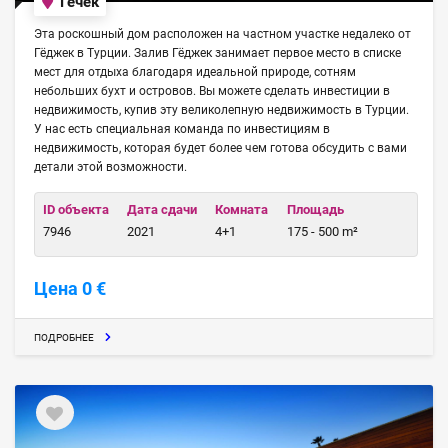
Гёчек
Эта роскошный дом расположен на частном участке недалеко от
Гёджек в Турции. Залив Гёджек занимает первое место в списке
мест для отдыха благодаря идеальной природе, сотням
небольших бухт и островов. Вы можете сделать инвестиции в
недвижимость, купив эту великолепную недвижимость в Турции.
У нас есть специальная команда по инвестициям в
недвижимость, которая будет более чем готова обсудить с вами
детали этой возможности.
ID объекта
Дата сдачи
Комната
Площадь
7946
2021
4+1
175 - 500 m²
Цена 0 €
ПОДРОБНЕЕ