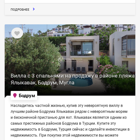
ПОДРОБНЕЕ
Вилла с 3 спальнями на продажу в районе пляжа
Ялыкавак, Бодрум, Мугла
Бодрум
Насладитесь частной жизнью, купив эту невероятную виллу в
лучшем районе Бодрума Ялыкавак рядом с невероятным морем
и бесконечной пристанью для яхт. Ялыкавак является одним из
самых престижных районов Бодрума в Турции. Купите эту
недвижимость в Бодруме, Турция сейчас и сделайте инвестиции в
недвижимость. При покупке этой недвижимости вы можете