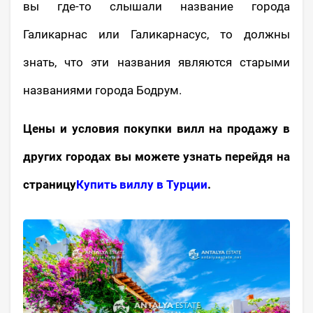
вы где-то слышали название города
Галикарнас или Галикарнасус, то должны
знать, что эти названия являются старыми
названиями города Бодрум.
Цены и условия покупки вилл на продажу в
других городах вы можете узнать перейдя на
страницу
Купить виллу в Турции
.