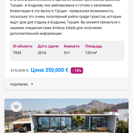
Турции - в Бодруме, она меблирована и готова к заселению.
Инвестиции в эту виллу в Турции - прекрасная возможность,
поскольку это очень популярный район среди туристов, которые
ищут дом для отдыха в Бодруме, Турция. Вы можете связаться с
нашими специалистами Antalya Estate для получения
дополнительной информации.
ID объекта
Дата сдачи
Комната
Площадь
7933
2014
3+1
120 m²
Цена 350,000 €
415,000 €
- 15%
ПОДРОБНЕЕ