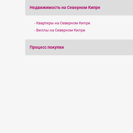
Недвижимость на Северном Кипре
Квартиры на Северном Кипре
Виллы на Северном Кипре
Процесс покупки