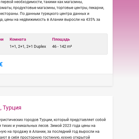
первой необходимости, такими как магазины,
коматы, продуктовые магазины, торговые центры, пекарни,
 рестораны. По данным турецкого центра данных и
да, цены на недвижимость в Алании выросли на 435% за
чи
Комната
Площадь
1+1, 2+1, 2+1 Duplex
46 - 142 m²
€
, Турция
туристических городов Турции, который представляет собой
и тихих и уникальных лесов. Зимой 2023 года цены на
ую на продажу в Алании, за последний год выросли на
ают в себя просторную гостиную, кухню открытой