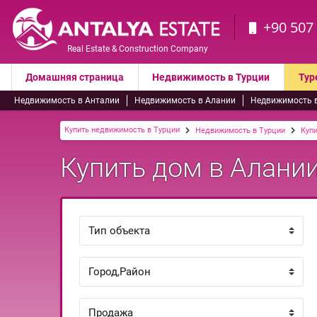
+90 507
Real Estate & Construction Company
Домашняя страница
Недвижимость в Турции
Тур
Недвижимость в Анталии
Недвижимость в Алании
Недвижимость 
Купить недвижимость в Турции
Недвижимость в Турции
Купи
Купить дом в Алании