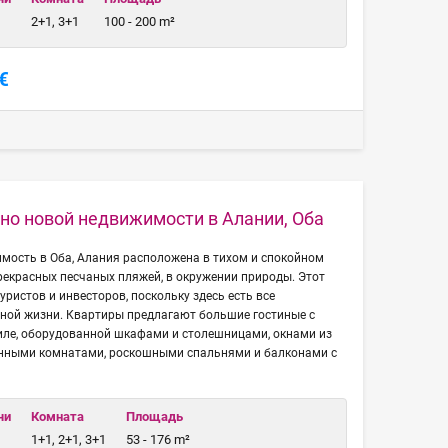
2+1, 3+1
100 - 200 m²
€
о новой недвижимости в Алании, Оба
мость в Оба, Алания расположена в тихом и спокойном
 прекрасных песчаных пляжей, в окружении природы. Этот
уристов и инвесторов, поскольку здесь есть все
ной жизни. Квартиры предлагают большие гостиные с
иле, оборудованной шкафами и столешницами, окнами из
нными комнатами, роскошными спальнями и балконами с
чи
Комната
Площадь
1+1, 2+1, 3+1
53 - 176 m²