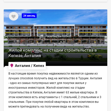
24 месяц
Жилой комплекс на стадии строительства в
Кепезе, Анталия
Анталия / Кепез
В настоящее время покупка недвижимости является одним из
лучших способов получить вид на жительство в Турции. Анталия
- одно из самых популярных мест для покупки жилья у
иностранных инвесторов. Жилой комплекс на стадии
строительства в Кепезе, Анталия имеет 63 жилые квартиры. В
этом комплексе есть апартаменты с 1 спальней, 2 спальнями и 3
спальнями. При покупке любой квартиры в этом комплексе вы
можете претендовать на получение вида на жительство.