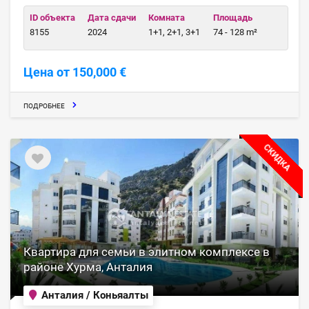
ID объекта
Дата сдачи
Комната
Площадь
8155
2024
1+1, 2+1, 3+1
74 - 128 m²
Цена от 150,000 €
ПОДРОБНЕЕ
СКИДКА
Квартира для семьи в элитном комплексе в
районе Хурма, Анталия
Анталия / Коньяалты