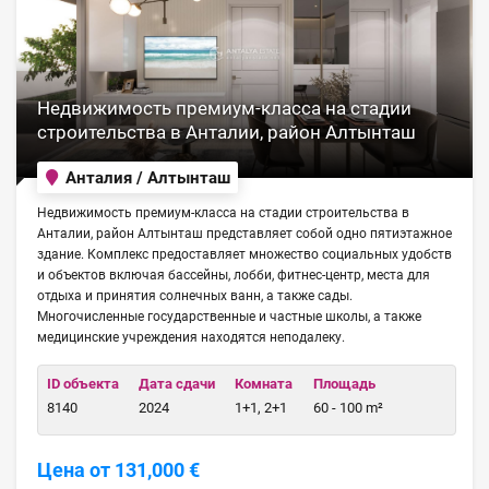
Недвижимость премиум-класса на стадии
строительства в Анталии, район Алтынташ
Анталия / Алтынташ
Недвижимость премиум-класса на стадии строительства в
Анталии, район Алтынташ представляет собой одно пятиэтажное
здание. Комплекс предоставляет множество социальных удобств
и объектов включая бассейны, лобби, фитнес-центр, места для
отдыха и принятия солнечных ванн, а также сады.
Многочисленные государственные и частные школы, а также
медицинские учреждения находятся неподалеку.
ID объекта
Дата сдачи
Комната
Площадь
8140
2024
1+1, 2+1
60 - 100 m²
Цена от 131,000 €