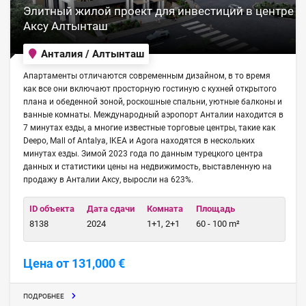
Элитный жилой проект для инвестиций в центре
Аксу Алтынташ
Анталия / Алтынташ
Апартаменты отличаются современным дизайном, в то время
как все они включают просторную гостиную с кухней открытого
плана и обеденной зоной, роскошные спальни, уютные балконы и
ванные комнаты. Международный аэропорт Анталии находится в
7 минутах езды, а многие известные торговые центры, такие как
Deepo, Mall of Antalya, IKEA и Agora находятся в нескольких
минутах езды. Зимой 2023 года по данным турецкого центра
данных и статистики цены на недвижимость, выставленную на
продажу в Анталии Аксу, выросли на 623%.
ID объекта
Дата сдачи
Комната
Площадь
8138
2024
1+1, 2+1
60 - 100 m²
Цена от 131,000 €
ПОДРОБНЕЕ