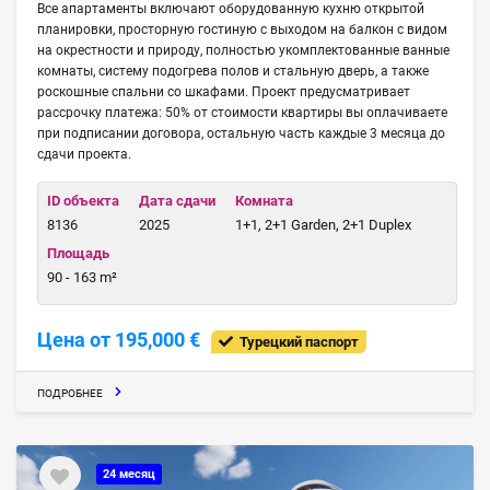
Все апартаменты включают оборудованную кухню открытой
планировки, просторную гостиную с выходом на балкон с видом
на окрестности и природу, полностью укомплектованные ванные
комнаты, систему подогрева полов и стальную дверь, а также
роскошные спальни со шкафами. Проект предусматривает
рассрочку платежа: 50% от стоимости квартиры вы оплачиваете
при подписании договора, остальную часть каждые 3 месяца до
сдачи проекта.
ID объекта
Дата сдачи
Комната
8136
2025
1+1, 2+1 Garden, 2+1 Duplex
Площадь
90 - 163 m²
Цена от 195,000 €
Турецкий паспорт
ПОДРОБНЕЕ
24 месяц