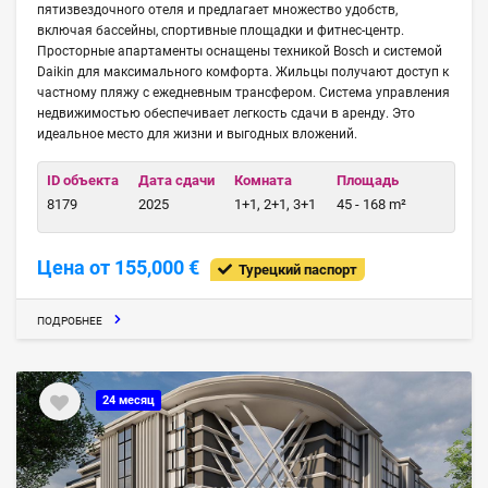
пятизвездочного отеля и предлагает множество удобств,
включая бассейны, спортивные площадки и фитнес-центр.
Просторные апартаменты оснащены техникой Bosch и системой
Daikin для максимального комфорта. Жильцы получают доступ к
частному пляжу с ежедневным трансфером. Система управления
недвижимостью обеспечивает легкость сдачи в аренду. Это
идеальное место для жизни и выгодных вложений.
ID объекта
Дата сдачи
Комната
Площадь
8179
2025
1+1, 2+1, 3+1
45 - 168 m²
Цена от 155,000 €
Турецкий паспорт
ПОДРОБНЕЕ
24 месяц