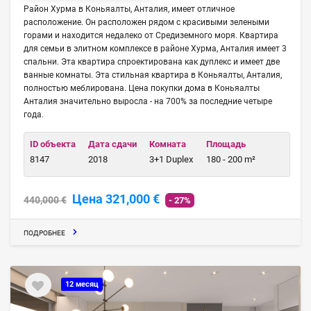
Район Хурма в Коньяалты, Анталия, имеет отличное
расположение. Он расположен рядом с красивыми зелеными
горами и находится недалеко от Средиземного моря. Квартира
для семьи в элитном комплексе в районе Хурма, Анталия имеет 3
спальни. Эта квартира спроектирована как дуплекс и имеет две
ванные комнаты. Эта стильная квартира в Коньяалты, Анталия,
полностью меблирована. Цена покупки дома в Коньяалты
Анталия значительно выросла - на 700% за последние четыре
года.
ID объекта
Дата сдачи
Комната
Площадь
8147
2018
3+1 Duplex
180 - 200 m²
Цена 321,000 €
440,000 €
- 27%
ПОДРОБНЕЕ
12 месяц