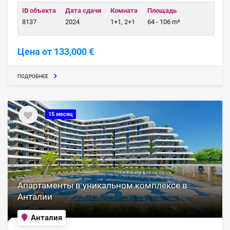
ID объекта
Дата сдачи
Комната
Площадь
8137
2024
1+1, 2+1
64 - 106 m²
Цена от 133,000 €
ПОДРОБНЕЕ
15 месяц
Апартаменты в уникальном комплексе в
Анталии
Анталия