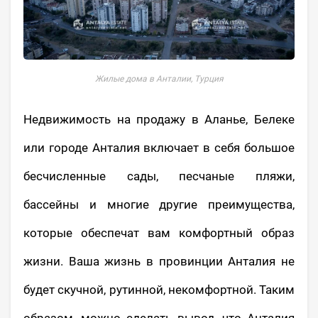
Жилые дома в Анталии, Турция
Недвижимость на продажу в Аланье, Белеке
или городе Анталия включает в себя большое
бесчисленные сады, песчаные пляжи,
бассейны и многие другие преимущества,
которые обеспечат вам комфортный образ
жизни. Ваша жизнь в провинции Анталия не
будет скучной, рутинной, некомфортной. Таким
образом, можно сделать вывод, что Анталия