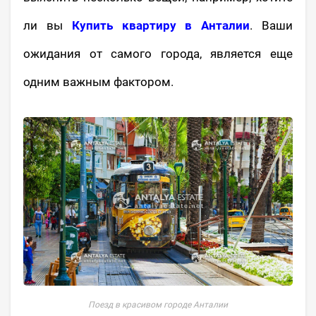
ли вы
Купить квартиру в Анталии
. Ваши
ожидания от самого города, является еще
одним важным фактором.
Поезд в красивом городе Анталии