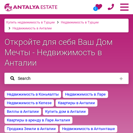
0
Купить недвижимость в Турции
Недвижимость в Турции
Недвижимость в Анталии
Откройте для себя Ваш Дом
Мечты - Недвижимость в
Анталии
Search
Недвижимость в Коньяалты
Недвижимость в Ларе
Недвижимость в Кепезе
Квартиры в Анталии
Виллы в Анталии
Купить дом в Анталии
Квартиры в аренду в Ларе Анталия
Продажа Земли в Анталии
Недвижимость в Алтынташе