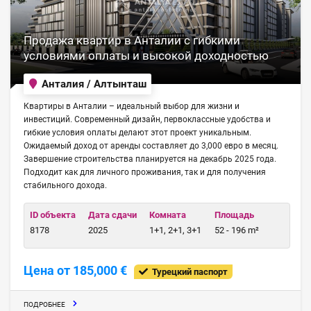
Продажа квартир в Анталии с гибкими
условиями оплаты и высокой доходностью
Анталия / Алтынташ
Квартиры в Анталии – идеальный выбор для жизни и
инвестиций. Современный дизайн, первоклассные удобства и
гибкие условия оплаты делают этот проект уникальным.
Ожидаемый доход от аренды составляет до 3,000 евро в месяц.
Завершение строительства планируется на декабрь 2025 года.
Подходит как для личного проживания, так и для получения
стабильного дохода.
ID объекта
Дата сдачи
Комната
Площадь
8178
2025
1+1, 2+1, 3+1
52 - 196 m²
Цена от 185,000 €
Турецкий паспорт
ПОДРОБНЕЕ