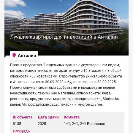
Лучшие квартиры для инвестиций в Анталии
Анталия
Проект предлагает 2 отдельных здания c двухстороннем видом,
которые имеют уникальную архитектуру с 10 этажами и в общей
сложности 788 квартирами. Строительство уникального объекта
в Анталии начнется 30.09.2023 и будет завершено 30.09.2025.
Проект окружен местными удобствами и предметами первой
необходимости, такими как магазины, супермаркеты, кафе,
рестораны, продуктовые магазины, ирландские пабы, Starbucks,
рынок Мигрос, детские сады, пекарни и многое другое.
ID объекта
Дата сдачи
Комната
8135
2025
1+1, 2+1, 2+1 Penthouse
Площадь