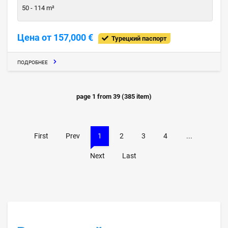
50 - 114 m²
Цена от 157,000 €
Турецкий паспорт
ПОДРОБНЕЕ
page
1
from
39
(
385
item)
First
Prev
1
2
3
4
...
Next
Last