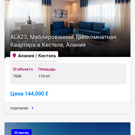
ALA23, Меблированная Трёхкомнатная
Квартира в Кестеле, Алания
Алания / Кестель
ID объекта
Площадь
7606
110 m²
Цена 144,000 €
ПОДРОБНЕЕ
20 месяц