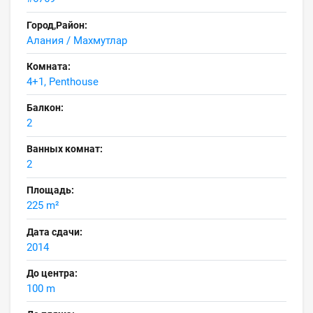
Город,Район:
Алания / Махмутлар
Комната:
4+1, Penthouse
Балкон:
2
Ванных комнат:
2
Площадь:
225 m²
Дата сдачи:
2014
До центра:
100 m