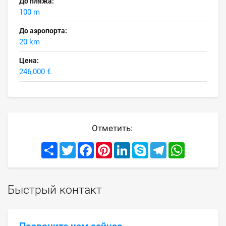
До пляжа:
100 m
До аэропорта:
20 km
Цена:
246,000 €
Отметить:
Share
Twitter
Facebook
Pinterest
LinkedIn
Skype
Telegram
WhatsApp
Быстрый контакт