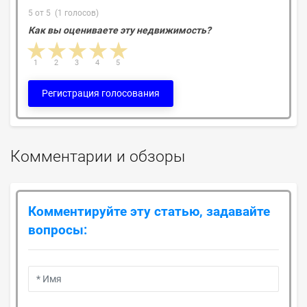
5 от 5 (1 голосов)
Как вы оцениваете эту недвижимость?
1 star
2 stars
3 stars
4 stars
5 stars
1
2
3
4
5
Регистрация голосования
Комментарии и обзоры
Комментируйте эту статью, задавайте
вопросы: