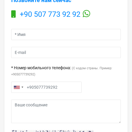
Позвоните нам сейчас
+90 507 773 92 92
* Номер мобильного телефона:
(С кодом страны. Пример:
+905077739292)