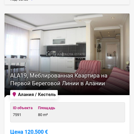
ALA19, Меблированная Квартира на
Первой Береговой Линии в Алании
Алания / Кестель
ID объекта
Площадь
7591
80 m²
Цена 120,500 €