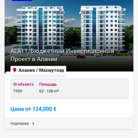
ALA11, Бюджетный Инвестиционный
Проект в Алании
Алания / Махмутлар
ID объекта
Площадь
7559
62 - 138 m²
Цена от 124,000 €
ПОДРОБНЕЕ