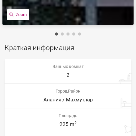
Zoom
Краткая информация
Ванных комнат
2
Город,Район
Алания / Махмутлар
Площадь
2
225 m