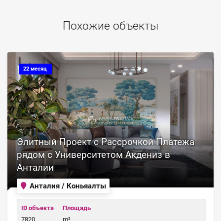
Похожие объекты
22 месяц
Элитный Проект с Рассрочкой Платежа
рядом с Университетом Акдениз в
Анталии
Анталия / Коньяалты
ID объекта
Площадь
7820
m²