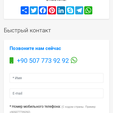
Share
Twitter
Facebook
Pinterest
LinkedIn
Skype
Telegram
WhatsApp
Быстрый контакт
Позвоните нам сейчас
+90 507 773 92 92
* Номер мобильного телефона:
(С кодом страны. Пример:
+905077739292)