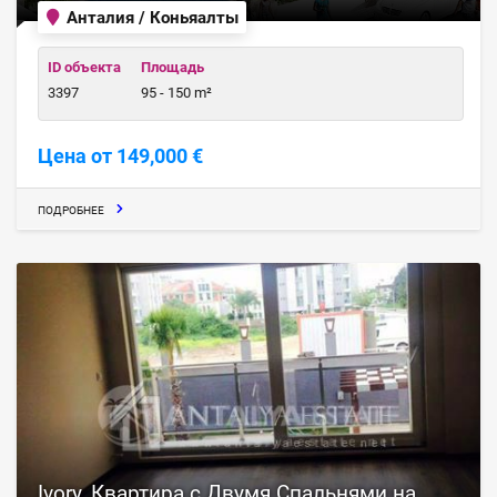
Анталия / Коньяалты
ID объекта
Площадь
3397
95 - 150 m²
Цена от 149,000 €
ПОДРОБНЕЕ
Ivory, Квартира с Двумя Спальнями на