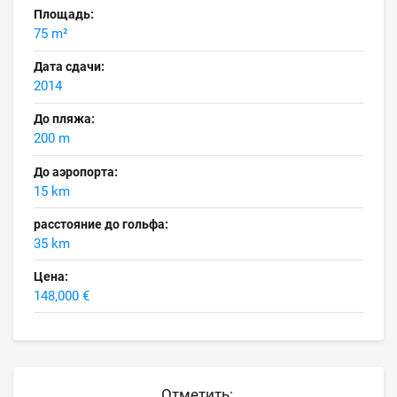
Площадь:
75 m²
Дата сдачи:
2014
До пляжа:
200 m
До аэропорта:
15 km
расстояние до гольфа:
35 km
Цена:
148,000 €
Отметить: