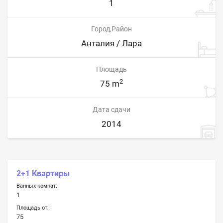
1
Город,Район
Анталия / Лара
Площадь
2
75 m
Дата сдачи
2014
2+1 Квартиры
Ванных комнат:
1
Площадь от:
75