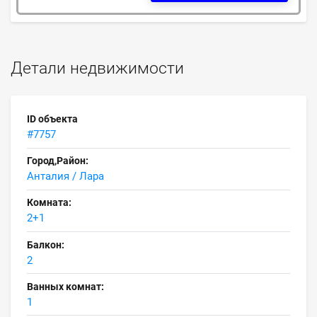
Детали недвижимости
ID объекта
#7757
Город,Район:
Анталия / Лара
Комната:
2+1
Балкон:
2
Ванных комнат:
1