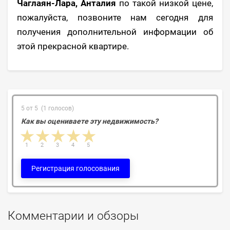
Чаглаян-Лара, Анталия
по такой низкой цене,
пожалуйста, позвоните нам сегодня для
получения дополнительной информации об
этой прекрасной квартире.
5 от 5 (1 голосов)
Как вы оцениваете эту недвижимость?
1 star
2 stars
3 stars
4 stars
5 stars
1
2
3
4
5
Регистрация голосования
Комментарии и обзоры