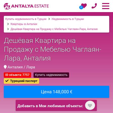
0
Купить недвижимость в Турции
Недвижимость в Турции
Квартиры в Анталии
Дешёвая Квартира на Продажу с Мебелью Чаглаян-Лара, Анталия
Дешёвая Квартира на
Продажу с Мебелью Чаглаян-
Лара, Анталия
Анталия / Лара
ID объекта: 7757
Купить недвижимость
Турецкий паспорт
Цена 148,000 €
Добавить в Мои любимые объекты: