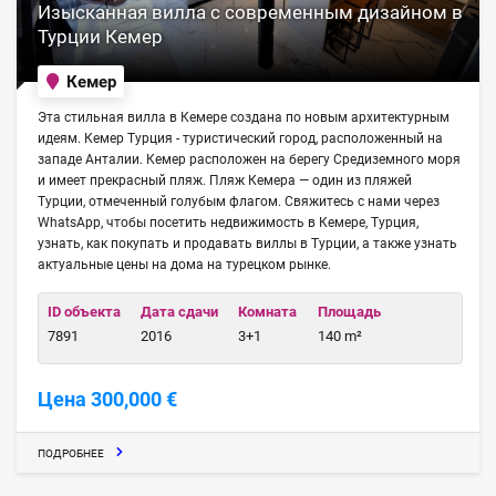
Изысканная вилла с современным дизайном в
Турции Кемер
Кемер
Эта стильная вилла в Кемере создана по новым архитектурным
идеям. Кемер Турция - туристический город, расположенный на
западе Анталии. Кемер расположен на берегу Средиземного моря
и имеет прекрасный пляж. Пляж Кемера — один из пляжей
Турции, отмеченный голубым флагом. Свяжитесь с нами через
WhatsApp, чтобы посетить недвижимость в Кемере, Турция,
узнать, как покупать и продавать виллы в Турции, а также узнать
актуальные цены на дома на турецком рынке.
ID объекта
Дата сдачи
Комната
Площадь
7891
2016
3+1
140 m²
Цена 300,000 €
ПОДРОБНЕЕ