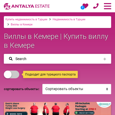
0
Купить недвижимость в Турции
Недвижимость в Турции
Виллы в Кемере
Виллы в Кемере | Купить виллу
в Кемере
Search
Подходит для турецкого паспорта
сортировать объекты: