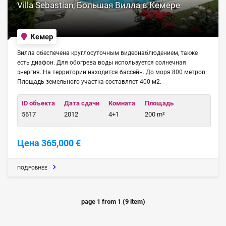
Villa Sebastian, Большая Вилла в Кемере
Кемер
Вилла обеспечена круглосуточным видеонаблюдением, также
есть диафон. Для обогрева воды используется солнечная
энергия. На территории находится бассейн. До моря 800 метров.
Площадь земельного участка составляет 400 м2.
ID объекта
Дата сдачи
Комната
Площадь
5617
2012
4+1
200 m²
Цена 365,000 €
ПОДРОБНЕЕ
page
1
from
1
(
9
item)