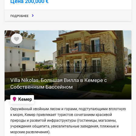
Цена 200,000 €
ПОДРОБНЕЕ
Villa Nikolas, Большая Вилла в Кемере с
Собственным Бассейном
Кемер
Окружённый хвойным лесом и горами, подступающими вплотную
к морю, Кемер привлекает туристов сочетанием красивой
природы и развитой инфраструктуры (гостиницы, магазины,
учреждения общепита, увеселительные заведения, пляжные и
морские развлечения).