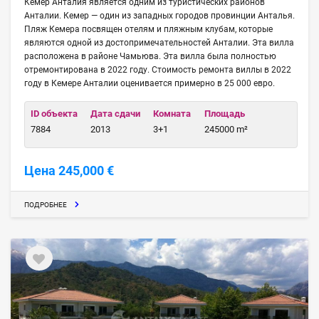
Кемер Анталия является одним из туристических районов
Анталии. Кемер — один из западных городов провинции Анталья.
Пляж Кемера посвящен отелям и пляжным клубам, которые
являются одной из достопримечательностей Анталии. Эта вилла
расположена в районе Чамьюва. Эта вилла была полностью
отремонтирована в 2022 году. Стоимость ремонта виллы в 2022
году в Кемере Анталии оценивается примерно в 25 000 евро.
ID объекта
Дата сдачи
Комната
Площадь
7884
2013
3+1
245000 m²
Цена 245,000 €
ПОДРОБНЕЕ