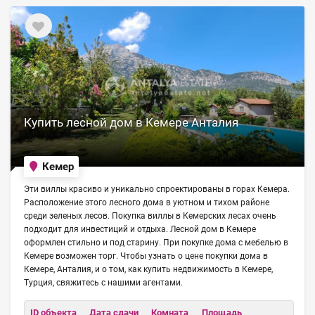
Купить лесной дом в Кемере Анталия
Кемер
Эти виллы красиво и уникально спроектированы в горах Кемера.
Расположение этого лесного дома в уютном и тихом районе
среди зеленых лесов. Покупка виллы в Кемерских лесах очень
подходит для инвестиций и отдыха. Лесной дом в Кемере
оформлен стильно и под старину. При покупке дома с мебелью в
Кемере возможен торг. Чтобы узнать о цене покупки дома в
Кемере, Анталия, и о том, как купить недвижимость в Кемере,
Турция, свяжитесь с нашими агентами.
ID объекта
Дата сдачи
Комната
Площадь