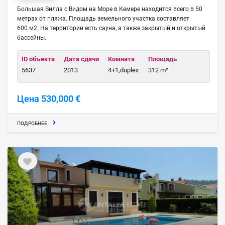
Большая Вилла с Видом на Море в Кемере находится всего в 50
метрах от пляжа. Площадь земельного участка составляет
600 м2. На территории есть сауна, а также закрытый и открытый
бассейны.
ID объекта
Дата сдачи
Комната
Площадь
5637
2013
4+1,duplex
312 m²
Цена 530,000 €
ПОДРОБНЕЕ