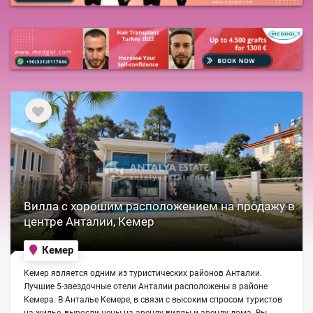
Вилла с хорошим расположением на продажу в
центре Анталии, Кемер
Кемер
Кемер является одним из туристических районов Анталии.
Лучшие 5-звездочные отели Анталии расположены в районе
Кемера. В Анталье Кемере, в связи с высоким спросом туристов
на жилье, выросли цены на аренду виллы и аренду дома. Вы