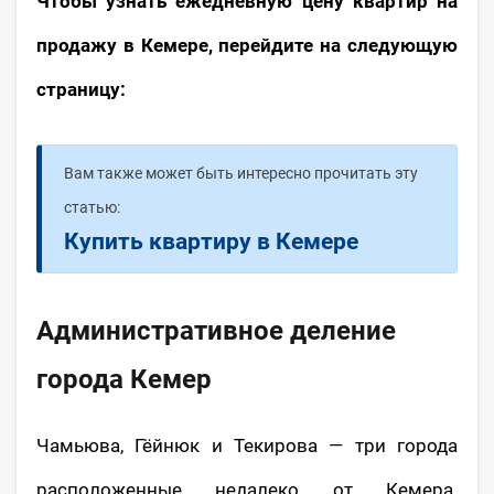
Чтобы узнать ежедневную цену квартир на
продажу в Кемере, перейдите на следующую
страницу:
Вам также может быть интересно прочитать эту
статью:
Купить квартиру в Кемере
Административное деление
города Кемер
Чамьюва, Гёйнюк и Текирова — три города
расположенные недалеко от Кемера.