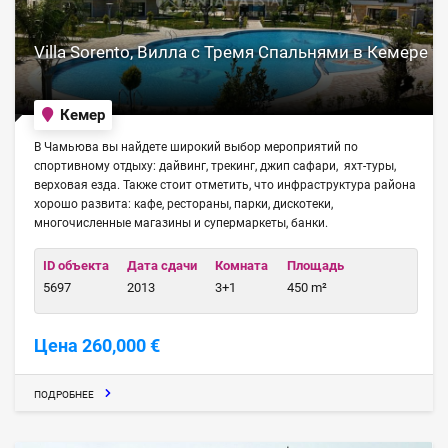
Villa Sorento, Вилла с Тремя Спальнями в Кемере
Кемер
В Чамьюва вы найдете широкий выбор мероприятий по
спортивному отдыху: дайвинг, трекинг, джип сафари, яхт-туры,
верховая езда. Также стоит отметить, что инфраструктура района
хорошо развита: кафе, рестораны, парки, дискотеки,
многочисленные магазины и супермаркеты, банки.
ID объекта
Дата сдачи
Комната
Площадь
5697
2013
3+1
450 m²
Цена 260,000 €
ПОДРОБНЕЕ