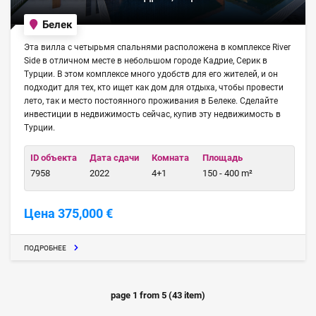
Белек
Эта вилла с четырьмя спальнями расположена в комплексе River
Side в отличном месте в небольшом городе Кадрие, Серик в
Турции. В этом комплексе много удобств для его жителей, и он
подходит для тех, кто ищет как дом для отдыха, чтобы провести
лето, так и место постоянного проживания в Белеке. Сделайте
инвестиции в недвижимость сейчас, купив эту недвижимость в
Турции.
ID объекта
Дата сдачи
Комната
Площадь
7958
2022
4+1
150 - 400 m²
Цена 375,000 €
ПОДРОБНЕЕ
page
1
from
5
(
43
item)