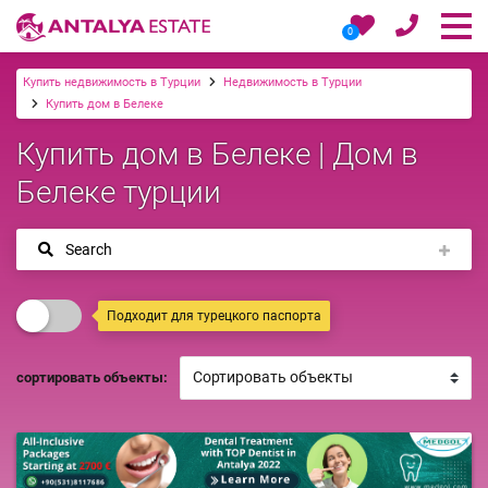
0
Купить недвижимость в Турции
Недвижимость в Турции
Купить дом в Белеке
Купить дом в Белеке | Дом в
Белеке турции
Search
Подходит для турецкого паспорта
сортировать объекты: