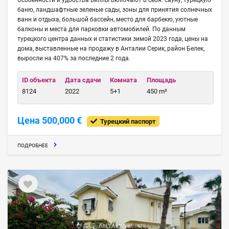
баню, ландшафтные зеленые сады, зоны для принятия солнечных
ванн и отдыха, большой бассейн, место для барбекю, уютные
балконы и места для парковки автомобилей. По данным
турецкого центра данных и статистики зимой 2023 года, цены на
дома, выставленные на продажу в Анталии Серик, район Белек,
выросли на 407% за последние 2 года.
ID объекта
Дата сдачи
Комната
Площадь
8124
2022
5+1
450 m²
Цена 500,000 €
Турецкий паспорт
ПОДРОБНЕЕ