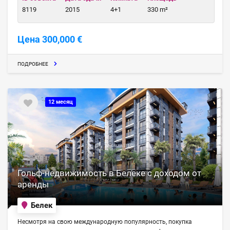
8119
2015
4+1
330 m²
Цена 300,000 €
ПОДРОБНЕЕ
12 месяц
Гольф-недвижимость в Белеке с доходом от
аренды
Белек
Несмотря на свою международную популярность, покупка