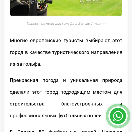
Известные поля для гольфа в Белеке, Анталия
Многие европейские туристы выбирают этот
город в качестве туристического направления
из-за гольфа.
Прекрасная погода и уникальная природа
сделали этот город подходящим местом для
строительства благоустроенных и
профессиональных футбольных полей.
В Белеке 50 футбольных полей. Наличие