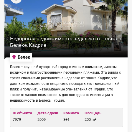
Недорогая недвижимость недалеко от пляжа в
Белеке, Кадрие
Белек
Белек – крупный курортный город с мягким климатом, чистым
воздухом и благоустроенными песчаными пляжами. Эта вилла с
тремя спальнями расположена недалеко от пляжа Кадрие, что
дает вам возможность ежедневно посещать этот великолепный
пляж и получить незабываемые впечатления от Турции. Это
также отличная возможность для вас сделать инвестиции в
недвижимость в Белеке, Турция.
ID объекта
Дата сдачи
Комната
Площадь
7979
2009
3+1
200 m²