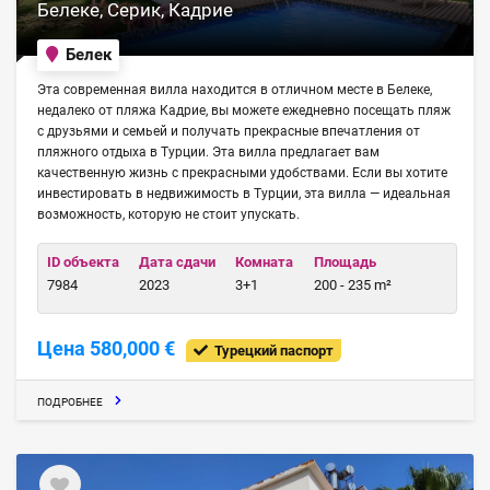
Белеке, Серик, Кадрие
Белек
Эта современная вилла находится в отличном месте в Белеке,
недалеко от пляжа Кадрие, вы можете ежедневно посещать пляж
с друзьями и семьей и получать прекрасные впечатления от
пляжного отдыха в Турции. Эта вилла предлагает вам
качественную жизнь с прекрасными удобствами. Если вы хотите
инвестировать в недвижимость в Турции, эта вилла — идеальная
возможность, которую не стоит упускать.
ID объекта
Дата сдачи
Комната
Площадь
7984
2023
3+1
200 - 235 m²
Цена 580,000 €
Турецкий паспорт
ПОДРОБНЕЕ