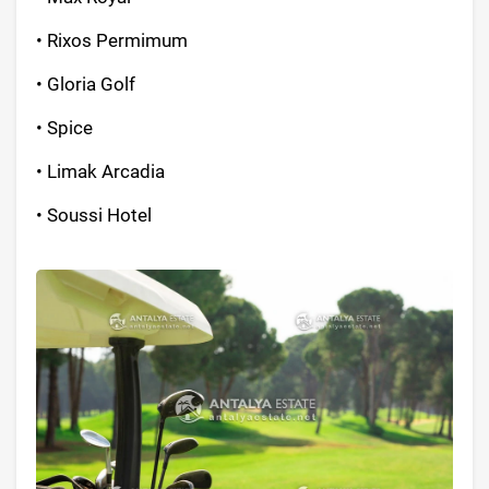
• Rixos Permimum
• Gloria Golf
• Spice
• Limak Arcadia
• Soussi Hotel