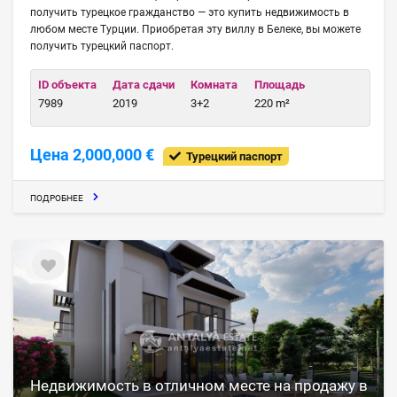
получить турецкое гражданство — это купить недвижимость в
любом месте Турции. Приобретая эту виллу в Белеке, вы можете
получить турецкий паспорт.
ID объекта
Дата сдачи
Комната
Площадь
7989
2019
3+2
220 m²
Цена 2,000,000 €
Турецкий паспорт
ПОДРОБНЕЕ
Недвижимость в отличном месте на продажу в