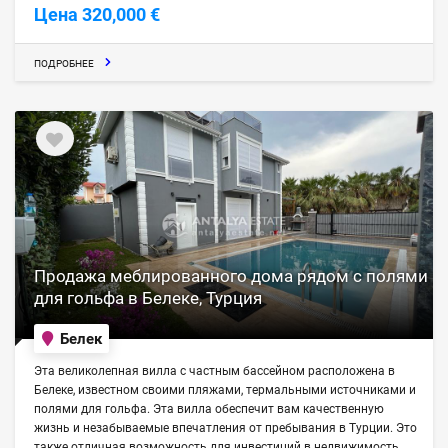
Цена 320,000 €
ПОДРОБНЕЕ
Продажа меблированного дома рядом с полями
для гольфа в Белеке, Турция
Белек
Эта великолепная вилла с частным бассейном расположена в
Белеке, известном своими пляжами, термальными источниками и
полями для гольфа. Эта вилла обеспечит вам качественную
жизнь и незабываемые впечатления от пребывания в Турции. Это
также отличная возможность для инвестиций в недвижимость,