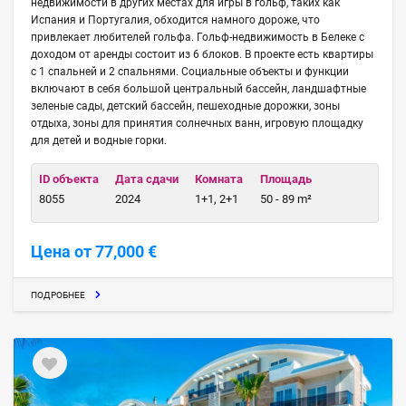
недвижимости в других местах для игры в гольф, таких как
Испания и Португалия, обходится намного дороже, что
привлекает любителей гольфа. Гольф-недвижимость в Белеке с
доходом от аренды состоит из 6 блоков. В проекте есть квартиры
с 1 спальней и 2 спальнями. Социальные объекты и функции
включают в себя большой центральный бассейн, ландшафтные
зеленые сады, детский бассейн, пешеходные дорожки, зоны
отдыха, зоны для принятия солнечных ванн, игровую площадку
для детей и водные горки.
ID объекта
Дата сдачи
Комната
Площадь
8055
2024
1+1, 2+1
50 - 89 m²
Цена от 77,000 €
ПОДРОБНЕЕ