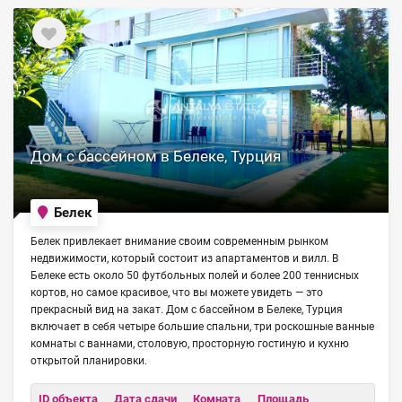
Дом с бассейном в Белеке, Турция
Белек
Белек привлекает внимание своим современным рынком
недвижимости, который состоит из апартаментов и вилл. В
Белеке есть около 50 футбольных полей и более 200 теннисных
кортов, но самое красивое, что вы можете увидеть — это
прекрасный вид на закат. Дом с бассейном в Белеке, Турция
включает в себя четыре большие спальни, три роскошные ванные
комнаты с ваннами, столовую, просторную гостиную и кухню
открытой планировки.
ID объекта
Дата сдачи
Комната
Площадь