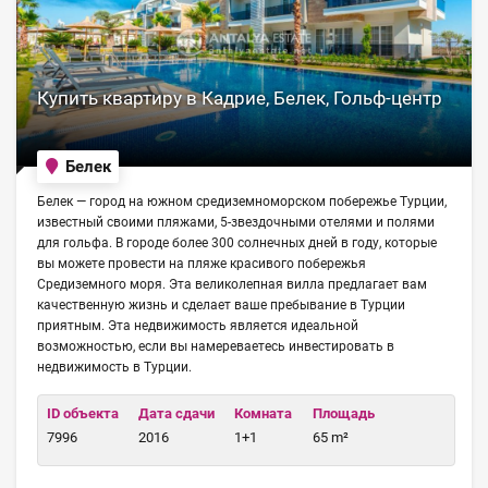
Купить квартиру в Кадрие, Белек, Гольф-центр
Белек
Белек — город на южном средиземноморском побережье Турции,
известный своими пляжами, 5-звездочными отелями и полями
для гольфа. В городе более 300 солнечных дней в году, которые
вы можете провести на пляже красивого побережья
Средиземного моря. Эта великолепная вилла предлагает вам
качественную жизнь и сделает ваше пребывание в Турции
приятным. Эта недвижимость является идеальной
возможностью, если вы намереваетесь инвестировать в
недвижимость в Турции.
ID объекта
Дата сдачи
Комната
Площадь
7996
2016
1+1
65 m²