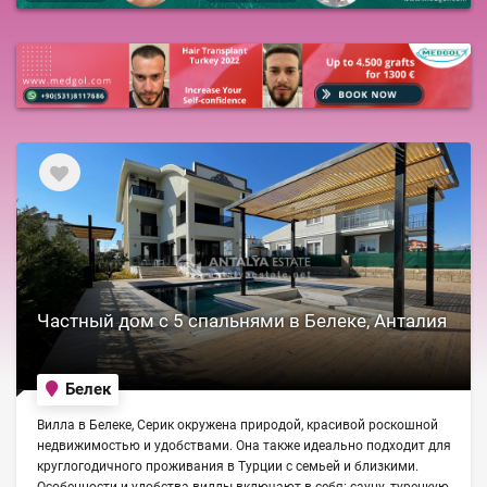
Частный дом с 5 спальнями в Белеке, Анталия
Белек
Вилла в Белеке, Серик окружена природой, красивой роскошной
недвижимостью и удобствами. Она также идеально подходит для
круглогодичного проживания в Турции с семьей и близкими.
Особенности и удобства виллы включают в себя: сауну, турецкую