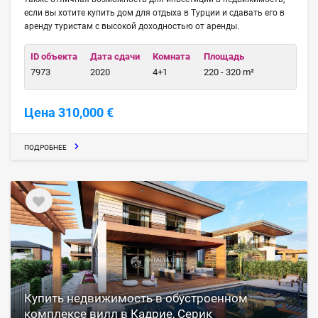
если вы хотите купить дом для отдыха в Турции и сдавать его в
аренду туристам с высокой доходностью от аренды.
ID объекта
Дата сдачи
Комната
Площадь
7973
2020
4+1
220 - 320 m²
Цена 310,000 €
ПОДРОБНЕЕ
Купить недвижимость в обустроенном
комплексе вилл в Кадрие, Серик