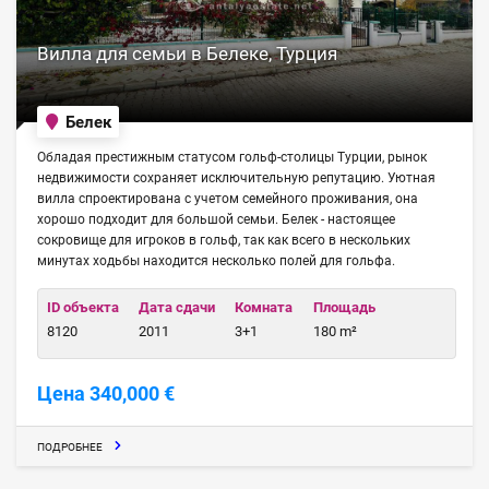
Вилла для семьи в Белеке, Турция
Белек
Обладая престижным статусом гольф-столицы Турции, рынок
недвижимости сохраняет исключительную репутацию. Уютная
вилла спроектирована с учетом семейного проживания, она
хорошо подходит для большой семьи. Белек - настоящее
сокровище для игроков в гольф, так как всего в нескольких
минутах ходьбы находится несколько полей для гольфа.
ID объекта
Дата сдачи
Комната
Площадь
8120
2011
3+1
180 m²
Цена 340,000 €
ПОДРОБНЕЕ