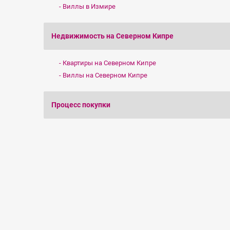
Виллы в Измире
Недвижимость на Северном Кипре
Квартиры на Северном Кипре
Виллы на Северном Кипре
Процесс покупки