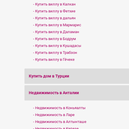
Купить виллу в Калкан
Купить виллу в Фетхие
Купить виллу в дальян
Купить виллу в Мармарис
Купить виллу в Даламан
Купить виллу в Бодрум
Купить виллу в Кушадасы
Купить виллу в Трабзон
Купить виллу в Гёчеке
Купить дом в Турции
Недвижимость в Анталии
Недвижимость в Коньяалты
Недвижимость в Ларе
Недвижимость в Алтынташе
Недвижимость в Кепезе