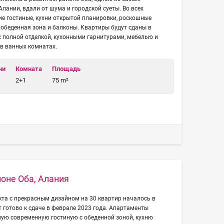
лании, вдали от шума и городской суеты. Во всех
е гостиные, кухни открытой планировки, роскошные
 обеденная зона и балконы. Квартиры будут сданы в
с полной отделкой, кухонными гарнитурами, мебелью и
в ванных комнатах.
чи
Комната
Площадь
2+1
75 m²
оне Оба, Алания
кта с прекрасным дизайном на 30 квартир началось в
т готово к сдаче в феврале 2023 года. Апартаменты
ую современную гостиную с обеденной зоной, кухню