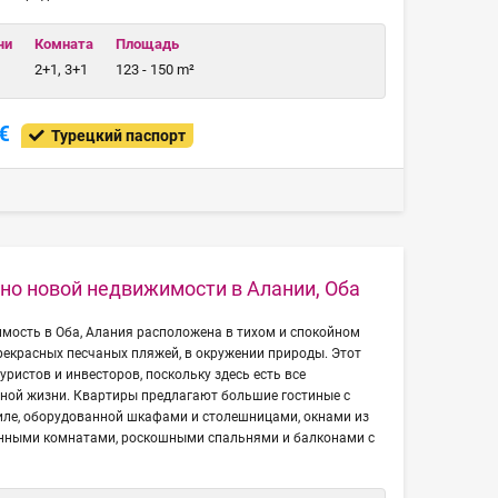
чи
Комната
Площадь
2+1, 3+1
123 - 150 m²
€
Турецкий паспорт
о новой недвижимости в Алании, Оба
мость в Оба, Алания расположена в тихом и спокойном
 прекрасных песчаных пляжей, в окружении природы. Этот
уристов и инвесторов, поскольку здесь есть все
ной жизни. Квартиры предлагают большие гостиные с
иле, оборудованной шкафами и столешницами, окнами из
нными комнатами, роскошными спальнями и балконами с