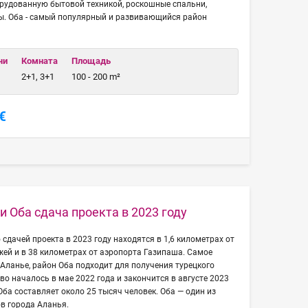
орудованную бытовой техникой, роскошные спальни,
ы. Оба - самый популярный и развивающийся район
чи
Комната
Площадь
2+1, 3+1
100 - 200 m²
€
и Оба сдача проекта в 2023 году
сдачей проекта в 2023 году находятся в 1,6 километрах от
ей и в 38 километрах от аэропорта Газипаша. Самое
в Аланье, район Оба подходит для получения турецкого
во началось в мае 2022 года и закончится в августе 2023
Оба составляет около 25 тысяч человек. Оба — один из
в города Аланья.