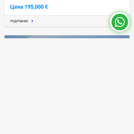
Цена 195,000 €
ПОДРОБНЕЕ
ANT88, Двухкомнатная Квартира с
Бассейном на Крыше в Коньяалты,
Анталия
Анталия / Коньяалты
ID объекта
Площадь