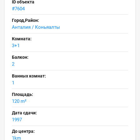
ID объекта
#7604
Город,Район:
Анталия / Коньяалты
Комната:
3+1
Балкон:
2
Ванных комнат:
1
Площадь:
120 m²
Дата сдачи:
1997
До центра:
1km