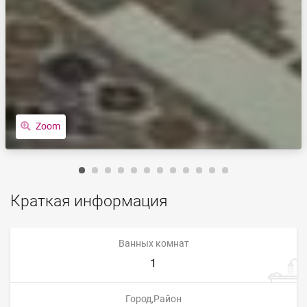
Zoom
Краткая информация
Ванных комнат
1
Город,Район