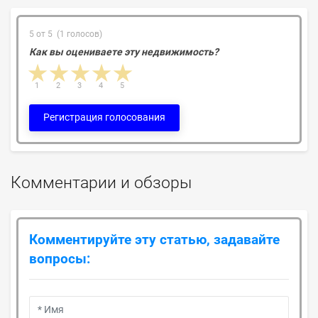
5 от 5 (1 голосов)
Как вы оцениваете эту недвижимость?
1 star
2 stars
3 stars
4 stars
5 stars
1
2
3
4
5
Регистрация голосования
Комментарии и обзоры
Комментируйте эту статью, задавайте
вопросы: