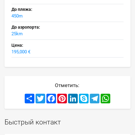
До пляжа:
450m
До аэропорта:
25km
Цена:
195,000 €
Отметить:
Share
Twitter
Facebook
Pinterest
LinkedIn
Skype
Telegram
WhatsApp
Быстрый контакт