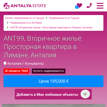
0
Купить недвижимость в Турции
Недвижимость в Турции
Недвижимость в Анталии
ANT99, Вторичное жильё. Просторная квартира в Лимане, Анталия
ANT99, Вторичное жильё.
Просторная квартира в
Лимане, Анталия
Анталия / Коньяалты
ID объекта: 7604
Купить недвижимость
Цена 195,000 €
Добавить в Мои любимые объекты: