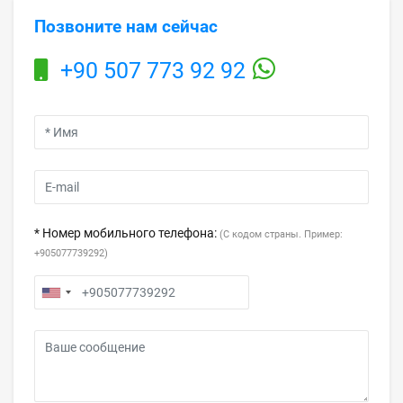
Позвоните нам сейчас
+90 507 773 92 92
* Номер мобильного телефона:
(С кодом страны. Пример:
+905077739292)