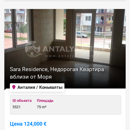
Sara Residence, Недорогая Квартира
вблизи от Моря
Анталия / Коньяалты
ID объекта
Площадь
5521
75 m²
Цена 124,000 €