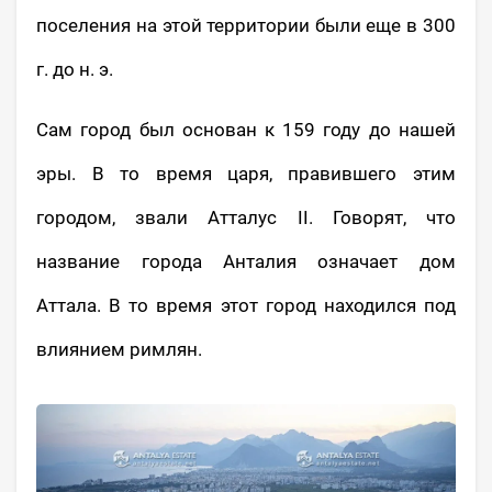
поселения на этой территории были еще в 300
г. до н. э.
Сам город был основан к 159 году до нашей
эры. В то время царя, правившего этим
городом, звали Атталус II. Говорят, что
название города Анталия означает дом
Аттала. В то время этот город находился под
влиянием римлян.