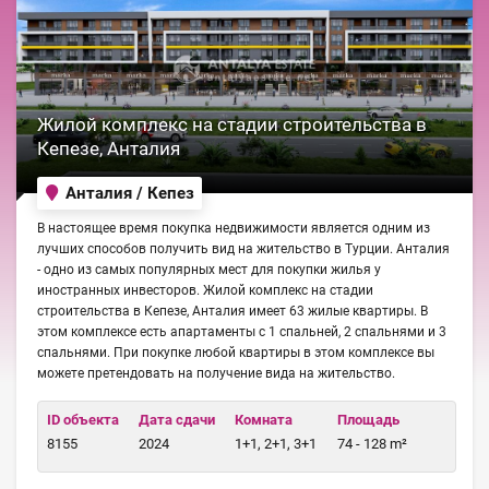
Жилой комплекс на стадии строительства в
Кепезе, Анталия
Анталия / Кепез
В настоящее время покупка недвижимости является одним из
лучших способов получить вид на жительство в Турции. Анталия
- одно из самых популярных мест для покупки жилья у
иностранных инвесторов. Жилой комплекс на стадии
строительства в Кепезе, Анталия имеет 63 жилые квартиры. В
этом комплексе есть апартаменты с 1 спальней, 2 спальнями и 3
спальнями. При покупке любой квартиры в этом комплексе вы
можете претендовать на получение вида на жительство.
ID объекта
Дата сдачи
Комната
Площадь
8155
2024
1+1, 2+1, 3+1
74 - 128 m²