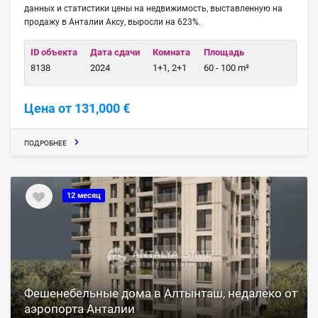
данных и статистики цены на недвижимость, выставленную на
продажу в Анталии Аксу, выросли на 623%.
ID объекта
Дата сдачи
Комната
Площадь
8138
2024
1+1, 2+1
60 - 100 m²
Цена от 131,000 €
ПОДРОБНЕЕ
12 месяц
Фешенебельные дома в Алтынташ, недалеко от
аэропорта Анталии