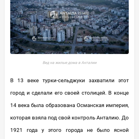
Вид на жилые дома в Анталии
В 13 веке турки-сельджуки захватили этот
город и сделали его своей столицей. В конце
14 века была образована Османская империя,
которая взяла под свой контроль Анталию. До
1921 года у этого города не было ясной