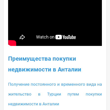
Преимущества покупки
недвижимости в Анталии
Получение постоянного и временного вида на
жительство в Турции путем покупки
недвижимости в Анталии