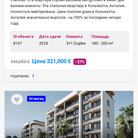
спальни. Эта квартира спроектирована как дуплекс и имеет две
ванные комнаты. Эта стильная квартира в Коньяалты, Анталия,
полностью меблирована. Цена покупки дома в Коньяалты
Анталия значительно выросла - на 700% за последние четыре
года.
ID объекта
Дата сдачи
Комната
Площадь
8147
2018
3+1 Duplex
180 - 200 m²
Цена 321,000 €
440,000 €
- 27%
ПОДРОБНЕЕ
24 месяц