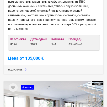
первоклассными кухонными шкафами, дверями из ПВХ,
двойными оконными системами, тепло- и звукоизоляцией,
водонепроницаемой системой крыши, первоклассной
сантехникой, центральной спутниковой системой, системой
подачи природного газа. При покупке квартиры в этом проекте
вы платите первоначальный взнос в размере 50% с рассрочкой
на 12 месяцев.
ID объекта
Дата сдачи
Комната
Площадь
8126
2023
1+1
45 - 63 m²
Цена от 135,000 €
ПОДРОБНЕЕ
6 месяц