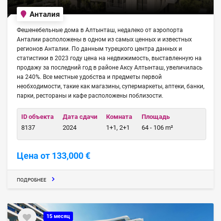
Анталия
Фешенебельные дома в Алтынташ, недалеко от аэропорта
Анталии расположены в одном из самых ценных и известных
регионов Анталии. По данным турецкого центра данных и
статистики в 2023 году цена на недвижимость, выставленную на
продажу за последний год в районе Аксу Алтынташ, увеличилась
на 240%. Все местные удобства и предметы первой
необходимости, такие как магазины, супермаркеты, аптеки, банки,
парки, рестораны и кафе расположены поблизости.
ID объекта
Дата сдачи
Комната
Площадь
8137
2024
1+1, 2+1
64 - 106 m²
Цена от 133,000 €
ПОДРОБНЕЕ
15 месяц