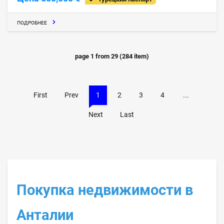
ПОДРОБНЕЕ
page
1
from
29
(
284
item)
First
Prev
1
2
3
4
...
Next
Last
Покупка недвижимости в
Анталии