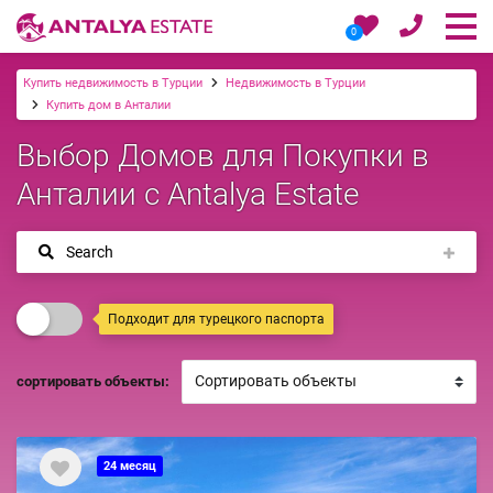
0
Купить недвижимость в Турции
Недвижимость в Турции
Купить дом в Анталии
Выбор Домов для Покупки в
Анталии с Antalya Estate
Search
Подходит для турецкого паспорта
сортировать объекты:
24 месяц