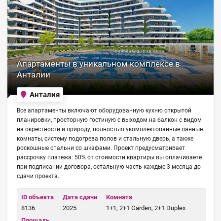
Апартаменты в уникальном комплексе в
Анталии
Анталия
Все апартаменты включают оборудованную кухню открытой
планировки, просторную гостиную с выходом на балкон с видом
на окрестности и природу, полностью укомплектованные ванные
комнаты, систему подогрева полов и стальную дверь, а также
роскошные спальни со шкафами. Проект предусматривает
рассрочку платежа: 50% от стоимости квартиры вы оплачиваете
при подписании договора, остальную часть каждые 3 месяца до
сдачи проекта.
ID объекта
Дата сдачи
Комната
8136
2025
1+1, 2+1 Garden, 2+1 Duplex
Площадь