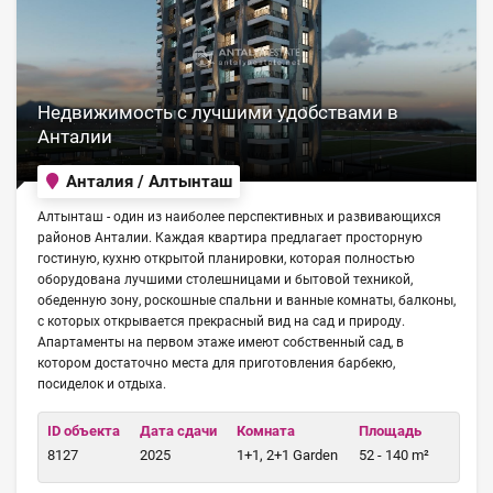
Недвижимость с лучшими удобствами в
Анталии
Анталия / Алтынташ
Алтынташ - один из наиболее перспективных и развивающихся
районов Анталии. Каждая квартира предлагает просторную
гостиную, кухню открытой планировки, которая полностью
оборудована лучшими столешницами и бытовой техникой,
обеденную зону, роскошные спальни и ванные комнаты, балконы,
с которых открывается прекрасный вид на сад и природу.
Апартаменты на первом этаже имеют собственный сад, в
котором достаточно места для приготовления барбекю,
посиделок и отдыха.
ID объекта
Дата сдачи
Комната
Площадь
8127
2025
1+1, 2+1 Garden
52 - 140 m²