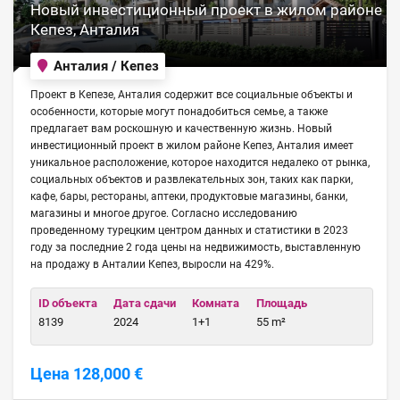
Новый инвестиционный проект в жилом районе
Кепез, Анталия
Анталия / Кепез
Проект в Кепезе, Анталия содержит все социальные объекты и
особенности, которые могут понадобиться семье, а также
предлагает вам роскошную и качественную жизнь. Новый
инвестиционный проект в жилом районе Кепез, Анталия имеет
уникальное расположение, которое находится недалеко от рынка,
социальных объектов и развлекательных зон, таких как парки,
кафе, бары, рестораны, аптеки, продуктовые магазины, банки,
магазины и многое другое. Согласно исследованию
проведенному турецким центром данных и статистики в 2023
году за последние 2 года цены на недвижимость, выставленную
на продажу в Анталии Кепез, выросли на 429%.
ID объекта
Дата сдачи
Комната
Площадь
8139
2024
1+1
55 m²
Цена 128,000 €