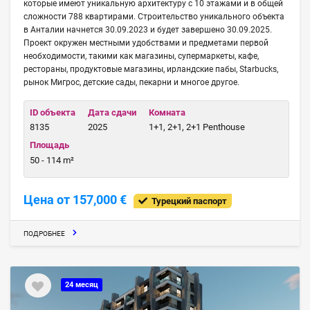
которые имеют уникальную архитектуру с 10 этажами и в общей
сложности 788 квартирами. Строительство уникального объекта
в Анталии начнется 30.09.2023 и будет завершено 30.09.2025.
Проект окружен местными удобствами и предметами первой
необходимости, такими как магазины, супермаркеты, кафе,
рестораны, продуктовые магазины, ирландские пабы, Starbucks,
рынок Мигрос, детские сады, пекарни и многое другое.
ID объекта
Дата сдачи
Комната
8135
2025
1+1, 2+1, 2+1 Penthouse
Площадь
50 - 114 m²
Цена от 157,000 €
Турецкий паспорт
ПОДРОБНЕЕ
24 месяц