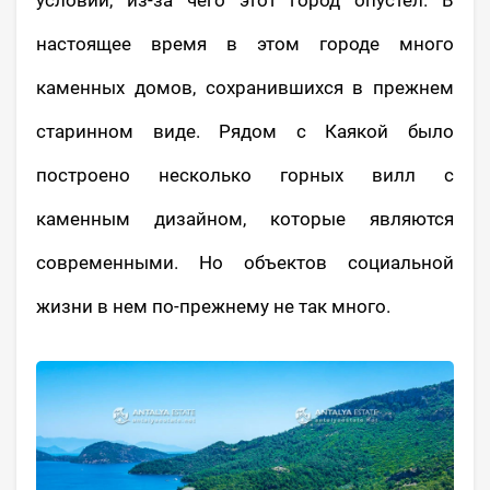
условий, из-за чего этот город опустел. В
настоящее время в этом городе много
каменных домов, сохранившихся в прежнем
старинном виде. Рядом с Каякой было
построено несколько горных вилл с
каменным дизайном, которые являются
современными. Но объектов социальной
жизни в нем по-прежнему не так много.