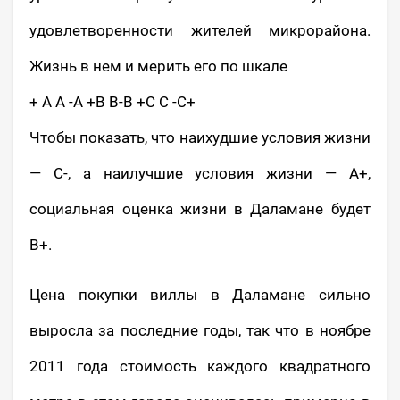
удовлетворенности жителей микрорайона.
Жизнь в нем и мерить его по шкале
+ А А -А +В В-В +С С -С+
Чтобы показать, что наихудшие условия жизни
— С-, а наилучшие условия жизни — A+,
социальная оценка жизни в Даламане будет
B+.
Цена покупки виллы в Даламане сильно
выросла за последние годы, так что в ноябре
2011 года стоимость каждого квадратного