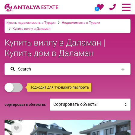
0
Купить недвижимость в Турции
Недвижимость в Турции
Купить виллу в Даламан
Купить виллу в Даламан |
Купить дом в Даламан
Search
Подходит для турецкого паспорта
сортировать объекты: