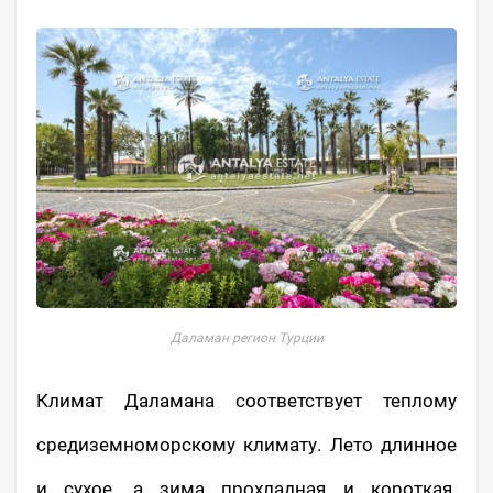
Даламан регион Турции
Климат Даламана соответствует теплому
средиземноморскому климату. Лето длинное
и сухое, а зима прохладная и короткая.