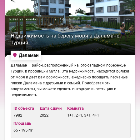
Недвижимость на берегу моря в Даламане,
Турция
Даламан
Даламан — район, расположенный на юго-западном побережье
Турции, в провинции Мугла. Эта недвижимость находится вблизи
от моря и дает вам возможность ежедневно посещать песчаные
пляжи Даламана с друзьями и семьей. Приобретая эти
апартаменты, вы можете сделать выгодную инвестицию в
недвижимость.
ID объекта
Дата сдачи
Комната
7982
2022
1+1, 2+1, 3+1, 4+1
Площадь
65 - 195 m²