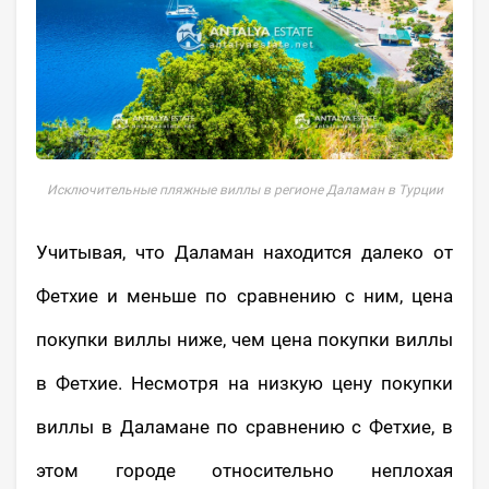
Исключительные пляжные виллы в регионе Даламан в Турции
Учитывая, что Даламан находится далеко от
Фетхие и меньше по сравнению с ним, цена
покупки виллы ниже, чем цена покупки виллы
в Фетхие. Несмотря на низкую цену покупки
виллы в Даламане по сравнению с Фетхие, в
этом городе относительно неплохая