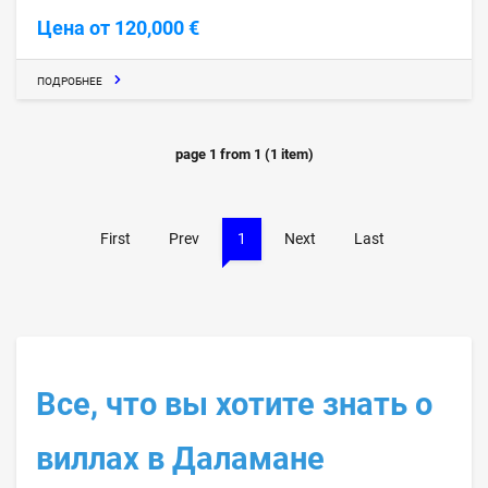
Цена от 120,000 €
ПОДРОБНЕЕ
page
1
from
1
(
1
item)
First
Prev
1
Next
Last
Все, что вы хотите знать о
виллах в Даламане