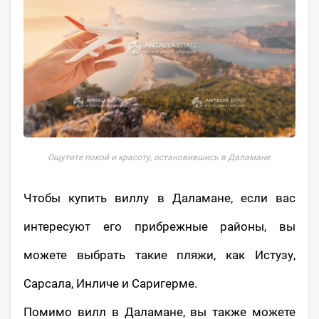
Ощутите покой и красоту, остановившись в Даламане.
Чтобы купить виллу в Даламане, если вас
интересуют его прибрежные районы, вы
можете выбрать такие пляжи, как Истузу,
Сарсала, Инличе и Саригерме.
Помимо вилл в Даламане, вы также можете