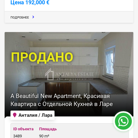
Цена 192,000 €
ПОДРОБНЕЕ
ПРОДАНО
A Beautiful New Apartment, Красивая
Квартира с Отдельной Кухней в Ларе
Анталия / Лара
ID объекта
Площадь
3489
90 m²