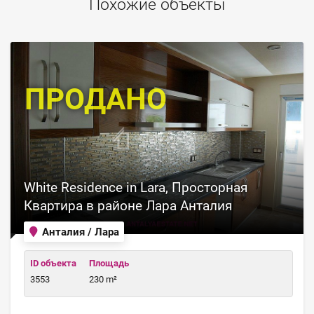
Похожие объекты
ПРОДАНО
White Residence in Lara, Просторная
Квартира в районе Лара Анталия
Анталия / Лара
ID объекта
Площадь
3553
230 m²