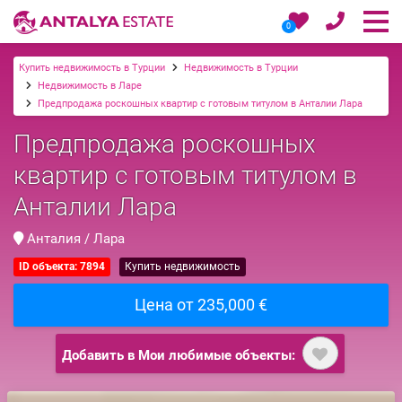
0
Купить недвижимость в Турции
Недвижимость в Турции
Недвижимость в Ларе
Предпродажа роскошных квартир с готовым титулом в Анталии Лара
Предпродажа роскошных
квартир с готовым титулом в
Анталии Лара
Анталия / Лара
ID объекта: 7894
Купить недвижимость
Цена от 235,000 €
Добавить в Мои любимые объекты: