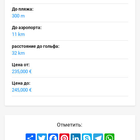
До пляжа:
300 m
До аэропорта:
11 km
расстояние до гольфа:
32 km
Цена от:
235,000 €
Цена до:
245,000 €
Отметить:
Share
Twitter
Facebook
Pinterest
LinkedIn
Skype
Telegram
WhatsApp