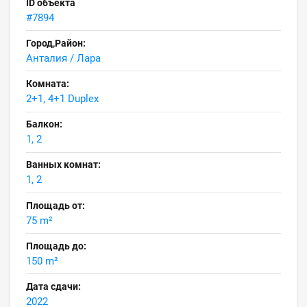
ID объекта
#7894
Город,Район:
Анталия / Лара
Комната:
2+1, 4+1 Duplex
Балкон:
1, 2
Ванных комнат:
1, 2
Площадь от:
75 m²
Площадь до:
150 m²
Дата сдачи:
2022