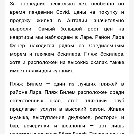
За последние несколько лет, особенно во
время пандемии Covid, цены на покупку и
продажу жилья в Анталии значительно
выросли. Самый большой рост цен на
квартиры мы наблюдаем в Ларе. Район Лара
Фенер находится рядом со Средиземным
морем и пляжем Эскилара. Пляж Эскилара,
хотя и расположен на высоких скалах, также
имеет пляжи для купания.
Пляж Билем — один из лучших пляжей в
районе Лара. Пляж Билем расположен среди
естественных скал, этот пляжный клуб
предлагает услуги в высокий сезон. Живая
музыка, выступления ди-джеев, ресторан и
бар, вечеринки и шезлонги — вот лишь
некоторые из услуг Bilem Beach. Также в конце