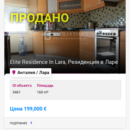
ПРОДАНО
Elite Residence In Lara, Резиденция в Ларе
Анталия / Лара
ID объекта
Площадь
3461
160 m²
Цена 199,000 €
ПОДРОБНЕЕ