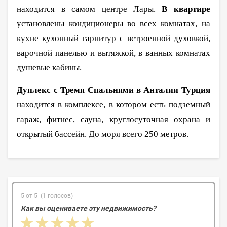
находится в самом центре Лары.
В квартире
установлены кондиционеры во всех комнатах, на
кухне кухонный гарнитур с встроенной духовкой,
варочной панелью и вытяжкой, в ванных комнатах
душевые кабины.
Дуплекс с Тремя Спальнями в Анталии Турция
находится в комплексе, в котором есть подземный
гараж, фитнес, сауна, круглосуточная охрана и
открытый бассейн. До моря всего 250 метров.
5 от 5 (1 голосов)
Как вы оцениваете эту недвижимость?
1 star
2 stars
3 stars
4 stars
5 stars