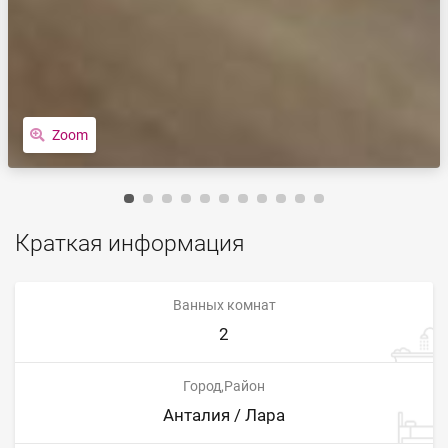
Zoom
Краткая информация
Ванных комнат
2
Город,Район
Анталия / Лара