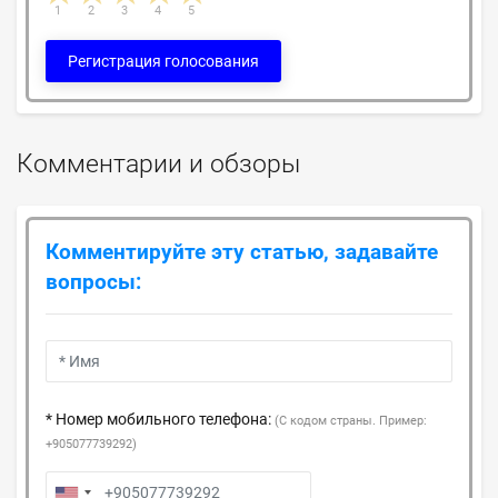
1
2
3
4
5
Регистрация голосования
Комментарии и обзоры
Комментируйте эту статью, задавайте
вопросы:
* Номер мобильного телефона:
(С кодом страны. Пример:
+905077739292)