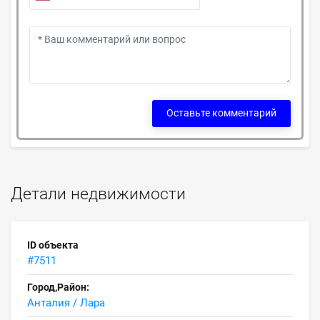
Оставьте комментарий
Детали недвижимости
ID объекта
#7511
Город,Район:
Анталия / Лара