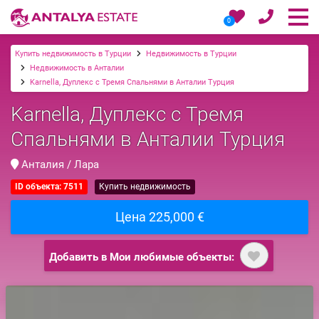
0
Купить недвижимость в Турции
Недвижимость в Турции
Недвижимость в Анталии
Karnella, Дуплекс с Тремя Спальнями в Анталии Турция
Karnella, Дуплекс с Тремя
Спальнями в Анталии Турция
Анталия / Лара
ID объекта: 7511
Купить недвижимость
Цена 225,000 €
Добавить в Мои любимые объекты: