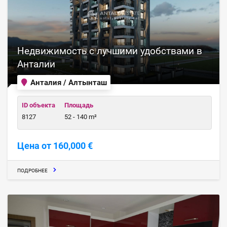
Недвижимость с лучшими удобствами в
Анталии
Анталия / Алтынташ
ID объекта
Площадь
8127
52 - 140 m²
Цена от 160,000 €
ПОДРОБНЕЕ