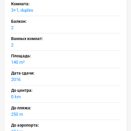
Комната:
3+1, duplex
Балкон:
2
Ванных комнат:
2
Площадь:
140 m²
Дата сдачи:
2016
До центра:
0 km
До пляжа:
250 m
До аэропорта: