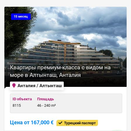
15 месяц
Квартиры премиум-класса с видом на
море в Алтынташ, Анталия
Анталия / Алтынташ
ID объекта
Площадь
8115
46 - 240 m²
Цена от 167,000 €
Турецкий паспорт