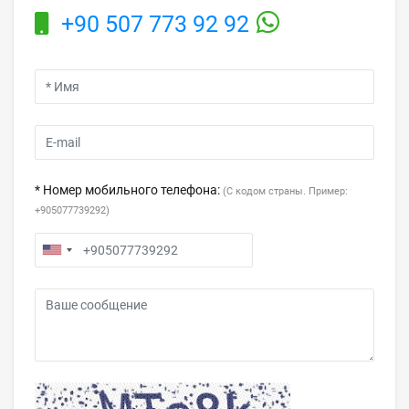
+90 507 773 92 92
* Номер мобильного телефона:
(С кодом страны. Пример:
+905077739292)