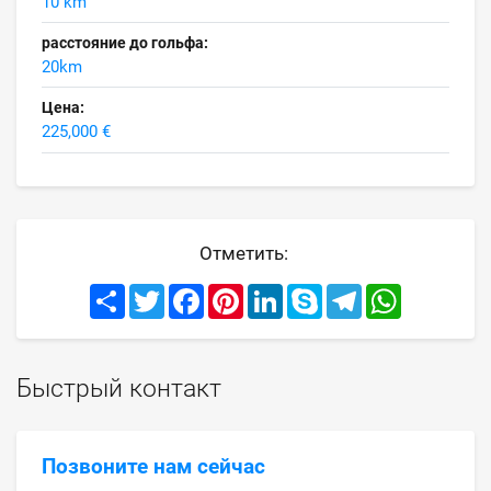
10 km
расстояние до гольфа:
20km
Цена:
225,000 €
Отметить:
Share
Twitter
Facebook
Pinterest
LinkedIn
Skype
Telegram
WhatsApp
Быстрый контакт
Позвоните нам сейчас