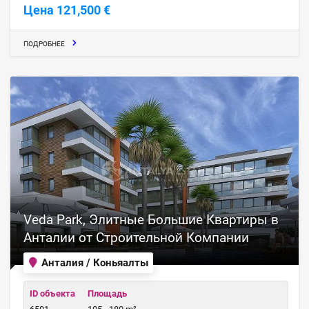
Цена 121,500 €
ПОДРОБНЕЕ
Veda Park, Элитные Большие Квартиры в
Анталии от Строительной Компании
Анталия / Коньяалты
ID объекта
Площадь