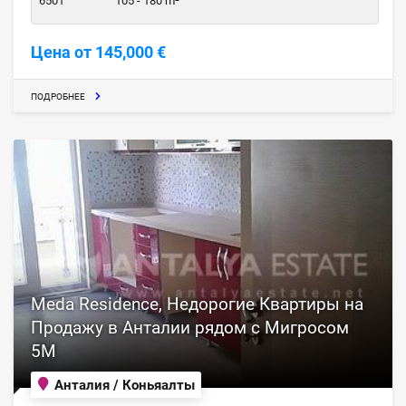
6501
105 - 180 m²
Цена от 145,000 €
ПОДРОБНЕЕ
Meda Residence, Недорогие Квартиры на
Продажу в Анталии рядом с Мигросом
5М
Анталия / Коньяалты