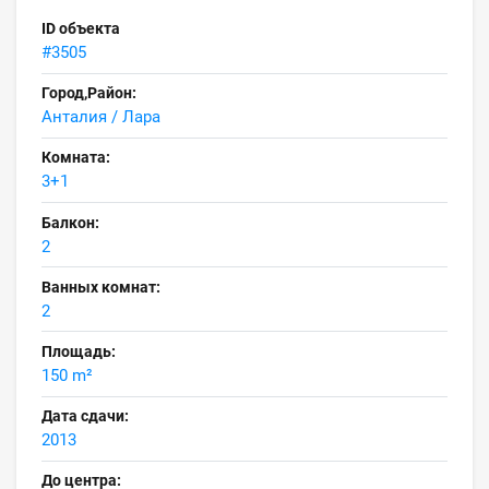
ID объекта
#3505
Город,Район:
Анталия / Лара
Комната:
3+1
Балкон:
2
Ванных комнат:
2
Площадь:
150 m²
Дата сдачи:
2013
До центра: