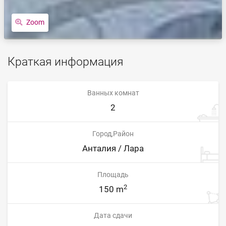
Zoom
Краткая информация
Ванных комнат
2
Город,Район
Анталия / Лара
Площадь
2
150 m
Дата сдачи