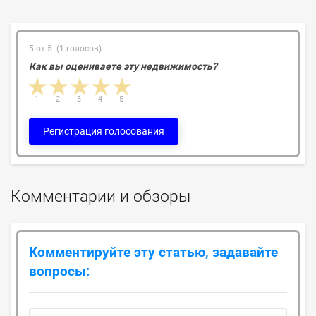
5 от 5 (1 голосов)
Как вы оцениваете эту недвижимость?
1 star
2 stars
3 stars
4 stars
5 stars
1
2
3
4
5
Регистрация голосования
Комментарии и обзоры
Комментируйте эту статью, задавайте
вопросы: