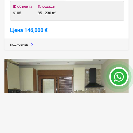
ID объекта
Площадь
6105
85 - 230 m²
Цена 146,000 €
ПОДРОБНЕЕ
Sunshine Residence, Купить Недорогую
Квартиру в Анталии