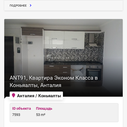
ПОДРОБНЕЕ
ANT91, Квартира Эконом Класса в
Коньяалты, Анталия
Анталия / Коньяалты
ID объекта
Площадь
7593
53 m²