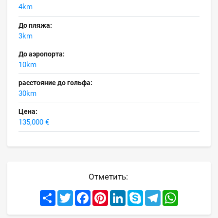
4km
До пляжа:
3km
До аэропорта:
10km
расстояние до гольфа:
30km
Цена:
135,000 €
Отметить:
Share
Twitter
Facebook
Pinterest
LinkedIn
Skype
Telegram
WhatsApp