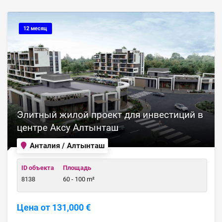
12 месяц
Элитный жилой проект для инвестиций в
центре Аксу Алтынташ
Анталия / Алтынташ
ID объекта
Площадь
8138
60 - 100 m²
Цена от 131,000 €