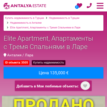
0
Купить недвижимость в Турции
Недвижимость в Турции
Недвижимость в Анталии
Elite Apartment, Апартаменты с Тремя Спальнями в Ларе
Elite Apartment, Апартаменты
с Тремя Спальнями в Ларе
Анталия / Лара
ID объекта: 3505
Купить недвижимость
Цена 135,000 €
Добавить в Мои любимые объекты:
ПРОДАНО