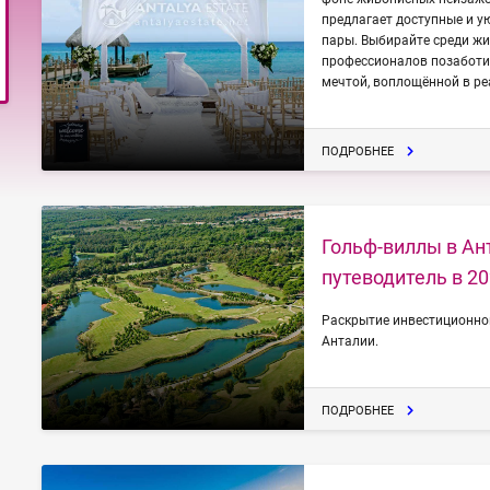
предлагает доступные и 
пары. Выбирайте среди жи
профессионалов позаботитс
мечтой, воплощённой в ре
ПОДРОБНЕЕ
Гольф-виллы в Ан
путеводитель в 20
Раскрытие инвестиционног
Анталии.
ПОДРОБНЕЕ