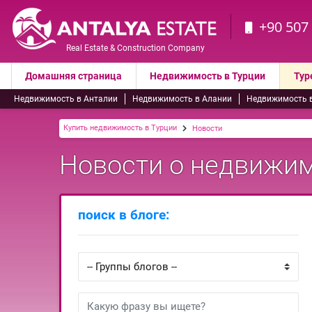
+90 507
Real Estate & Construction Company
Домашняя страница
Недвижимость в Турции
Тур
Недвижимость в Анталии
Недвижимость в Алании
Недвижимость 
Купить недвижимость в Турции
Новости
Новости о недвижимо
поиск в блоге: