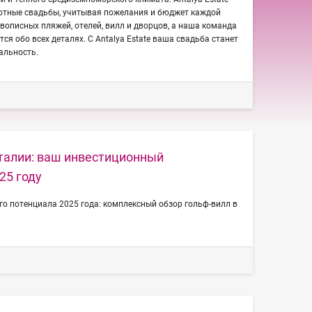
уютные свадьбы, учитывая пожелания и бюджет каждой
вописных пляжей, отелей, вилл и дворцов, а наша команда
я обо всех деталях. С Antalya Estate ваша свадьба станет
альность.
талии: ваш инвестиционный
25 году
о потенциала 2025 года: комплексный обзор гольф-вилл в