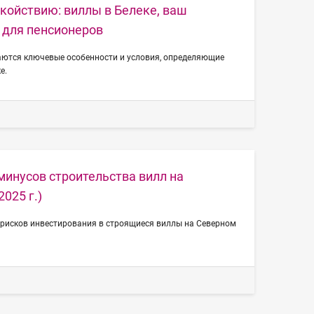
окойствию: виллы в Белеке, ваш
 для пенсионеров
ваются ключевые особенности и условия, определяющие
е.
минусов строительства вилл на
025 г.)
 рисков инвестирования в строящиеся виллы на Северном