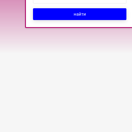
найти