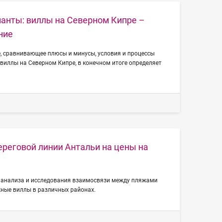
ианты: виллы на Северном Кипре –
ние
, сравнивающее плюсы и минусы, условия и процессы
виллы на Северном Кипре, в конечном итоге определяет
ереговой линии Антальи на цены на
 анализа и исследования взаимосвязи между пляжами
жные виллы в различных районах.