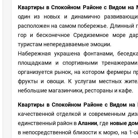
Квартиры в Спокойном Районе с Видом на 
один из новых и динамично развивающи
расположен на самом побережье. Длинный 
гор и бесконечное Средиземное море да
туристам непередаваемые эмоции.
Набережная украшена фонтанами, беседк
площадками и спортивными тренажерами
организуется рынок, на котором фермеры п
фрукты и овощи. К услугам местных жите
небольшие магазинчики, рестораны и кафе.
Квартиры в Спокойном Районе с Видом на
качественной отделкой и современным диз
единственный район в
Алании
, где
новые до
в непосредственной близости к морю, на 1-ой