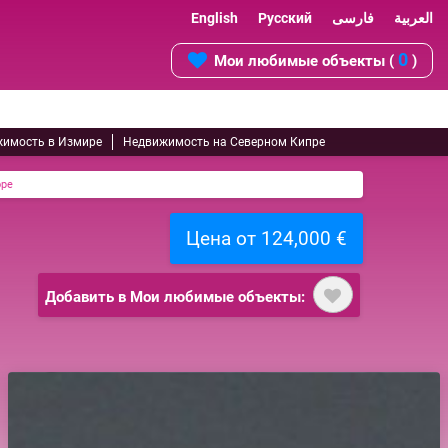
English
Русский
فارسی
العربية
0
Мои любимые объекты (
)
имость в Измире
Недвижимость на Северном Кипре
оре
Цена от 124,000 €
Добавить в Мои любимые объекты: