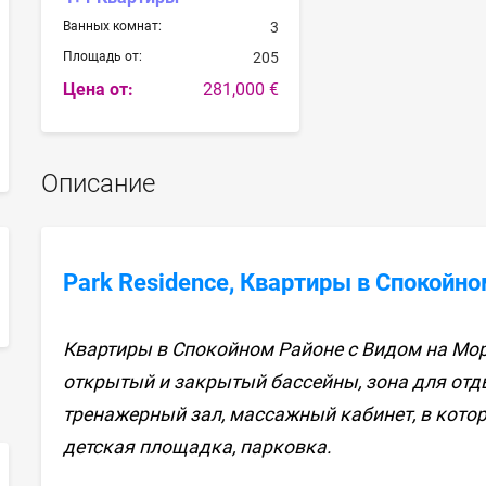
Ванных комнат:
3
Площадь от:
205
Цена от:
281,000 €
Описание
Park Residence, Квартиры в Спокойн
sApp
Квартиры в Спокойном Районе с Видом на Море
открытый и закрытый бассейны, зона для отды
тренажерный зал, массажный кабинет, в котор
детская площадка, парковка.