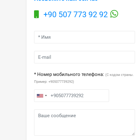
+90 507 773 92 92
* Номер мобильного телефона:
(С кодом страны.
Пример: +905077739292)