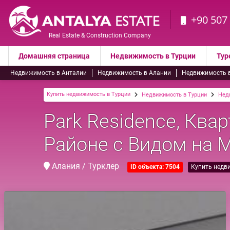
+90 507
Real Estate & Construction Company
Домашняя страница
Недвижимость в Турции
Тур
Недвижимость в Анталии
Недвижимость в Алании
Недвижимость 
Купить недвижимость в Турции
Недвижимость в Турции
Нед
Park Residence, Ква
Районе с Видом на 
Алания / Турклер
ID объекта: 7504
Купить недв