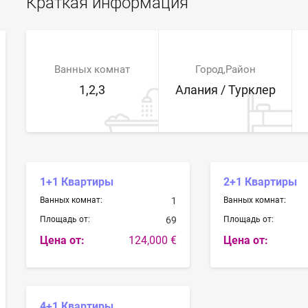
Краткая информация
Ванных комнат
Город,Район
1,2,3
Алания / Турклер
1+1 Квартиры
2+1 Квартиры
Ванных комнат:
1
Ванных комнат:
Площадь от:
69
Площадь от:
Цена от:
124,000 €
Цена от:
4+1 Квартиры