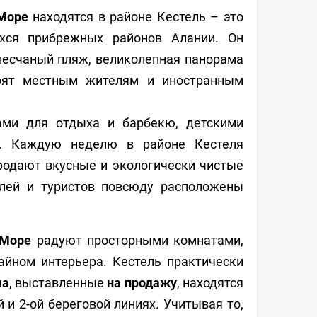
Море
находятся в районе Кестель – это
хся прибрежных районов Алании. Он
песчаный пляж, великолепная панорама
рят местным жителям и иностранным
ами для отдыха и барбекю, детскими
. Каждую неделю в районе Кестеля
родают вкусные и экологически чистые
лей и туристов повсюду расположены
 Море
радуют просторными комнатами,
айном интерьера. Кестель практически
ма
, выставленные
на продажу
, находятся
 и 2-ой береговой линиях. Учитывая то,