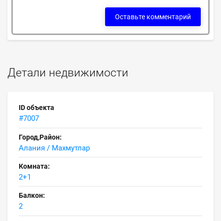
Оставьте комментарий
Детали недвижимости
ID объекта
#7007
Город,Район:
Алания / Махмутлар
Комната:
2+1
Балкон:
2