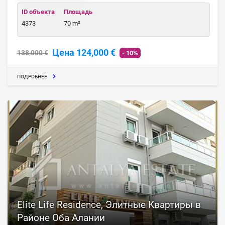
ID объекта
Площадь
4373
70 m²
Цена 124,000 €
138,000 €
- 10%
ПОДРОБНЕЕ
Elite Life Residence, Элитные Квартиры в
Районе Оба Алании