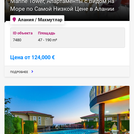
Marine Tower, Апартаменты с Видом на
Море по Самой Низкой Цене в Алании
Алания / Махмутлар
ID объекта
Площадь
7480
47 - 190 m²
Цена от 124,000 €
ПОДРОБНЕЕ