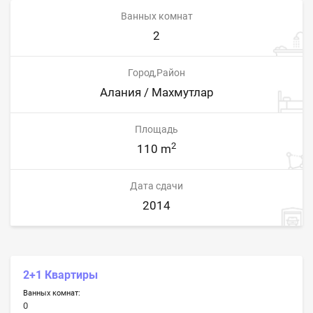
Ванных комнат
2
Город,Район
Алания / Махмутлар
Площадь
2
110 m
Дата сдачи
2014
2+1 Квартиры
Ванных комнат:
0