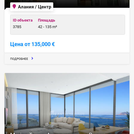
Алания / Центр
ID объекта
Площадь
3785
42 - 135 m²
Цена от 135,000 €
ПОДРОБНЕЕ