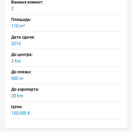
Ванных комнат:
2
Площадь:
110 m²
Дата сдачи:
2014
До центра:
2 km
До пляжа:
600 m
До аэропорта:
20 km
Цена:
150,000 €