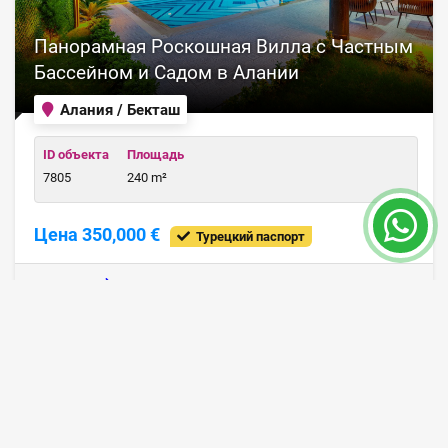
Панорамная Роскошная Вилла с Частным
Бассейном и Садом в Алании
Алания / Бекташ
ID объекта
Площадь
7805
240 m²
Цена 350,000 €
Турецкий паспорт
ПОДРОБНЕЕ
18 месяц