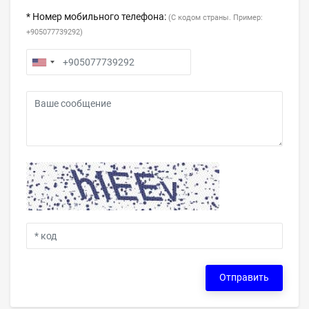
* Номер мобильного телефона:
(С кодом страны. Пример:
+905077739292)
Отправить