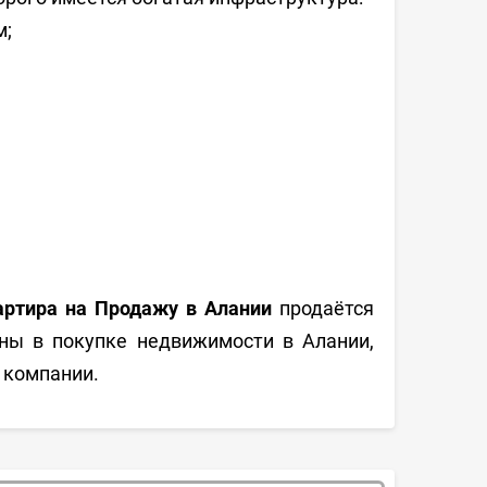
м;
ртира на Продажу в Алании
продаётся
аны в покупке недвижимости в Алании,
 компании.