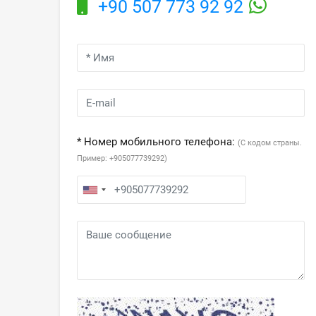
+90 507 773 92 92
* Номер мобильного телефона:
(С кодом страны.
Пример: +905077739292)