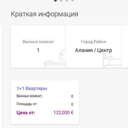
Краткая информация
Ванных комнат
Город,Район
1
Алания / Центр
1+1 Квартиры
Ванных комнат:
0
Площадь от:
0
Цена от:
122,000 €