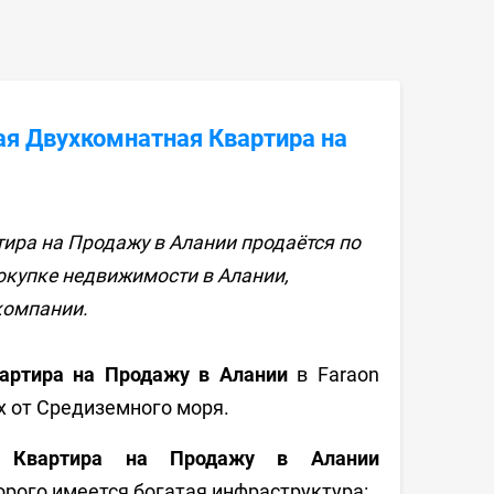
ая Двухкомнатная Квартира на
ира на Продажу в Алании продаётся по
покупке недвижимости в Алании,
компании.
артира на Продажу в Алании
в Faraon
х от Средиземного моря.
я Квартира на Продажу в Алании
орого имеется богатая инфраструктура: