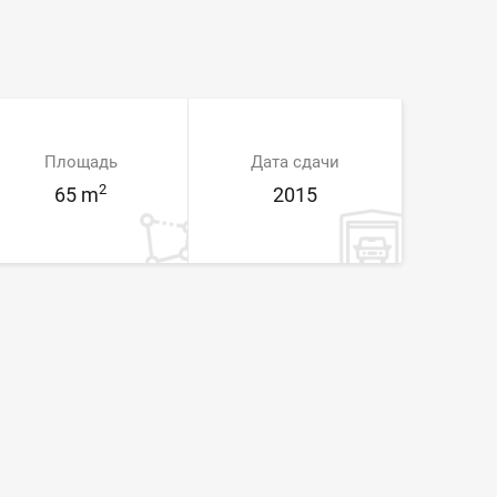
Площадь
Дата сдачи
2
65 m
2015