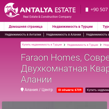
+90 507
Real Estate & Construction Company
Домашняя страница
Недвижимость в Турции
Тур
Недвижимость в Анталии
Недвижимость в Алании
Недвижимость 
Купить недвижимость в Турции
Недвижимость в Турции
Нед
Faraon Homes, Совр
Двухкомнатная Квар
Алании
Алания / Центр
ID объекта: 6709
Купить недвиж