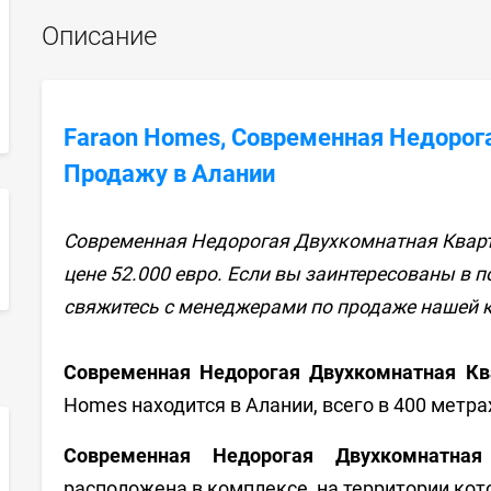
Описание
Faraon Homes, Современная Недорог
Продажу в Алании
Современная Недорогая Двухкомнатная Кварт
sApp
цене 52.000 евро. Если вы заинтересованы в 
свяжитесь с менеджерами по продаже нашей 
Современная Недорогая Двухкомнатная Кв
Homes находится в Алании, всего в 400 метра
Современная Недорогая Двухкомнатна
расположена в комплексе, на территории кот