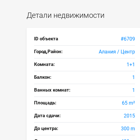
Детали недвижимости
ID объекта
#6709
Город,Район:
Алания / Центр
Комната:
1+1
Балкон:
1
Ванных комнат:
1
Площадь:
65 m²
Дата сдачи:
2015
До центра:
300 m