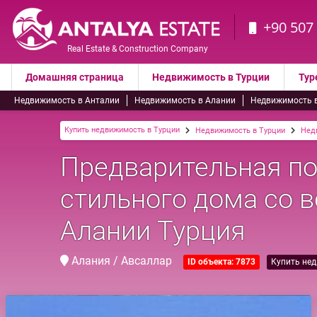
+90 507
Real Estate & Construction Company
Домашняя страница
Недвижимость в Турции
Тур
Недвижимость в Анталии
Недвижимость в Алании
Недвижимость 
Купить недвижимость в Турции
Недвижимость в Турции
Нед
Предварительная по
стильного дома со 
Алании Турция
Алания / Авсаллар
ID объекта: 7873
Купить не