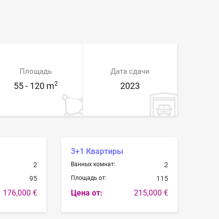
Площадь
Дата сдачи
2
55 - 120 m
2023
3+1 Квартиры
2
Ванных комнат:
2
95
Площадь от:
115
176,000 €
Цена от:
215,000 €