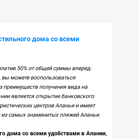
стильного дома со всеми
платив 50% от общей суммы вперед.
, вы можете воспользоваться
з преимуществ получения вида на
ании является открытие банковского
уристических центров Аланьи и имеет
н из самых знаменитых пляжей Аланьи.
го дома со всеми удобствами в Алании,