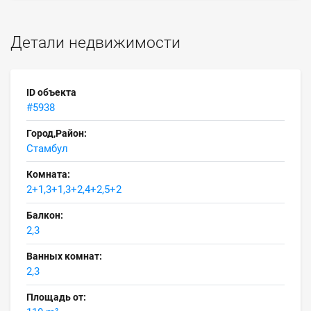
Детали недвижимости
ID объекта
#5938
Город,Район:
Стамбул
Комната:
2+1,3+1,3+2,4+2,5+2
Балкон:
2,3
Ванных комнат:
2,3
Площадь от: