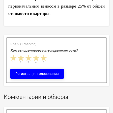
первоначальным взносом в размере 25% от общей
стоимости квартиры
.
5 от 5 (1 голосов)
Как вы оцениваете эту недвижимость?
1 star
2 stars
3 stars
4 stars
5 stars
1
2
3
4
5
Регистрация голосования
Комментарии и обзоры