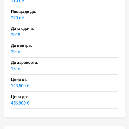
110 m²
Площадь до:
270 m²
Дата сдачи:
2018
До центра:
20km
До аэропорта:
15km
Цена от:
143,500 €
Цена до:
456,800 €