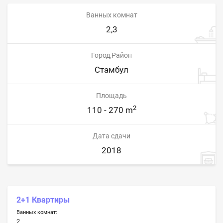
Ванных комнат
2,3
Город,Район
Стамбул
Площадь
2
110 - 270 m
Дата сдачи
2018
2+1 Квартиры
Ванных комнат:
2