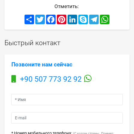
Отметить:
Share
Twitter
Facebook
Pinterest
LinkedIn
Skype
Telegram
WhatsApp
Быстрый контакт
Позвоните нам сейчас
+90 507 773 92 92
* Номер мобильного телефона:
(С кодом страны. Пример: