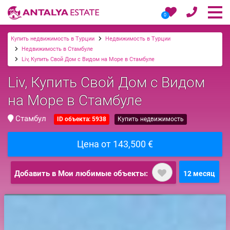
0
Купить недвижимость в Турции
Недвижимость в Турции
Недвижимость в Стамбуле
Liv, Купить Свой Дом с Видом на Море в Стамбуле
Liv, Купить Свой Дом с Видом
на Море в Стамбуле
Стамбул
ID объекта: 5938
Купить недвижимость
Цена от 143,500 €
Добавить в Мои любимые объекты:
12 месяц