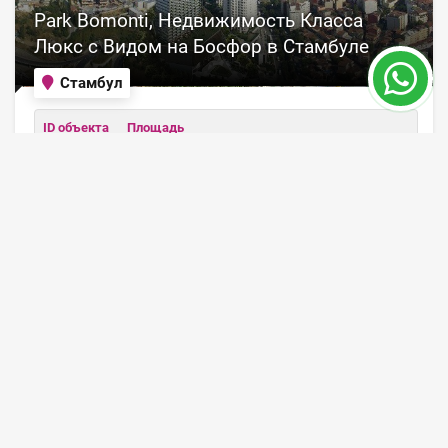
Park Bomonti, Недвижимость Класса
Люкс с Видом на Босфор в Стамбуле
Стамбул
ID объекта
Площадь
5947
46 - 141 m²
Цена от 192,100 €
ПОДРОБНЕЕ