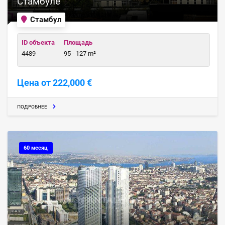
Стамбуле
Стамбул
ID объекта
Площадь
4489
95 - 127 m²
Цена от 222,000 €
ПОДРОБНЕЕ
60 месяц