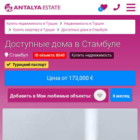
0
Купить недвижимость в Турции
Недвижимость в Турции
Купить квартиру в Турции
Доступные дома в Стамбуле
Доступные дома в Стамбуле
Стамбул
ID объекта: 8040
Купить недвижимость
Турецкий паспорт
Цена от 173,000 €
Добавить в Мои любимые объекты:
6 месяц