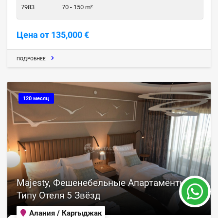
7983
70 - 150 m²
Цена от 135,000 €
ПОДРОБНЕЕ
120 месяц
Majesty, Фешенебельные Апартаменты по
Типу Отеля 5 Звёзд
Алания / Каргыджак