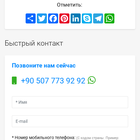
Отметить:
Share
Twitter
Facebook
Pinterest
LinkedIn
Skype
Telegram
WhatsApp
Быстрый контакт
Позвоните нам сейчас
+90 507 773 92 92
* Номер мобильного телефона:
(С кодом страны. Пример: