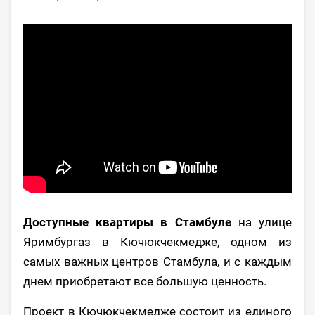
Доступные квартиры в Стамбуле
на улице
Яримбургаз в Кючюкчекмедже, одном из
самых важных центров Стамбула, и с каждым
днем ​​приобретают все большую ценность.
Проект в Кючюкчекмедже состоит из единого