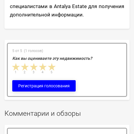
специалистами в Antalya Estate для получения
дополнительной информации.
5 от 5 (1 голосов)
Как вы оцениваете эту недвижимость?
1 star
2 stars
3 stars
4 stars
5 stars
1
2
3
4
5
Регистрация голосования
Комментарии и обзоры