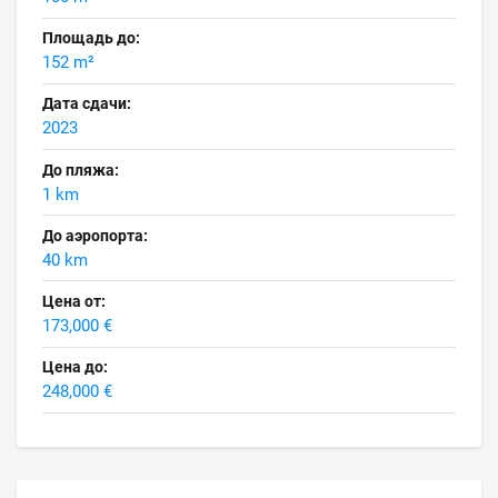
Площадь до:
152 m²
Дата сдачи:
2023
До пляжа:
1 km
До аэропорта:
40 km
Цена от:
173,000 €
Цена до:
248,000 €