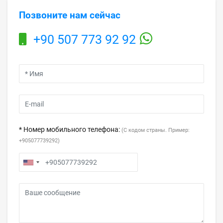
Позвоните нам сейчас
+90 507 773 92 92
* Номер мобильного телефона:
(С кодом страны. Пример:
+905077739292)