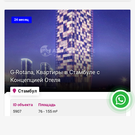
24 месяц
G-Rotana, Квартиры в Стамбуле с
Концепцией Отеля
Стамбул
ID объекта
Площадь
5907
76 - 155 m²
Цена от 275,000 €