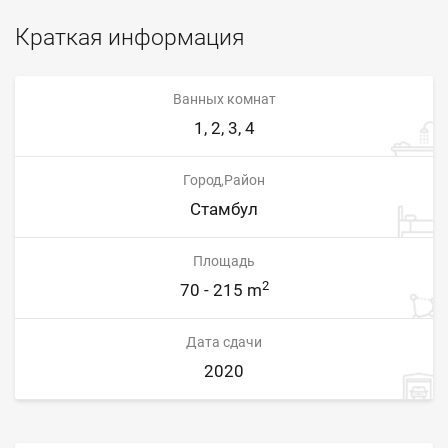
Краткая информация
Ванных комнат
1, 2, 3, 4
Город,Район
Стамбул
Площадь
2
70 - 215 m
Дата сдачи
2020