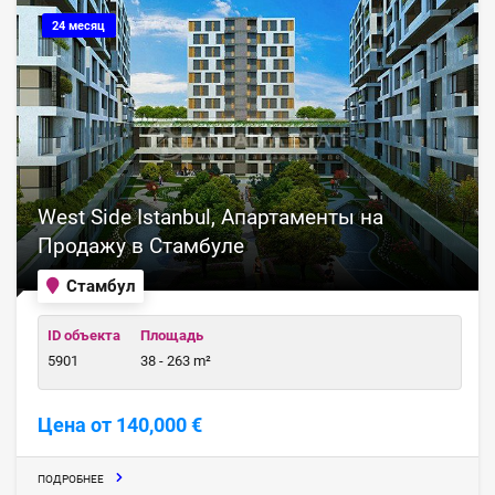
24 месяц
West Side Istanbul, Апартаменты на
Продажу в Стамбуле
Стамбул
ID объекта
Площадь
5901
38 - 263 m²
Цена от 140,000 €
ПОДРОБНЕЕ