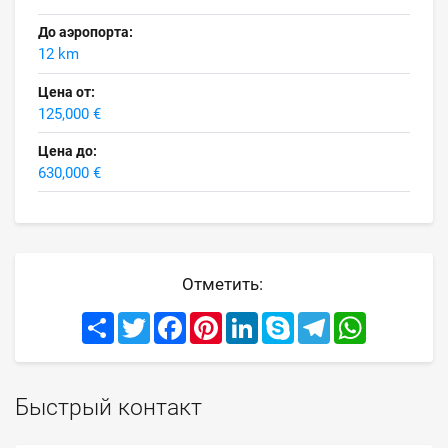
До аэропорта:
12 km
Цена от:
125,000 €
Цена до:
630,000 €
Отметить:
Share
Twitter
Facebook
Pinterest
LinkedIn
Skype
Telegram
WhatsApp
Быстрый контакт