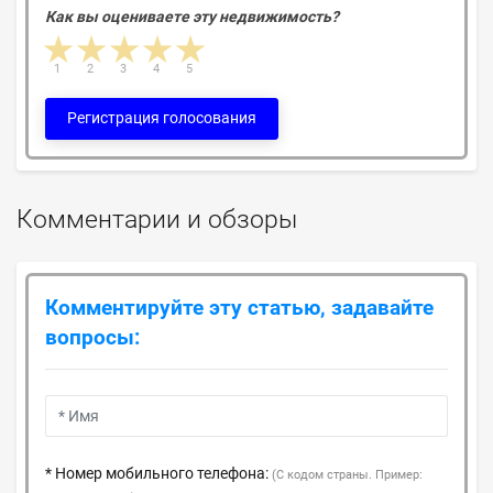
Как вы оцениваете эту недвижимость?
1 star
2 stars
3 stars
4 stars
5 stars
1
2
3
4
5
Регистрация голосования
Комментарии и обзоры
Комментируйте эту статью, задавайте
вопросы:
* Номер мобильного телефона:
(С кодом страны. Пример: