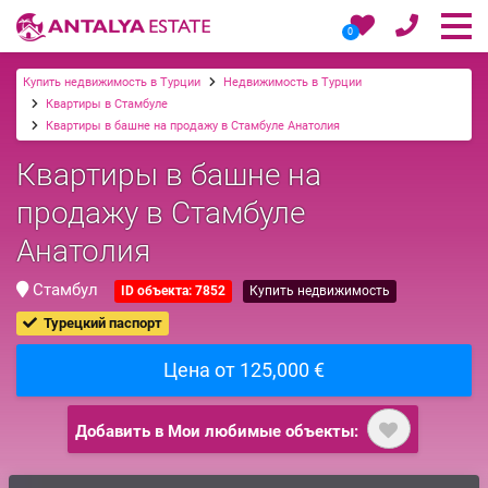
0
Купить недвижимость в Турции
Недвижимость в Турции
Квартиры в Стамбуле
Квартиры в башне на продажу в Стамбуле Анатолия
Квартиры в башне на
продажу в Стамбуле
Анатолия
Стамбул
ID объекта: 7852
Купить недвижимость
Турецкий паспорт
Цена от 125,000 €
Добавить в Мои любимые объекты: