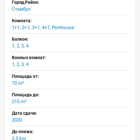
Город,Район:
Стамбул
Комната:
1+1, 2+1, 3+1, 4+1, Penthouse
Балкон:
1, 2, 3, 4
Ванных комнат:
1, 2, 3, 4
Площадь от:
70 m²
Площадь до:
215 m²
Дата сдачи:
2020
До пляжа:
2.5 km