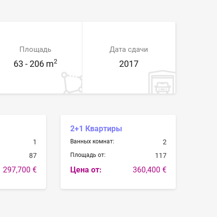
Площадь
Дата сдачи
2
63 - 206 m
2017
2+1 Квартиры
1
Ванных комнат:
2
87
Площадь от:
117
297,700 €
Цена от:
360,400 €