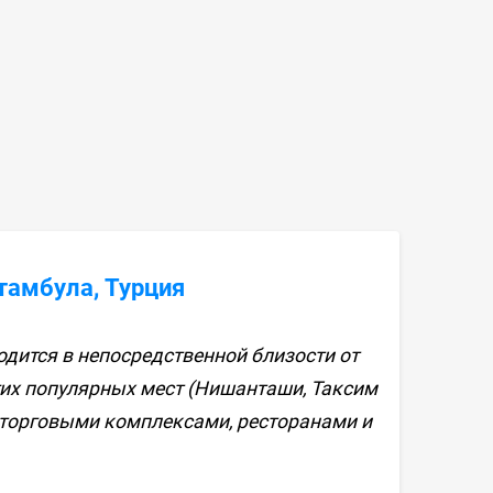
Стамбула, Турция
одится в непосредственной близости от
гих популярных мест (Нишанташи, Таксим
 с торговыми комплексами, ресторанами и