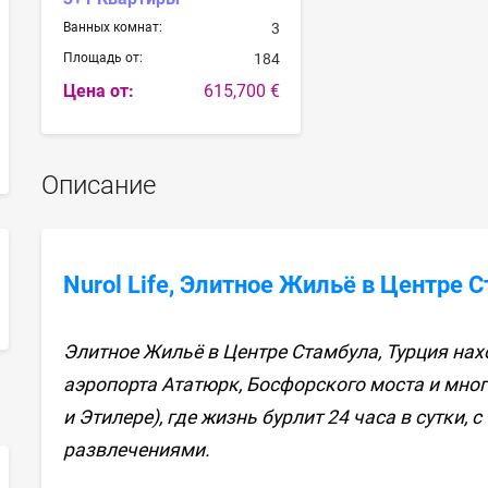
Ванных комнат:
3
Площадь от:
184
Цена от:
615,700 €
Описание
Nurol Life, Элитное Жильё в Центре 
sApp
Элитное Жильё в Центре Стамбула, Турция нах
аэропорта Ататюрк, Босфорского моста и мно
и Этилере), где жизнь бурлит 24 часа в сутки,
развлечениями.