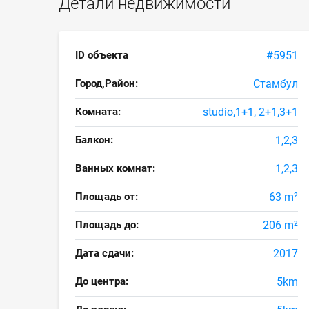
Детали недвижимости
ID объекта
#5951
Город,Район:
Стамбул
Комната:
studio,1+1, 2+1,3+1
Балкон:
1,2,3
Ванных комнат:
1,2,3
Площадь от:
63 m²
Площадь до:
206 m²
Дата сдачи:
2017
До центра:
5km