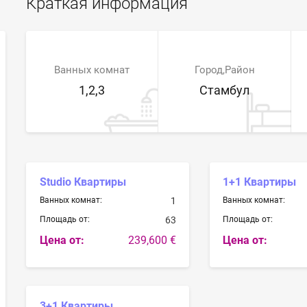
Краткая информация
Ванных комнат
Город,Район
1,2,3
Стамбул
Studio Квартиры
1+1 Квартиры
Ванных комнат:
1
Ванных комнат:
Площадь от:
63
Площадь от:
Цена от:
239,600 €
Цена от:
3+1 Квартиры