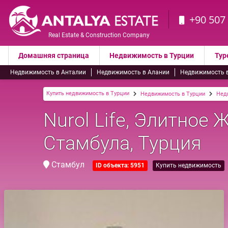
+90 507
Real Estate & Construction Company
Домашняя страница
Недвижимость в Турции
Тур
Недвижимость в Анталии
Недвижимость в Алании
Недвижимость 
Купить недвижимость в Турции
Недвижимость в Турции
Нед
Nurol Life, Элитное 
Стамбула, Турция
Стамбул
ID объекта: 5951
Купить недвижимость