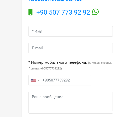
+90 507 773 92 92
* Номер мобильного телефона:
(С кодом страны.
Пример: +905077739292)