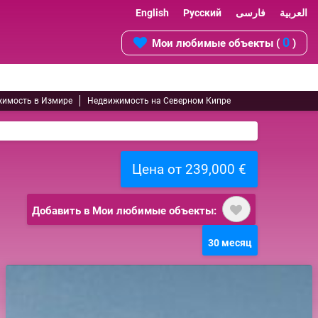
English
Русский
فارسی
العربية
0
Мои любимые объекты (
)
имость в Измире
Недвижимость на Северном Кипре
Цена от 239,000 €
Добавить в Мои любимые объекты:
30 месяц