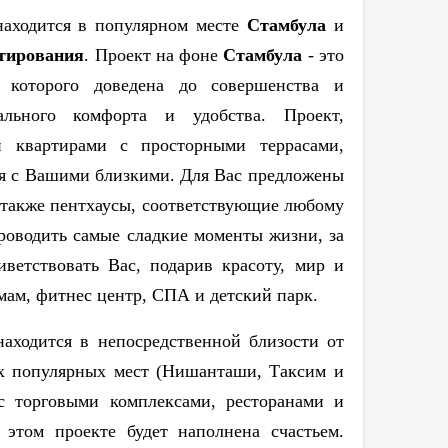
аходится в популярном месте
Стамбула
и
тирования
. Проект на фоне
Стамбула
- это
ь которого доведена до совершенства и
ального комфорта и удобства. Проект,
квартирами с просторными террасами,
ия с Вашими близкими. Для Вас предложены
а также пентхаусы, соответствующие любому
проводить самые сладкие моменты жизни, за
ветствовать Вас, подарив красоту, мир и
амам, фитнес центр, СПА и детский парк.
аходится в непосредственной близости от
их популярных мест (Нишанташи, Таксим и
 с торговыми комплексами, ресторанами и
этом проекте будет наполнена счастьем.