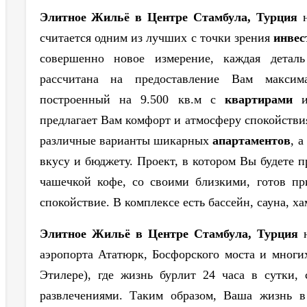
Элитное Жильё в Центре Стамбула, Турция
н
считается одним из лучших с точки зрения
инвес
совершенно новое измерение, каждая детал
рассчитана на предоставление Вам максим
построенный на 9.500 кв.м с
квартирами
и 
предлагает Вам комфорт и атмосферу спокойств
различные варианты шикарных
апартаментов
, 
вкусу и бюджету. Проект, в котором Вы будете 
чашечкой кофе, со своими близкими, готов при
спокойствие. В комплексе есть бассейн, сауна, х
Элитное Жильё в Центре Стамбула, Турция
н
аэропорта Ататюрк, Босфорского моста и мног
Этилере), где жизнь бурлит 24 часа в сутки,
развлечениями. Таким образом, Ваша жизнь в 