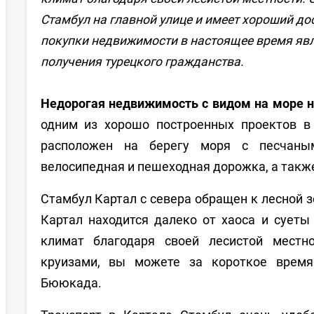
Стамбул на главной улице и имеет хороший до
покупки недвижимости в настоящее время яв
получения турецкого гражданства.
Недорогая недвижимость с видом на море н
одним из хорошо построенных проектов в
расположен на берегу моря с песчаны
велосипедная и пешеходная дорожка, а также
Стамбул Картал с севера обращен к лесной з
Картал находится далеко от хаоса и сует
климат благодаря своей лесистой местн
круизами, вы можете за короткое время
Бююкада.