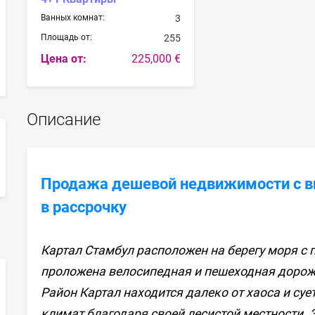
Ванных комнат:
3
Площадь от:
255
Цена от:
225,000 €
Описание
sApp
Продажа дешевой недвижимости с ви
в рассрочку
Картал Стамбул расположен на берегу моря с
проложена велосипедная и пешеходная дорожка
Район Картал находится далеко от хаоса и су
климат благодаря своей лесистой местности. 