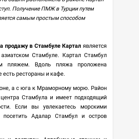
ступ. Получение ПМЖ в Турции путем
ляется самым простым способом
а продажу в Стамбуле Картал
является
 азиатском Стамбуле. Картал Стамбул
м пляжем. Вдоль пляжа проложена
 есть рестораны и кафе.
оне, а с юга к Мраморному морю. Район
ы центра Стамбула и имеет подходящий
ости. Если вы увлекаетесь морскими
 посетить Адалар Стамбул и остров