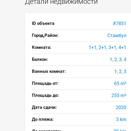
Детали недвижимости
ID объекта
#7851
Город,Район:
Стамбул
Комната:
1+1, 2+1, 3+1, 4+1
Балкон:
1, 2, 3, 4
Ванных комнат:
1, 2, 3
Площадь от:
65 m²
Площадь до:
255 m²
Дата сдачи:
2020
До пляжа:
3 km