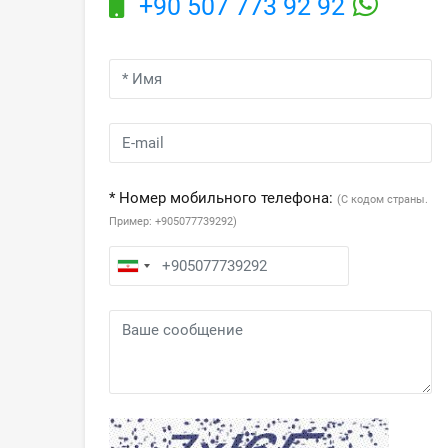
+90 507 773 92 92
* Номер мобильного телефона:
(С кодом страны.
Пример: +905077739292)