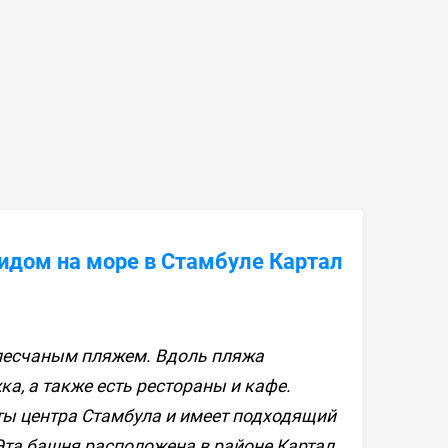
дом на море в Стамбуле Картал
 песчаным пляжем. Вдоль пляжа
, а также есть рестораны и кафе.
еты центра Стамбула и имеет подходящий
Эта башня расположена в районе Картал