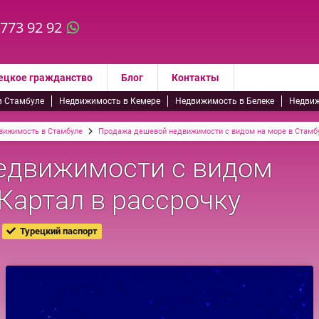
 773 92 92
ецкое гражданство
Блог
Контакты
в Стамбуле
Недвижимость в Кемере
Недвижимость в Белеке
Недвиж
вижимость в Стамбуле
Продажа дешевой недвижимости с видом на море в Стамбу
едвижимости с видом
Картал в рассрочку
Турецкий паспорт