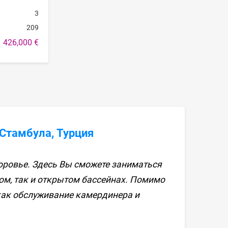
3
209
426,000 €
 Стамбула, Турция
оровье. Здесь Вы сможете заниматься
том, так и открытом бассейнах. Помимо
 как обслуживание камердинера и