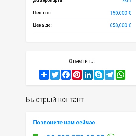
До аэропорта:
7km
Цена от:
150,000 €
Цена до:
858,000 €
Отметить:
Share
Twitter
Facebook
Pinterest
LinkedIn
Skype
Telegram
What
Быстрый контакт
Позвоните нам сейчас