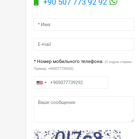
+90 507 773 92 92
* Номер мобильного телефона:
(С кодом страны.
Пример: +905077739292)