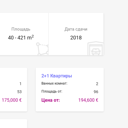
Площадь
Дата сдачи
2
40 - 421 m
2018
2+1 Квартиры
1
Ванных комнат:
2
53
Площадь от:
96
175,000 €
Цена от:
194,600 €