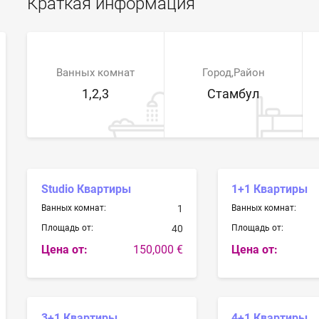
Краткая информация
Ванных комнат
Город,Район
1,2,3
Стамбул
Studio Квартиры
1+1 Квартиры
Ванных комнат:
1
Ванных комнат:
Площадь от:
40
Площадь от:
Цена от:
150,000 €
Цена от:
3+1 Квартиры
4+1 Квартиры