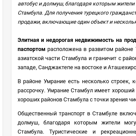
автобус и долмуш, благодаря которым жители 
Стамбула. Для получения турецкого гражданс
продажи, включающие один объект и нескольк
Элитная и недорогая недвижимость на про
паспортом
расположена в развитом районе 
азиатской части Стамбула и граничит с рай
западе, Санджактепе на востоке и Аташехиро
В районе Умрание есть несколько строек, 
рассрочку. Умрание Стамбул имеет хороший к
хороших районов Стамбула с точки зрения чи
Общественный транспорт в Стамбуле включает
долмуш, благодаря которым жители могу
Стамбула. Туристические и рекреационн