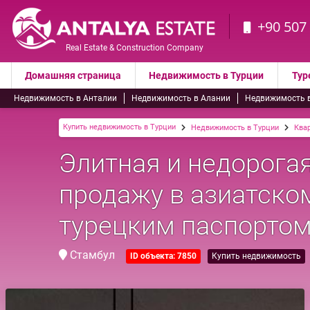
+90 507
Real Estate & Construction Company
Домашняя страница
Недвижимость в Турции
Тур
Недвижимость в Анталии
Недвижимость в Алании
Недвижимость 
Купить недвижимость в Турции
Недвижимость в Турции
Ква
Элитная и недорога
продажу в азиатско
турецким паспорто
Стамбул
ID объекта: 7850
Купить недвижимость