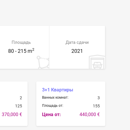
Площадь
Дата сдачи
2
80 - 215 m
2021
3+1 Квартиры
2
Ванных комнат:
3
125
Площадь от:
155
370,000 €
Цена от:
440,000 €