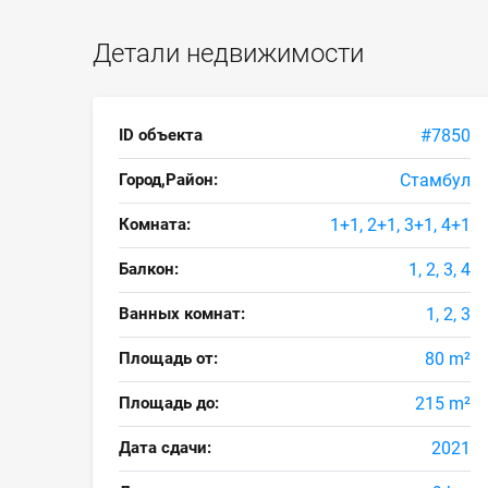
Детали недвижимости
ID объекта
#7850
Город,Район:
Стамбул
Комната:
1+1, 2+1, 3+1, 4+1
Балкон:
1, 2, 3, 4
Ванных комнат:
1, 2, 3
Площадь от:
80 m²
Площадь до:
215 m²
Дата сдачи:
2021