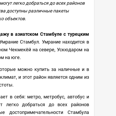
могут легко добраться до всех районов
тва доступны различные пакеты
о объектов.
дажу в азиатском Стамбуле с турецким
Умрание Стамбул. Умрание находится в
оном Чекмекёй на севере, Ускюдаром на
м на юге.
которые можно купить за наличные и в
лимат, и этот район является одним из
стоты.
 в себя: метро, ​​метробус, автобус и
т легко добраться до всех районов
ые достопримечательности Стамбула