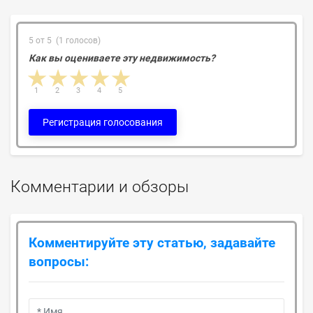
5 от 5 (1 голосов)
Как вы оцениваете эту недвижимость?
1 star
2 stars
3 stars
4 stars
5 stars
1
2
3
4
5
Регистрация голосования
Комментарии и обзоры
Комментируйте эту статью, задавайте
вопросы: