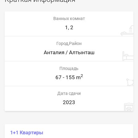
Ванных комнат
1, 2
Город,Район
Анталия / Алтынташ
Площадь
2
67 - 155 m
Дата сдачи
2023
1+1 Квартиры