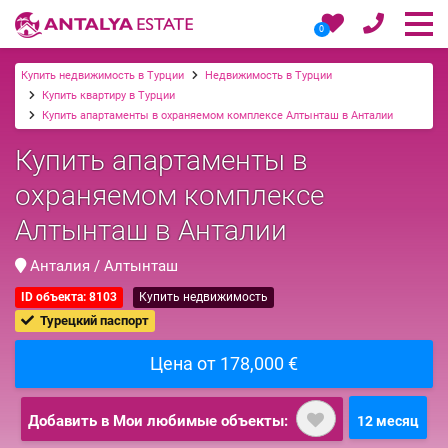
0
Купить недвижимость в Турции
Недвижимость в Турции
Купить квартиру в Турции
Купить апартаменты в охраняемом комплексе Алтынташ в Анталии
Купить апартаменты в
охраняемом комплексе
Алтынташ в Анталии
Анталия / Алтынташ
ID объекта: 8103
Купить недвижимость
Турецкий паспорт
Цена от 178,000 €
Добавить в Мои любимые объекты:
12 месяц