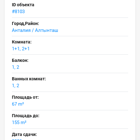
ID объекта
#8103
Город,Район:
Анталия / Алтынташ
Комната:
1+1, 2+1
Балкон:
1, 2
Ванных комнат:
1, 2
Площадь от:
67 m²
Площадь до:
155 m²
Дата сдачи: