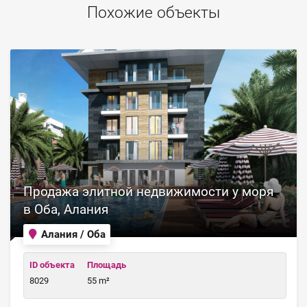
Похожие объекты
Продажа элитной недвижимости у моря
в Оба, Алания
Алания / Оба
ID объекта
Площадь
8029
55 m²