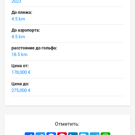
2023
До пляжа:
4.5 km
До аэропорта:
4.5 km
расстояние до гольфа:
18.5 km
Цена от:
178,000 €
Цена до:
275,000 €
Отметить:
Share
Twitter
Facebook
Pinterest
LinkedIn
Skype
Telegram
WhatsApp