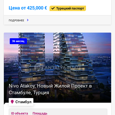
Цена от 425,000 €
Турецкий паспорт
ПОДРОБНЕЕ
36 месяц
Nivo Atakoy, Новый Жилой Проект в
Стамбуле, Турция
Стамбул
ID объекта
Площадь