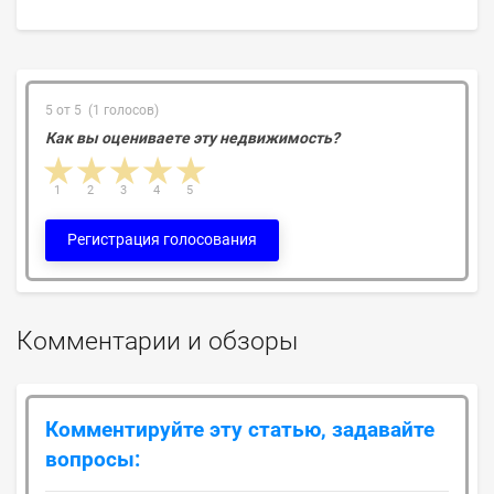
5 от 5 (1 голосов)
Как вы оцениваете эту недвижимость?
1 star
2 stars
3 stars
4 stars
5 stars
1
2
3
4
5
Регистрация голосования
Комментарии и обзоры
Комментируйте эту статью, задавайте
вопросы: