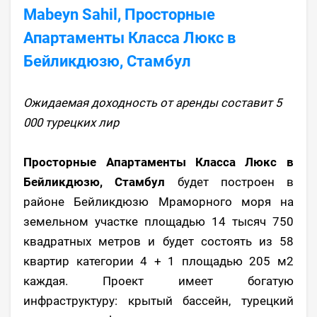
Mabeyn Sahil, Просторные
Апартаменты Класса Люкс в
Бейликдюзю, Стамбул
Ожидаемая доходность от аренды составит 5
000 турецких лир
Просторные Апартаменты Класса Люкс в
Бейликдюзю, Стамбул
будет построен в
районе Бейликдюзю Мраморного моря на
земельном участке
площадью 14 тысяч 750
квадратных метров
и будет состоять из 58
квартир категории 4 + 1 площадью 205 м2
каждая. Проект имеет богатую
инфраструктуру:
крытый бассейн, турецкий