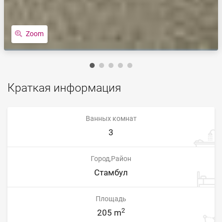
Zoom
Краткая информация
Ванных комнат
3
Город,Район
Стамбул
Площадь
2
205 m