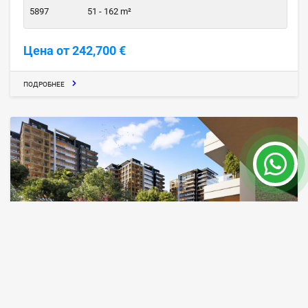
5897
51 - 162 m²
Цена от 242,700 €
ПОДРОБНЕЕ
Продажа домов в престижном районе
Стамбула
Стамбул