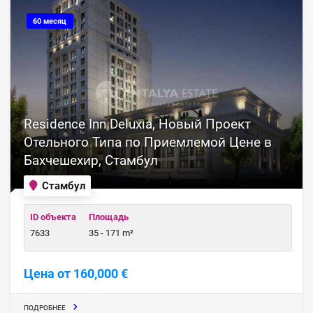
60 месяц
Residence Inn Deluxıa, Новый Проект
Отельного Типа по Приемлемой Цене в
Бахчешехир, Стамбул
Стамбул
ID объекта
Площадь
7633
35 - 171 m²
Цена от 160,000 €
ПОДРОБНЕЕ