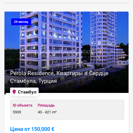
24 месяц
Perola Residence, Квартиры в Сердце
Стамбула, Турция
Стамбул
ID объекта
Площадь
5909
40 - 421 m²
Цена от 150,000 €