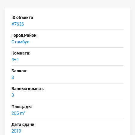
ID объекта
#7636
Город,Район:
Стамбул
Комната:
4+1
Балкон:
3
Ванных комнат:
3
Площадь:
205 m²
Дата сдачи:
2019