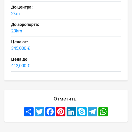
До центра:
2km
До аэропорта:
23km
Цена от:
345,000 €
Цена до:
412,000 €
Отметить:
Share
Twitter
Facebook
Pinterest
LinkedIn
Skype
Telegram
WhatsApp