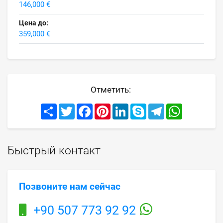
146,000 €
Цена до:
359,000 €
Отметить:
Share
Twitter
Facebook
Pinterest
LinkedIn
Skype
Telegram
WhatsApp
Быстрый контакт
Позвоните нам сейчас
+90 507 773 92 92