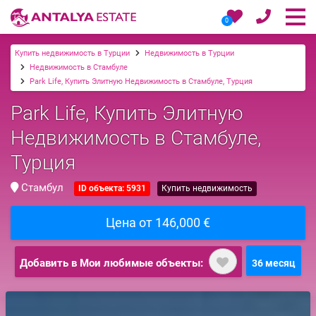
0
Купить недвижимость в Турции
Недвижимость в Турции
Недвижимость в Стамбуле
Park Life, Купить Элитную Недвижимость в Стамбуле, Турция
Park Life, Купить Элитную
Недвижимость в Стамбуле,
Турция
Стамбул
ID объекта: 5931
Купить недвижимость
Цена от 146,000 €
Добавить в Мои любимые объекты:
36 месяц