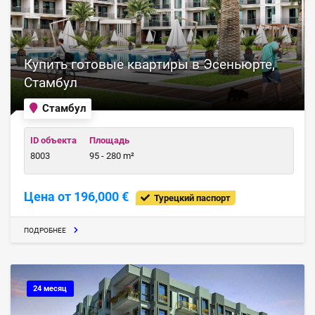
Купить готовые квартиры в Эсеньюрте,
Стамбул
Стамбул
ID объекта
Площадь
8003
95 - 280 m²
Цена от 196,000 €
Турецкий паспорт
ПОДРОБНЕЕ
24 месяц