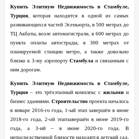
Купить Элитную Недвижимость в Стамбуле,
Турция
, которая находится в одной из самых
развивающихся частей Эсеньюрта, в 500 метрах до
ТЦ Акбаты, возле автомагистрали, в 600 метрах до
пункта оплаты автострады, в 300 метрах от
планируемой станции метро, а также довольно
близко к 3-му аэропорту
Стамбула
и связанным с
ним дорогам.
Купить Элитную Недвижимость в Стамбуле,
Турция
– это трёхэтапный комплекс с
жилыми
и
бизнес зданиями.
Строительство
проекта началось
в январе 2016-го года, 1-ый этап завершён в июне
2018-го года, 2-ой этапзавершён в июне 2019-го
года, а 3-ий – в июне 2020-го года.
В
непосредственной близости находятся детский сад,