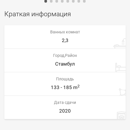
Краткая информация
Ванных комнат
2,3
Город,Район
Стамбул
Площадь
2
133 - 185 m
Дата сдачи
2020