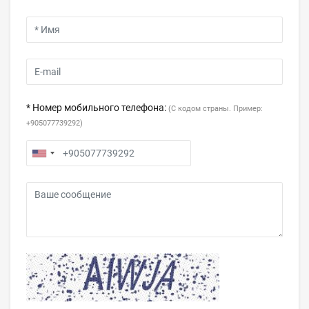
* Номер мобильного телефона:
(С кодом страны. Пример:
+905077739292)