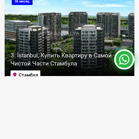
36 месяц
3. İstanbul, Купить Квартиру в Самой
Чистой Части Стамбула
Стамбул
ID объекта
Площадь
5929
106 - 256 m²
Цена от 148,000 €
ПОДРОБНЕЕ