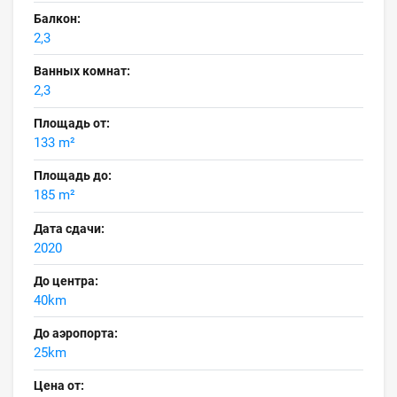
Балкон:
2,3
Ванных комнат:
2,3
Площадь от:
133 m²
Площадь до:
185 m²
Дата сдачи:
2020
До центра:
40km
До аэропорта:
25km
Цена от: