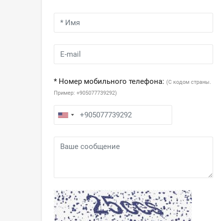
* Номер мобильного телефона:
(С кодом страны.
Пример: +905077739292)