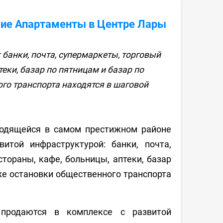
льшие Апартаменты в Центре Лары
 банки, почта, супермаркеты, торговый
птеки, базар по пятницам и базар по
го транспорта находятся в шаговой
ходящейся в самом престижном районе
итой инфраструктурой: банки, почта,
стораны, кафе, больницы, аптеки, базар
же остановки общественного транспорта
родаются в комплексе с развитой