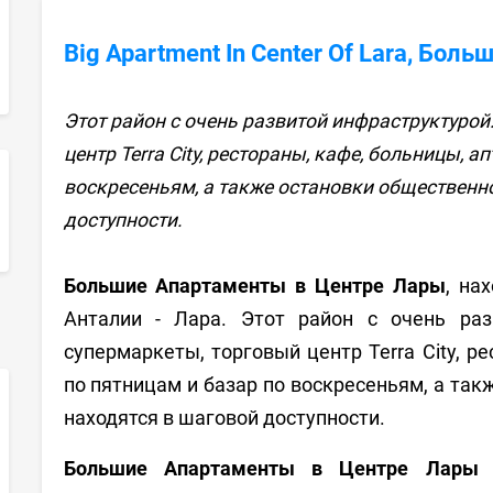
Big Apartment In Center Of Lara, Бо
Этот район с очень развитой инфраструктурой:
центр Terra City, рестораны, кафе, больницы, а
воскресеньям, а также остановки общественно
доступности.
sApp
Большие Апартаменты в Центре Лары
, на
Анталии - Лара. Этот район с очень разв
супермаркеты, торговый центр Terra City, ре
по пятницам и базар по воскресеньям, а так
находятся в шаговой доступности.
Большие Апартаменты в Центре Лары
п