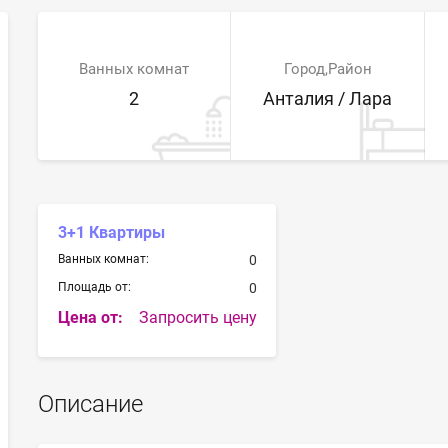
Ванных комнат
Город,Район
2
Анталия / Лара
3+1 Квартиры
Ванных комнат:
0
Площадь от:
0
Цена от:
Запросить цену
Описание