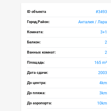
ID объекта
#3493
Город,Район:
Анталия / Лара
Комната:
3+1
Балкон:
2
Ванных комнат:
2
Площадь:
165 m²
Дата сдачи:
2003
До центра:
4km
До пляжа:
3km
До аэропорта:
10km