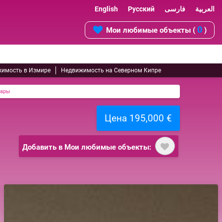
English
Русский
فارسی
العربية
0
Мои любимые объекты (
)
имость в Измире
Недвижимость на Северном Кипре
Лары
Цена 195,000 €
Добавить в Мои любимые объекты: