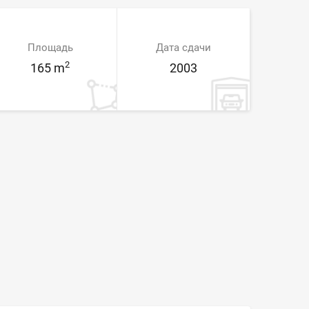
Площадь
Дата сдачи
2
165 m
2003