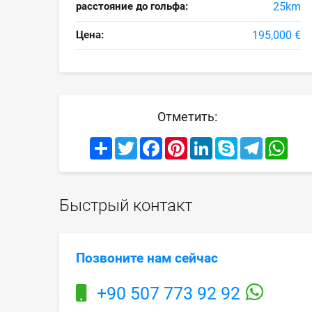
расстояние до гольфа:
25km
Цена:
195,000 €
Отметить:
Share
Twitter
Facebook
Pinterest
LinkedIn
Skype
Telegram
What
Быстрый контакт
Позвоните нам сейчас
+90 507 773 92 92