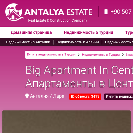
+90 507
Real Estate & Construction Company
Домашняя страница
Недвижимость в Турции
Тур
Недвижимость в Анталии
Недвижимость в Алании
Недвижимость 
Купить недвижимость в Турции
Недвижимость в Турции
Ква
Big Apartment In Cen
Апартаменты в Цен
Анталия / Лара
ID объекта: 3493
Купить недвиж