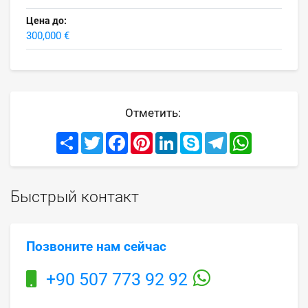
Цена до:
300,000 €
Отметить:
Share
Twitter
Facebook
Pinterest
LinkedIn
Skype
Telegram
WhatsApp
Быстрый контакт
Позвоните нам сейчас
+90 507 773 92 92