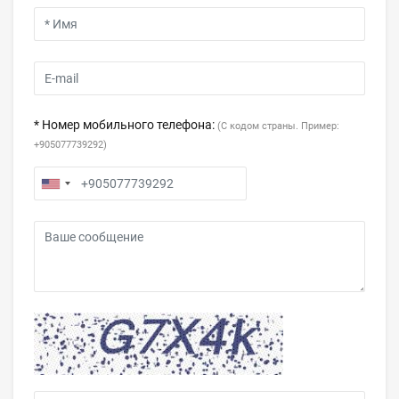
* Номер мобильного телефона:
(С кодом страны. Пример:
+905077739292)