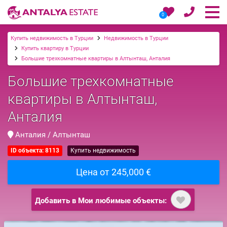
0
Купить недвижимость в Турции
Недвижимость в Турции
Купить квартиру в Турции
Большие трехкомнатные квартиры в Алтынташ, Анталия
Большие трехкомнатные
квартиры в Алтынташ,
Анталия
Анталия / Алтынташ
ID объекта: 8113
Купить недвижимость
Цена от 245,000 €
Добавить в Мои любимые объекты: