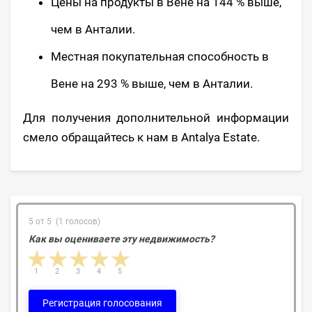
Цены на продукты в Вене на 144 % выше,
чем в Анталии.
Местная покупательная способность в
Вене на 293 % выше, чем в Анталии.
Для получения дополнительной информации
смело обращайтесь к нам в Antalya Estate.
5 от 5 (1 голосов)
Как вы оцениваете эту недвижимость?
1 star
2 stars
3 stars
4 stars
5 stars
1
2
3
4
5
Регистрация голосования