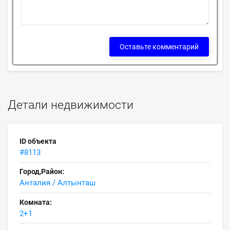
Оставьте комментарий
Детали недвижимости
ID объекта
#8113
Город,Район:
Анталия / Алтынташ
Комната:
2+1