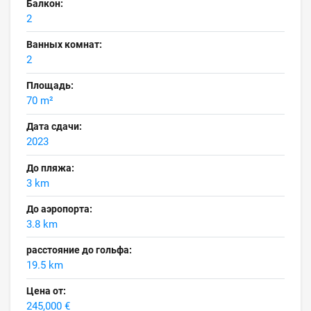
Балкон:
2
Ванных комнат:
2
Площадь:
70 m²
Дата сдачи:
2023
До пляжа:
3 km
До аэропорта:
3.8 km
расстояние до гольфа:
19.5 km
Цена от:
245,000 €