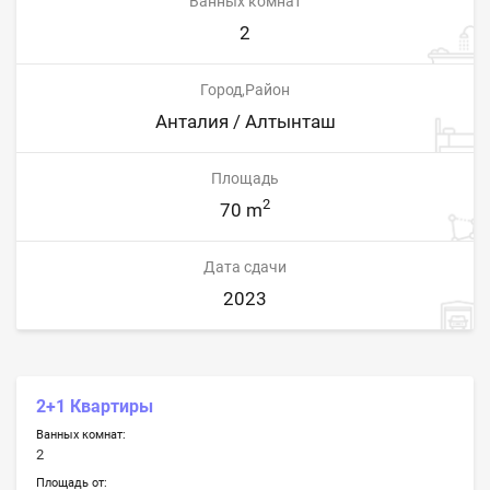
Ванных комнат
2
Город,Район
Анталия / Алтынташ
Площадь
2
70 m
Дата сдачи
2023
2+1 Квартиры
Ванных комнат:
2
Площадь от: