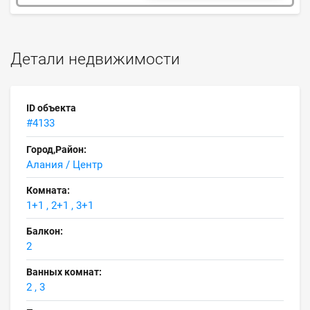
Детали недвижимости
ID объекта
#4133
Город,Район:
Алания / Центр
Комната:
1+1 , 2+1 , 3+1
Балкон:
2
Ванных комнат:
2 , 3