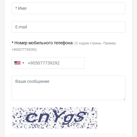
* Номер мобильного телефона:
(С кодом страны. Пример:
+905077739292)