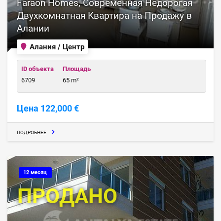
Faraon Homes, Современная Недорогая
Двухкомнатная Квартира на Продажу в
Алании
Алания / Центр
ID объекта
Площадь
6709
65 m²
Цена 122,000 €
ПОДРОБНЕЕ
12 месяц
ПРОДАНО