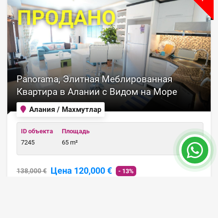
ПРОДАНО
Panorama, Элитная Меблированная
Квартира в Алании с Видом на Море
Алания / Махмутлар
ID объекта
Площадь
7245
65 m²
Цена 120,000 €
138,000 €
- 13%
ПОДРОБНЕЕ