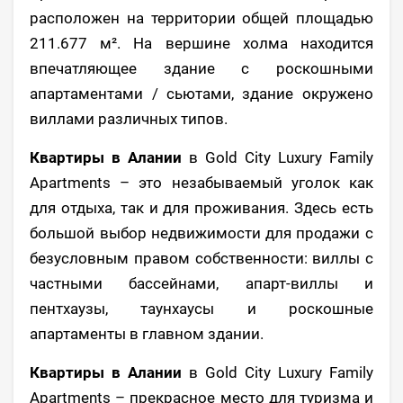
расположен на территории общей площадью
211.677 м². На вершине холма находится
впечатляющее здание с роскошными
апартаментами / сьютами, здание окружено
виллами различных типов.
Квартиры в Алании
в Gold City Luxury Family
Apartments – это незабываемый уголок как
для отдыха, так и для проживания. Здесь есть
большой выбор недвижимости для продажи с
безусловным правом собственности: виллы с
частными бассейнами, апарт-виллы и
пентхаузы, таунхаусы и роскошные
апартаменты в главном здании.
Квартиры в Алании
в Gold City Luxury Family
Apartments – прекрасное место для туризма и