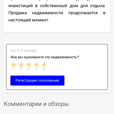
инвестиций в собственный дом для отдыха.
Продажа недвижимости продолжается в
настоящий момент.
5 от 5 (1 голосов)
Как вы оцениваете эту недвижимость?
1 star
2 stars
3 stars
4 stars
5 stars
1
2
3
4
5
Регистрация голосования
Комментарии и обзоры