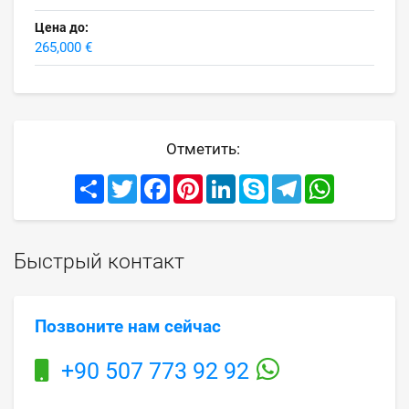
Цена до:
265,000 €
Отметить:
Share
Twitter
Facebook
Pinterest
LinkedIn
Skype
Telegram
WhatsApp
Быстрый контакт
Позвоните нам сейчас
+90 507 773 92 92