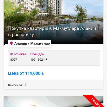
Покупка квартиры в Махмутларе Алании
в рассрочку
Алания / Махмутлар
ID объекта
Площадь
8027
102 - 302 m²
Цена от 119,000 €
ПОДРОБНЕЕ
СКИДКА