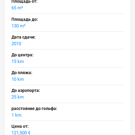
Площадь от:
65 m²
Площадь до:
130 m²
Дата сдачи:
2010
До центра:
15 km
До пляжа:
10 km
До аэропорта:
25 km
расстояние до гольфа:
1 km.
Цена от:
121,500 €