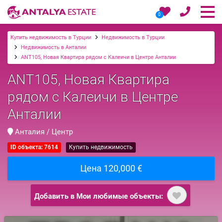
0
Купить недвижимость в Турции
Недвижимость в Турции
Недвижимость в Анталии
ANT105, Новая Квартира рядом с Калеичи в Центре Анталии
ANT105, Новая Квартира
рядом с Калеичи в Центре
Анталии
Анталия / Центр
ID объекта: 7614
Купить недвижимость
Цена 120,000 €
Добавить в Мои любимые объекты: