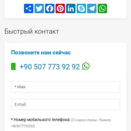
Share
Twitter
Facebook
Pinterest
LinkedIn
Skype
Telegram
WhatsApp
Быстрый контакт
Позвоните нам сейчас
+90 507 773 92 92
* Номер мобильного телефона:
(С кодом страны. Пример:
+905077739292)