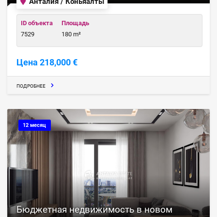
Анталия / Коньяалты
ID объекта
Площадь
7529
180 m²
Цена 218,000 €
ПОДРОБНЕЕ
12 месяц
Бюджетная недвижимость в новом