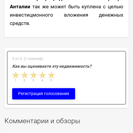
Анталии
так же может быть куплена с целью
инвестицмонного вложения денежных
средств.
5 от 5 (1 голосов)
Как вы оцениваете эту недвижимость?
1 star
2 stars
3 stars
4 stars
5 stars
1
2
3
4
5
Регистрация голосования
Комментарии и обзоры