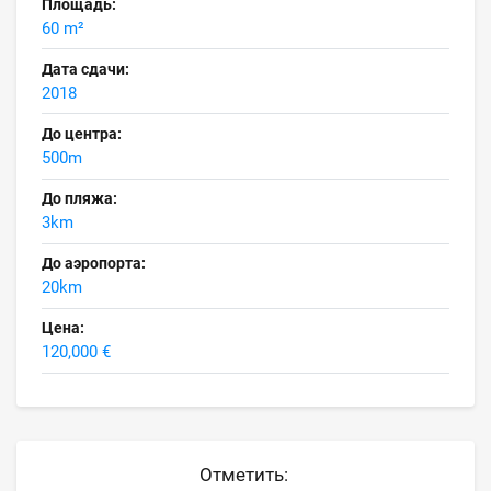
Площадь:
60 m²
Дата сдачи:
2018
До центра:
500m
До пляжа:
3km
До аэропорта:
20km
Цена:
120,000 €
Отметить: