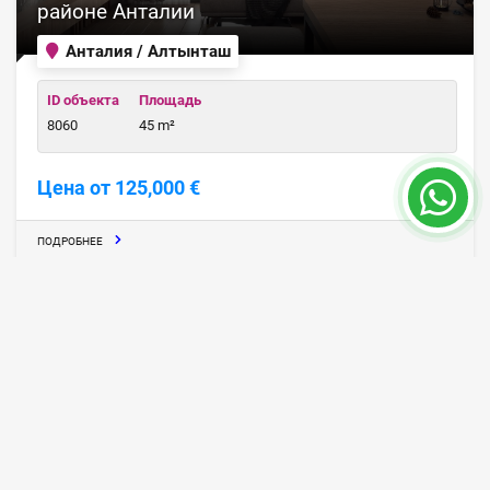
районе Анталии
Анталия / Алтынташ
ID объекта
Площадь
8060
45 m²
Цена от 125,000 €
ПОДРОБНЕЕ
36 месяц