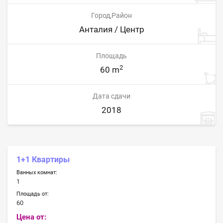
Город,Район
Анталия / Центр
Площадь
2
60 m
Дата сдачи
2018
1+1 Квартиры
Ванных комнат:
1
Площадь от:
60
Цена от: