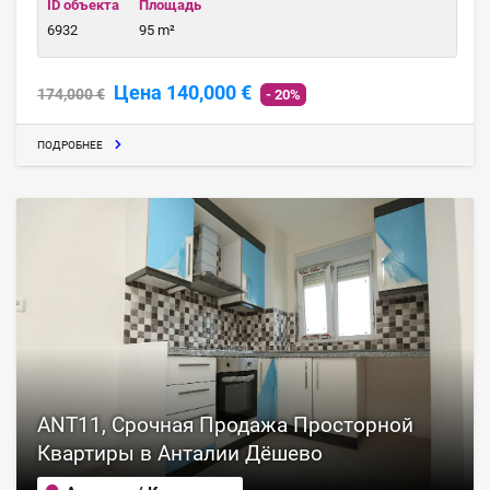
ID объекта
Площадь
6932
95 m²
Цена 140,000 €
174,000 €
- 20%
ПОДРОБНЕЕ
ANT11, Срочная Продажа Просторной
Квартиры в Анталии Дёшево