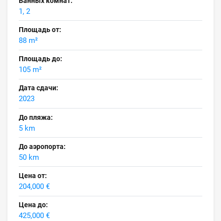
Ванных комнат:
1, 2
Площадь от:
88 m²
Площадь до:
105 m²
Дата сдачи:
2023
До пляжа:
5 km
До аэропорта:
50 km
Цена от:
204,000 €
Цена до:
425,000 €