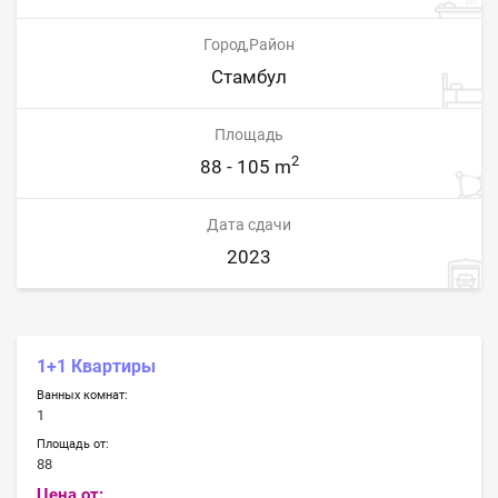
Город,Район
Стамбул
Площадь
2
88 - 105 m
Дата сдачи
2023
1+1 Квартиры
Ванных комнат:
1
Площадь от:
88
Цена от: