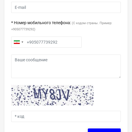
* Номер мобильного телефона:
(С кодом страны. Пример:
+905077739292)