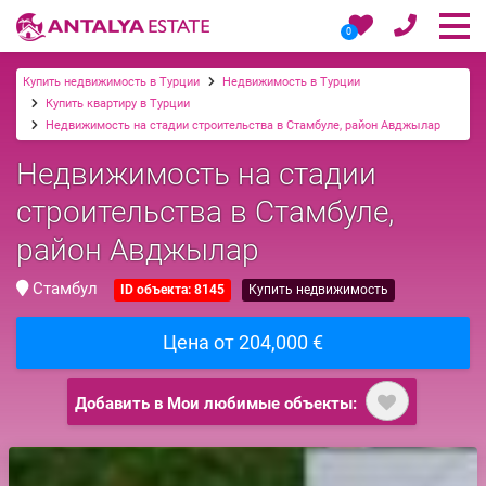
0
Купить недвижимость в Турции
Недвижимость в Турции
Купить квартиру в Турции
Недвижимость на стадии строительства в Стамбуле, район Авджылар
Недвижимость на стадии
строительства в Стамбуле,
район Авджылар
Стамбул
ID объекта: 8145
Купить недвижимость
Цена от 204,000 €
Добавить в Мои любимые объекты: