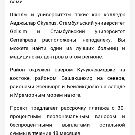
вами.
Школы и университеты такие как колледж
Авджылар Okyanus, Стамбульский университет
Gelisim и Стамбульский университет
Cerrahpasa расположены неподалеку. Вы
можете найти одни из лучших больниц и
медицинских центров в этом регионе.
Район окружен озером Кучукчекмедже на
востоке, районом Башакшехир на севере,
районами Эсеньюрт и Бейликдюзю на западе
и Мраморным морем на юге.
Проект предлагает рассрочку платежа с 30-
процентным первоначальным взносом и
беспроцентными выплатами остальной
суммы в течение 48 месяцев.