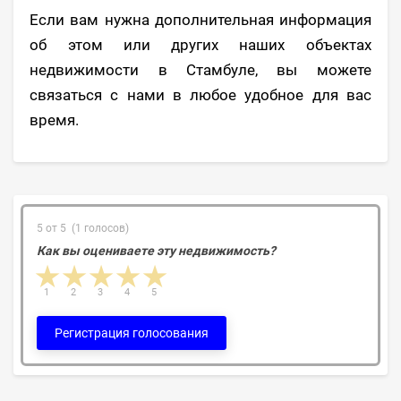
Если вам нужна дополнительная информация
об этом или других наших объектах
недвижимости в Стамбуле, вы можете
связаться с нами в любое удобное для вас
время.
5 от 5 (1 голосов)
Как вы оцениваете эту недвижимость?
1 star
2 stars
3 stars
4 stars
5 stars
1
2
3
4
5
Регистрация голосования