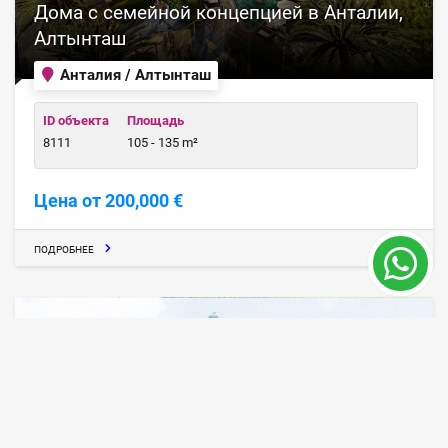
Дома с семейной концепцией в Анталии,
Алтынташ
Анталия / Алтынташ
ID объекта
Площадь
8111
105 - 135 m²
Цена от 200,000 €
ПОДРОБНЕЕ
24 месяц
ПРОДАНО