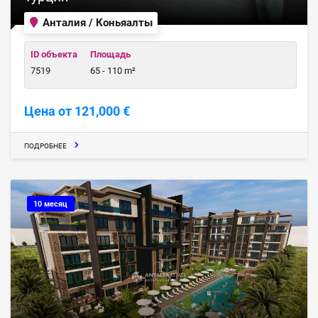
Анталия / Коньяалты
ID объекта
Площадь
7519
65 - 110 m²
Цена от 121,000 €
ПОДРОБНЕЕ
10 месяц