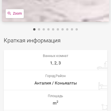
Zoom
Краткая информация
Ванных комнат
1, 2, 3
Город,Район
Анталия / Коньяалты
Площадь
2
m