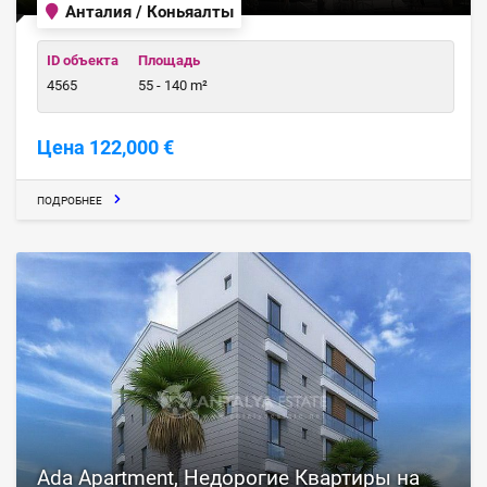
Анталия / Коньяалты
ID объекта
Площадь
4565
55 - 140 m²
Цена 122,000 €
ПОДРОБНЕЕ
Ada Apartment, Недорогие Квартиры на