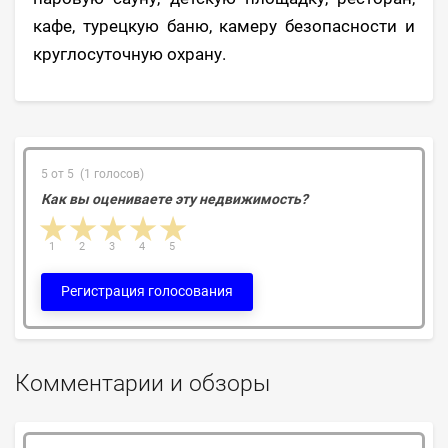
кафе, турецкую баню, камеру безопасности и
круглосуточную охрану.
5 от 5 (1 голосов)
Как вы оцениваете эту недвижимость?
1 star
2 stars
3 stars
4 stars
5 stars
1
2
3
4
5
Регистрация голосования
Комментарии и обзоры