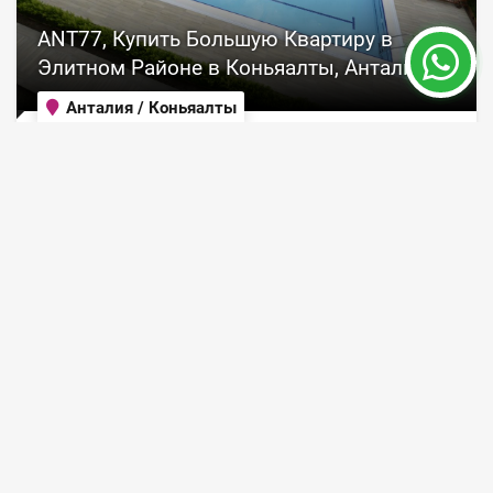
ANT77, Купить Большую Квартиру в
Элитном Районе в Коньяалты, Анталия
Анталия / Коньяалты
ID объекта
Площадь
7577
160 m²
Цена 195,000 €
ПОДРОБНЕЕ
18 месяц