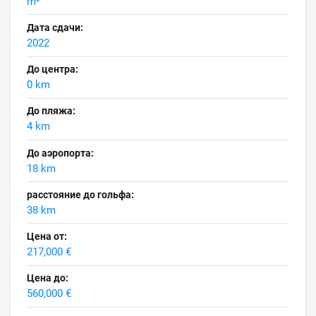
m²
Дата сдачи:
2022
До центра:
0 km
До пляжа:
4 km
До аэропорта:
18 km
расстояние до гольфа:
38 km
Цена от:
217,000 €
Цена до:
560,000 €