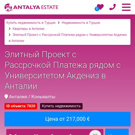
0
Купить недвижимость в Турции
Недвижимость в Турции
Квартиры в Анталии
Элитный Проект с Рассрочкой Платежа рядом с Университетом Акдениз
в Анталии
Элитный Проект с
Рассрочкой Платежа рядом с
Университетом Акдениз в
Анталии
Анталия / Коньяалты
ID объекта: 7820
Купить недвижимость
Цена от 217,000 €