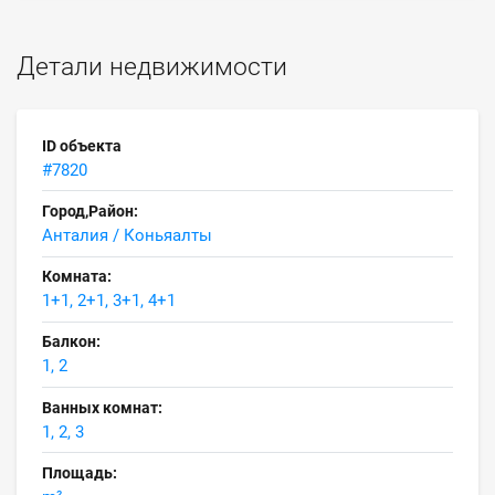
Детали недвижимости
ID объекта
#7820
Город,Район:
Анталия / Коньяалты
Комната:
1+1, 2+1, 3+1, 4+1
Балкон:
1, 2
Ванных комнат:
1, 2, 3
Площадь: