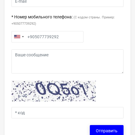
* Номер мобильного телефона:
(С кодом страны. Пример:
+905077739292)
Отправить