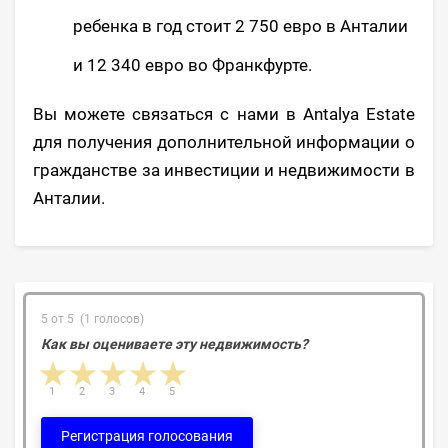
ребенка в год стоит 2 750 евро в Анталии
и 12 340 евро во Франкфурте.
Вы можете связаться с нами в Antalya Estate
для получения дополнительной информации о
гражданстве за инвестиции и недвижимости в
Анталии.
5 от 5 (1 голосов)
Как вы оцениваете эту недвижимость?
1 star
2 stars
3 stars
4 stars
5 stars
1
2
3
4
5
Регистрация голосования