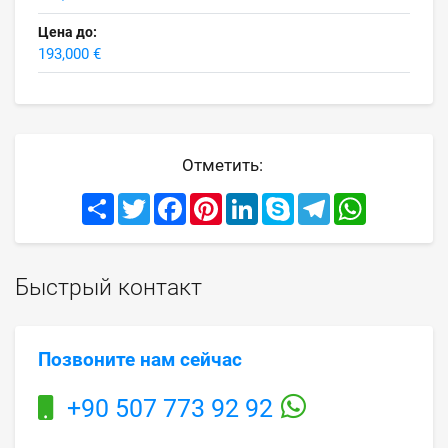
Цена до:
193,000 €
Отметить:
Share
Twitter
Facebook
Pinterest
LinkedIn
Skype
Telegram
WhatsApp
Быстрый контакт
Позвоните нам сейчас
+90 507 773 92 92