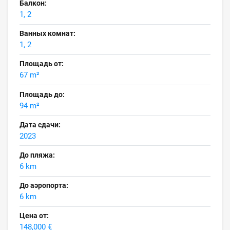
Балкон:
1, 2
Ванных комнат:
1, 2
Площадь от:
67 m²
Площадь до:
94 m²
Дата сдачи:
2023
До пляжа:
6 km
До аэропорта:
6 km
Цена от:
148,000 €