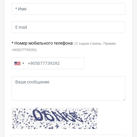
* Номер мобильного телефона:
(С кодом страны. Пример:
+905077739292)