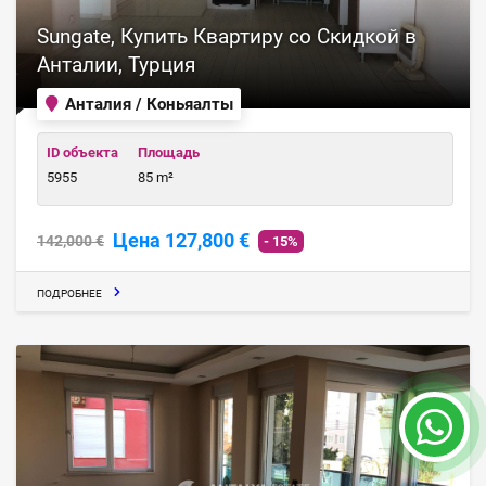
Sungate, Купить Квартиру со Скидкой в
Анталии, Турция
Анталия / Коньяалты
ID объекта
Площадь
5955
85 m²
Цена 127,800 €
142,000 €
- 15%
ПОДРОБНЕЕ