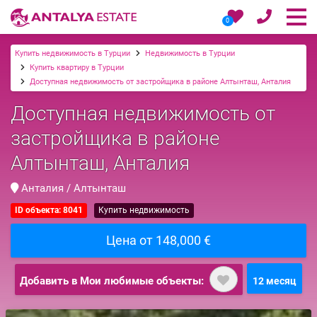
0
Купить недвижимость в Турции
Недвижимость в Турции
Купить квартиру в Турции
Доступная недвижимость от застройщика в районе Алтынташ, Анталия
Доступная недвижимость от
застройщика в районе
Алтынташ, Анталия
Анталия / Алтынташ
ID объекта: 8041
Купить недвижимость
Цена от 148,000 €
Добавить в Мои любимые объекты:
12 месяц