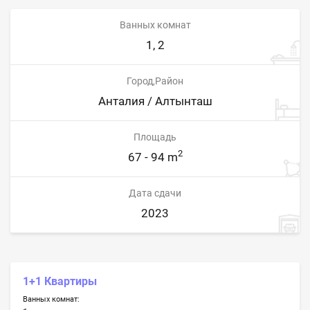
Ванных комнат
1, 2
Город,Район
Анталия / Алтынташ
Площадь
2
67 - 94 m
Дата сдачи
2023
1+1 Квартиры
Ванных комнат: