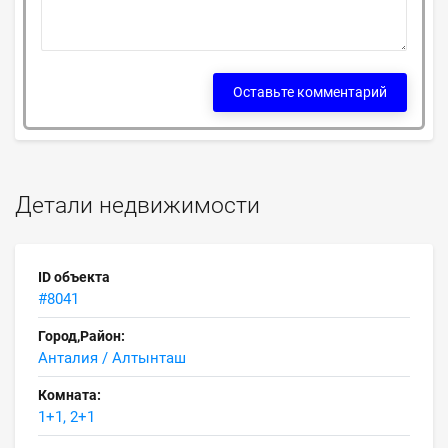
Оставьте комментарий
Детали недвижимости
ID объекта
#8041
Город,Район:
Анталия / Алтынташ
Комната:
1+1, 2+1