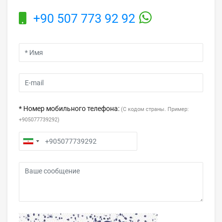
+90 507 773 92 92
* Номер мобильного телефона:
(С кодом страны. Пример:
+905077739292)