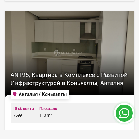
ANT95, Квартира в Комплексе с Развитой
Инфраструктурой в Коньяалты, Анталия
Анталия / Коньяалты
ID объекта
Площадь
7599
110 m²
Цена 188,000 €