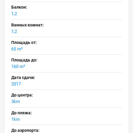
Балкон:
1,2
Ванных комнат:
1,2
Площадь от:
65 m²
Площадь до:
160 m²
Дата сдачи:
2017
До центра:
3km
До пляжа:
1km
До аэропорта: