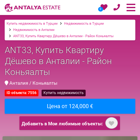
0
Купить недвижимость в Турции
Недвижимость в Турции
Недвижимость в Анталии
ANT33, Купить Квартиру Дёшево в Анталии - Район Коньяалты
ANT33, Купить Квартиру
Дёшево в Анталии - Район
Коньяалты
Анталия / Коньяалты
ID объекта: 7556
Купить недвижимость
Цена от 124,000 €
Добавить в Мои любимые объекты: