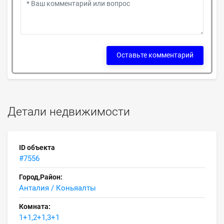
Оставьте комментарий
Детали недвижимости
ID объекта
#7556
Город,Район:
Анталия / Коньяалты
Комната:
1+1,2+1,3+1