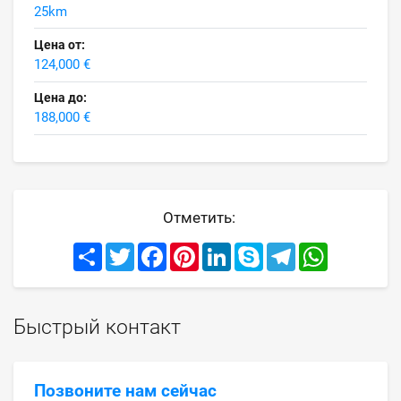
25km
Цена от:
124,000 €
Цена до:
188,000 €
Отметить:
Share
Twitter
Facebook
Pinterest
LinkedIn
Skype
Telegram
WhatsApp
Быстрый контакт
Позвоните нам сейчас