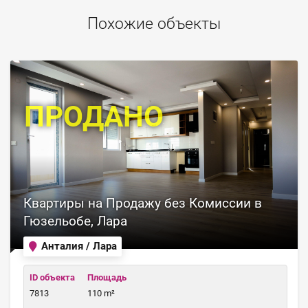
Похожие объекты
ПРОДАНО
Квартиры на Продажу без Комиссии в
Гюзельобе, Лара
Анталия / Лара
ID объекта
Площадь
7813
110 m²