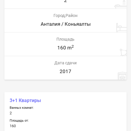
2
Город,Район
Анталия / Коньяалты
Площадь
2
160 m
Дата сдачи
2017
3+1 Квартиры
Ванных комнат:
2
Площадь от:
160