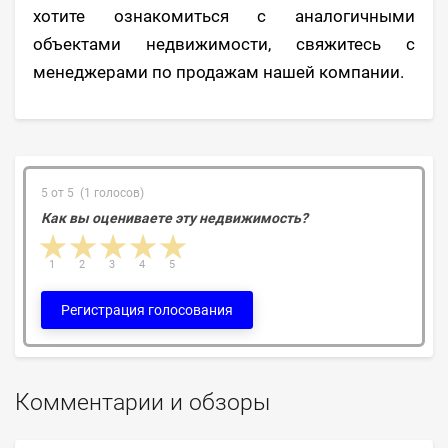
хотите ознакомиться с аналогичными
объектами недвижимости, свяжитесь с
менеджерами по продажам нашей компании.
5 от 5 (1 голосов)
Как вы оцениваете эту недвижимость?
1 star
2 stars
3 stars
4 stars
5 stars
1
2
3
4
5
Регистрация голосования
Комментарии и обзоры