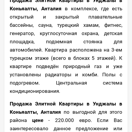
Продажа Элитной Квартиры в Унджалы в
Коньяалты, Анталия
в комплексе, где есть
открытый и закрытый плавательные
бассейны, сауна, турецкий хамам, фитнес,
генератор, круглосуточная охрана, детская
площадка, подземная стоянка для
автомобилей. Квартира расположена на 3-ем
турецком этаже (всего в блоках 5 этажей). К
квартире подведён природный газ и уже
установлены радиаторы и комби. Полы с
подогревом. Центральная система
кондиционирования.
Продажа Элитной Квартиры в Унджалы в
Коньяалты, Анталия
по выгодной для этого
района
цене
- 220.000 евро. Если Вас
заинтересовало данное предложение или