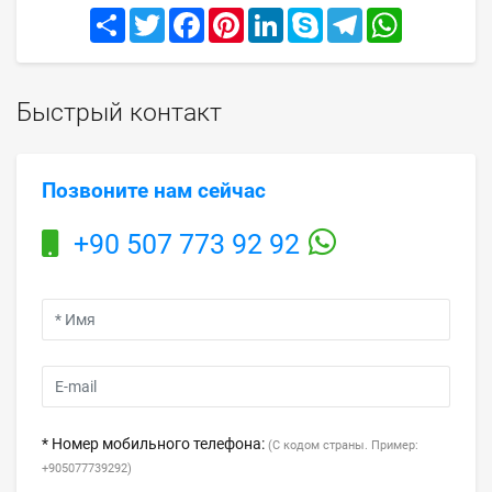
Share
Twitter
Facebook
Pinterest
LinkedIn
Skype
Telegram
WhatsApp
Быстрый контакт
Позвоните нам сейчас
+90 507 773 92 92
* Номер мобильного телефона:
(С кодом страны. Пример:
+905077739292)