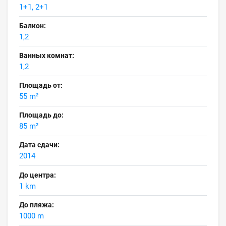
1+1, 2+1
Балкон:
1,2
Ванных комнат:
1,2
Площадь от:
55 m²
Площадь до:
85 m²
Дата сдачи:
2014
До центра:
1 km
До пляжа:
1000 m