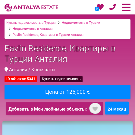
0
Купить недвижимость в Турции
Недвижимость в Турции
Недвижимость в Анталии
Pavlin Residence, Квартиры в Турции Анталия
Pavlin Residence, Квартиры в
Турции Анталия
Анталия / Коньяалты
ID объекта: 5341
Купить недвижимость
Цена от 125,000 €
Добавить в Мои любимые объекты:
24 месяц