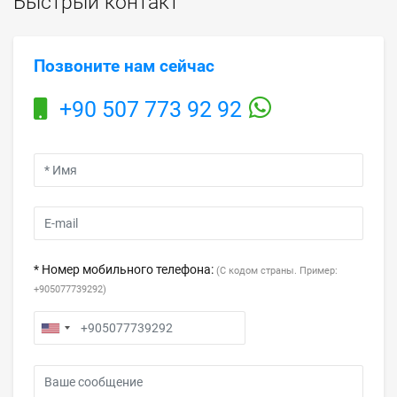
Быстрый контакт
Позвоните нам сейчас
+90 507 773 92 92
* Номер мобильного телефона:
(С кодом страны. Пример:
+905077739292)