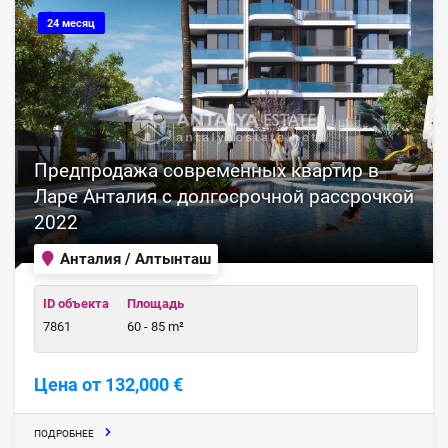
24 месяц
Предпродажа современных квартир в
Ларе Анталия с долгосрочной рассрочкой
2022
Анталия / Алтынташ
ID объекта
Площадь
7861
60 - 85 m²
Цена от 132,000 €
ПОДРОБНЕЕ