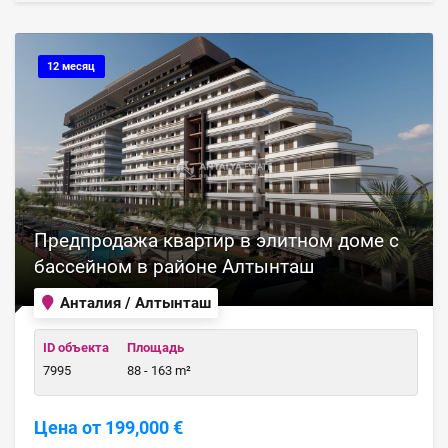
12 месяц
Предпродажа квартир в элитном доме с
бассейном в районе Алтынташ
Анталия / Алтынташ
ID объекта
Площадь
7995
88 - 163 m²
Цена от 199,000 €