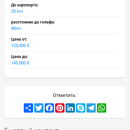
До аэропорта:
20 km
расстояние до гольфа:
40rm
Цена от:
125,000 €
Цена до:
145,000 €
Отметить:
Share
Twitter
Facebook
Pinterest
LinkedIn
Skype
Telegram
WhatsApp