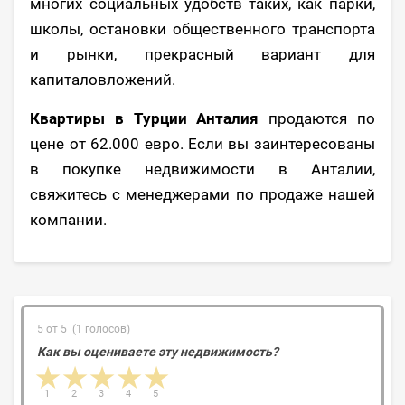
многих социальных удобств таких, как парки,
школы, остановки общественного транспорта
и рынки, прекрасный вариант для
капиталовложений.
Квартиры в Турции Анталия
продаются по
цене от 62.000 евро. Если вы заинтересованы
в покупке недвижимости в Анталии,
свяжитесь с менеджерами по продаже нашей
компании.
5 от 5 (1 голосов)
Как вы оцениваете эту недвижимость?
1 star
2 stars
3 stars
4 stars
5 stars
1
2
3
4
5