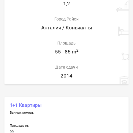
1,2
Город,Район
Анталия / Коньяалты
Площадь
2
55 - 85 m
Дата сдачи
2014
1+1 Квартиры
Ванных комнат:
1
Площадь от:
55