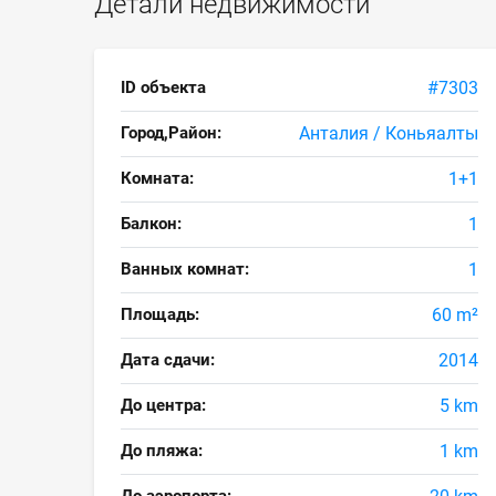
Детали недвижимости
ID объекта
#7303
Город,Район:
Анталия / Коньяалты
Комната:
1+1
Балкон:
1
Ванных комнат:
1
Площадь:
60 m²
Дата сдачи:
2014
До центра:
5 km
До пляжа:
1 km