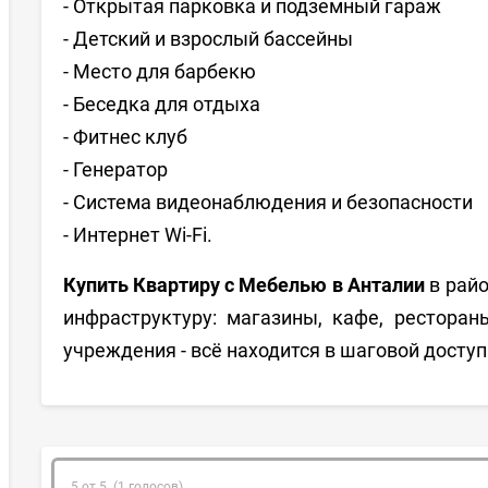
- Открытая парковка и подземный гараж
- Детский и взрослый бассейны
- Место для барбекю
- Беседка для отдыха
- Фитнес клуб
- Генератор
- Система видеонаблюдения и безопасности
- Интернет Wi-Fi.
Купить Квартиру с Мебелью в Анталии
в райо
инфраструктуру: магазины, кафе, рестораны
учреждения - всё находится в шаговой доступ
5 от 5 (1 голосов)