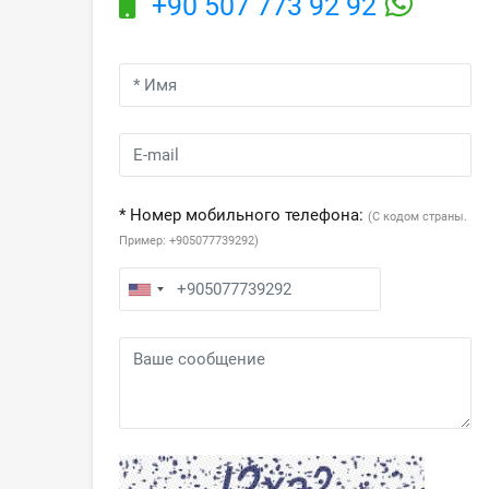
+90 507 773 92 92
* Номер мобильного телефона:
(С кодом страны.
Пример: +905077739292)