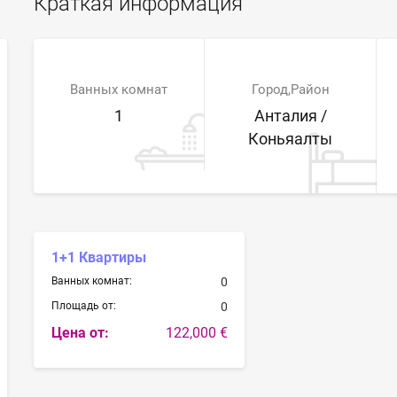
Краткая информация
Ванных комнат
Город,Район
1
Анталия /
Коньяалты
1+1 Квартиры
Ванных комнат:
0
Площадь от:
0
Цена от:
122,000 €