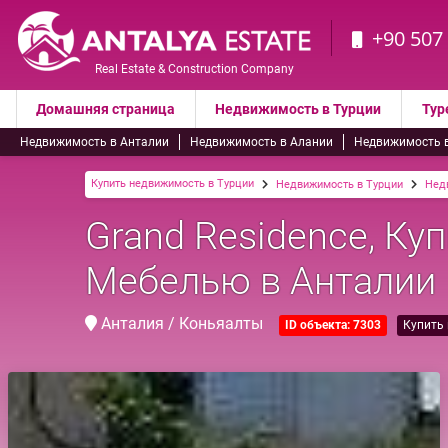
+90 507
Real Estate & Construction Company
Домашняя страница
Недвижимость в Турции
Тур
Недвижимость в Анталии
Недвижимость в Алании
Недвижимость 
Купить недвижимость в Турции
Недвижимость в Турции
Нед
Grand Residence, Ку
Мебелью в Анталии
Анталия / Коньяалты
ID объекта: 7303
Купить