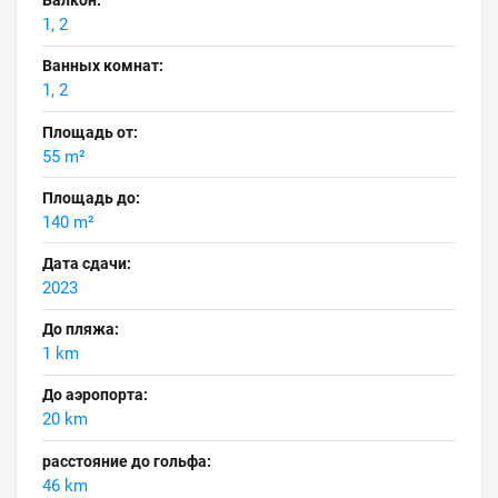
Балкон:
1, 2
Ванных комнат:
1, 2
Площадь от:
55 m²
Площадь до:
140 m²
Дата сдачи:
2023
До пляжа:
1 km
До аэропорта:
20 km
расстояние до гольфа:
46 km