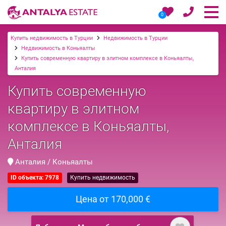
0
Купить недвижимость в Турции
Недвижимость в Турции
Недвижимость в Коньяалты
Купить современную квартиру в элитном комплексе в Коньяалты,
Анталия
Купить современную
квартиру в элитном
комплексе в Коньяалты,
Анталия
Анталия / Коньяалты
ID объекта: 7978
Купить недвижимость
Цена от 170,000 €