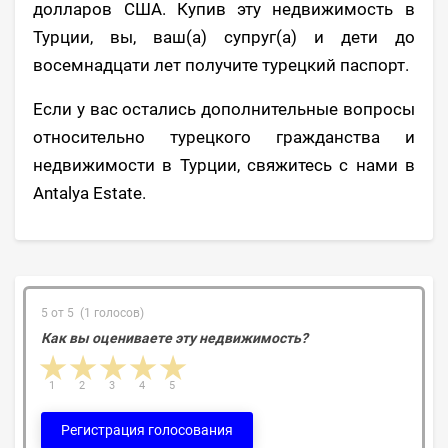
долларов США. Купив эту недвижимость в
Турции, вы, ваш(а) супруг(а) и дети до
восемнадцати лет получите турецкий паспорт.
Если у вас остались дополнительные вопросы
относительно турецкого гражданства и
недвижимости в Турции, свяжитесь с нами в
Antalya Estate.
5 от 5 (1 голосов)
Как вы оцениваете эту недвижимость?
1 star
2 stars
3 stars
4 stars
5 stars
1
2
3
4
5
Регистрация голосования