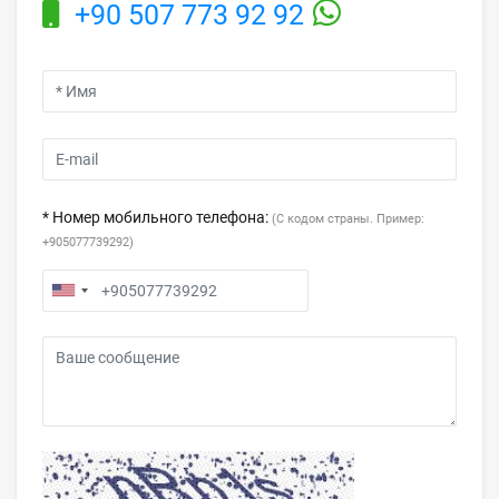
+90 507 773 92 92
* Номер мобильного телефона:
(С кодом страны. Пример:
+905077739292)