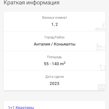
Краткая информация
Ванных комнат
1, 2
Город,Район
Анталия / Коньяалты
Площадь
2
55 - 140 m
Дата сдачи
2023
1+1 Квартиры