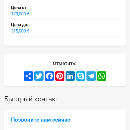
Цена от:
170,000 €
Цена до:
315,000 €
Отметить:
Share
Twitter
Facebook
Pinterest
LinkedIn
Skype
Telegram
WhatsApp
Быстрый контакт
Позвоните нам сейчас