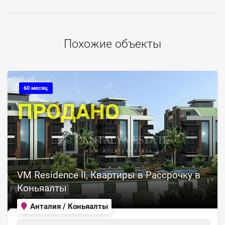
Похожие объекты
60 месяц
ПРОДАНО
VM Residence II, Квартиры в Рассрочку в
Коньяалты
Анталия / Коньяалты