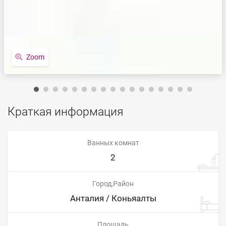
Zoom
Краткая информация
Ванных комнат
2
Город,Район
Анталия / Коньяалты
Площадь