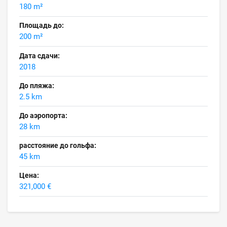
180 m²
Площадь до:
200 m²
Дата сдачи:
2018
До пляжа:
2.5 km
До аэропорта:
28 km
расстояние до гольфа:
45 km
Цена:
321,000 €