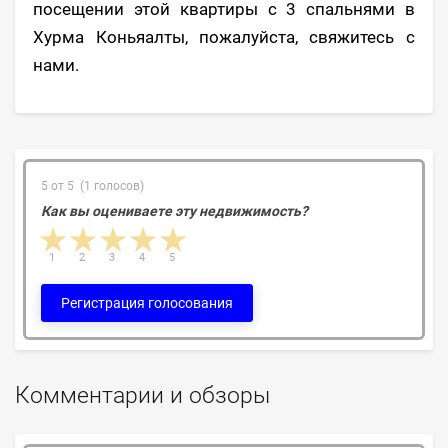
посещении этой квартиры с 3 спальнями в
Хурма Коньяалты, пожалуйста, свяжитесь с
нами.
5 от 5 (1 голосов)
Как вы оцениваете эту недвижимость?
1 star
2 stars
3 stars
4 stars
5 stars
1
2
3
4
5
Регистрация голосования
Комментарии и обзоры