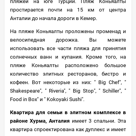
пляжей на юге Турции. Пляж Коньяалты
простирается почти на 15 км от центра
Анталии до начала дороги в Кемер.
На пляже Коньяалты проложены променад и
велосипедная дорожка. Вы можете
использовать все части пляжа для принятия
солнечных ванн и купания. Кроме того, на
пляже Коньяалты расположено большое
количество элитных ресторанов, бистро и
кофеен. Вот некоторые из них: " Big Chef", "
Shakespeare", " Riveria", " Big Stop", " Schiller", "
Food in Box" и " Kokoyaki Sushi".
Квартира для семьи в элитном комплексе в
районе Хурма, Анталия
имеет 3 спальни. Эта
квартира спроектирована как дуплекс и имеет