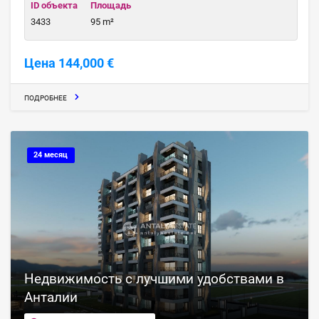
ID объекта
Площадь
3433
95 m²
Цена 144,000 €
ПОДРОБНЕЕ
24 месяц
Недвижимость с лучшими удобствами в
Анталии