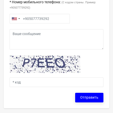
* Номер мобильного телефона:
(С кодом страны. Пример:
+905077739292)
Отправить