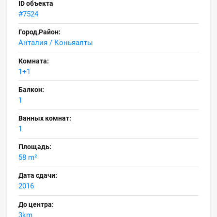
ID объекта
#7524
Город,Район:
Анталия / Коньяалты
Комната:
1+1
Балкон:
1
Ванных комнат:
1
Площадь:
58 m²
Дата сдачи:
2016
До центра:
3km