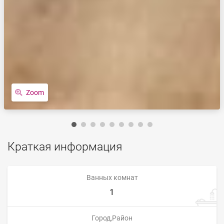
Zoom
Краткая информация
Ванных комнат
1
Город,Район