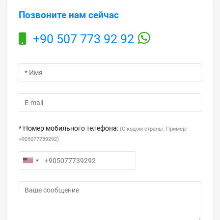
Позвоните нам сейчас
+90 507 773 92 92
* Номер мобильного телефона:
(С кодом страны. Пример:
+905077739292)