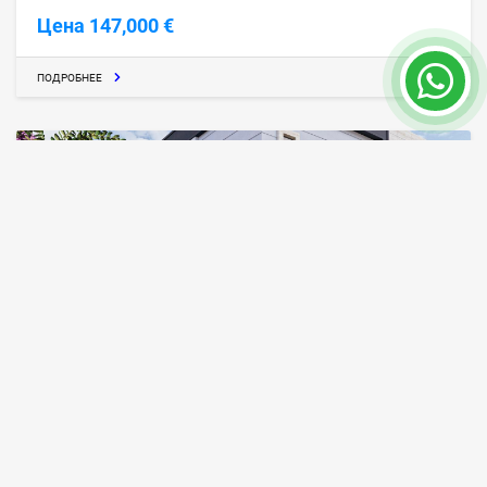
Цена 147,000 €
ПОДРОБНЕЕ
Купить недвижимость в новостройке в
районе Алтынташ
Анталия / Алтынташ
ID объекта
Площадь