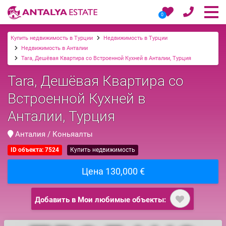
0
Купить недвижимость в Турции
Недвижимость в Турции
Недвижимость в Анталии
Tara, Дешёвая Квартира со Встроенной Кухней в Анталии, Турция
Tara, Дешёвая Квартира со
Встроенной Кухней в
Анталии, Турция
Анталия / Коньяалты
ID объекта: 7524
Купить недвижимость
Цена 130,000 €
Добавить в Мои любимые объекты: