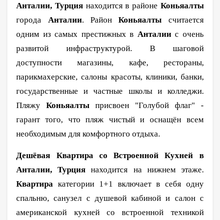
Анталии, Турция
находится в районе
Коньяалты
города
Анталии
. Район
Коньяалты
считается
одним из самых престижных в
Анталии
с очень
развитой инфраструктурой. В шаговой
доступности магазины, кафе, рестораны,
парикмахерские, салоны красоты, клиники, банки,
государственные и частные школы и колледжи.
Пляжу
Коньяалты
присвоен "Голубой флаг" -
гарант того, что пляж чистый и оснащён всем
необходимым для комфортного отдыха.
Дешёвая Квартира со Встроенной Кухней в
Анталии, Турция
находится на нижнем этаже.
Квартира
категории 1+1 включает в себя одну
спальню, санузел с душевой кабиной и салон с
американской кухней со встроенной техникой