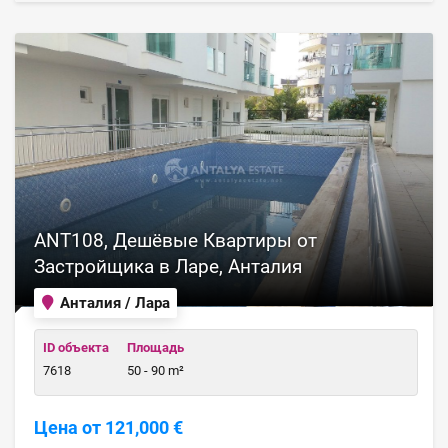
ANT108, Дешёвые Квартиры от
Застройщика в Ларе, Анталия
Анталия / Лара
ID объекта
Площадь
7618
50 - 90 m²
Цена от 121,000 €