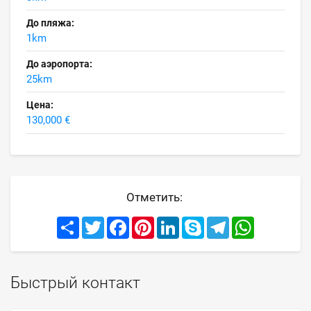
До пляжа:
1km
До аэропорта:
25km
Цена:
130,000 €
Отметить:
Share
Twitter
Facebook
Pinterest
LinkedIn
Skype
Telegram
WhatsApp
Быстрый контакт