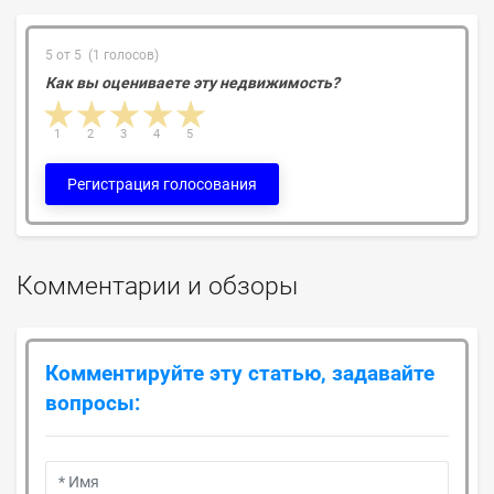
5 от 5 (1 голосов)
Как вы оцениваете эту недвижимость?
1 star
2 stars
3 stars
4 stars
5 stars
1
2
3
4
5
Регистрация голосования
Комментарии и обзоры
Комментируйте эту статью, задавайте
вопросы: