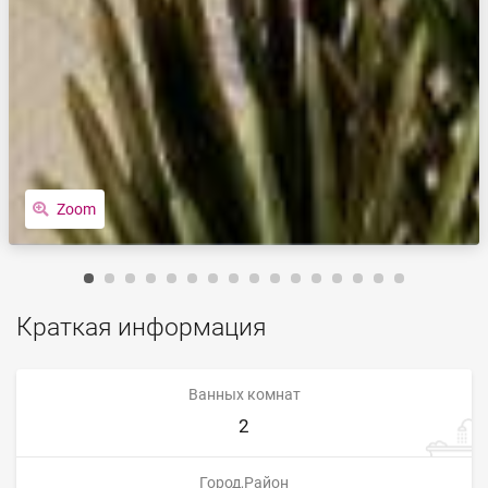
Zoom
Краткая информация
Ванных комнат
2
Город,Район