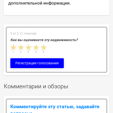
дополнительной информации.
5 от 5 (1 голосов)
Как вы оцениваете эту недвижимость?
1 star
2 stars
3 stars
4 stars
5 stars
1
2
3
4
5
Регистрация голосования
Комментарии и обзоры
Комментируйте эту статью, задавайте