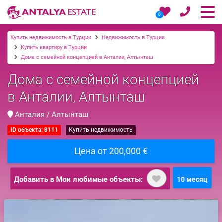
0
Купить недвижимость в Турции
Недвижимость в Турции
Купить квартиру в Турции
Дома с семейной концепцией в Анталии, Алтынташ
Дома с семейной концепцией
в Анталии, Алтынташ
Анталия / Алтынташ
ID объекта: 8111
Купить недвижимость
Цена от 200,000 €
Добавить в Мои любимые объекты:
10 месяц