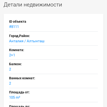
Детали недвижимости
ID объекта
#8111
Город,Район:
Анталия / Алтынташ
Комната:
2+1
Балкон:
2
Ванных комнат:
2
Площадь от:
105 m²
Площадь до: