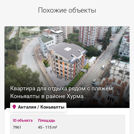
Похожие объекты
Квартира для отдыха рядом с пляжем
Коньяалты в районе Хурма
Анталия / Коньяалты
ID объекта
Площадь
7961
45 - 115 m²