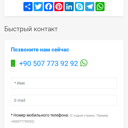
Share
Twitter
Facebook
Pinterest
LinkedIn
Skype
Telegram
WhatsApp
Быстрый контакт
Позвоните нам сейчас
+90 507 773 92 92
* Номер мобильного телефона:
(С кодом страны. Пример:
+905077739292)