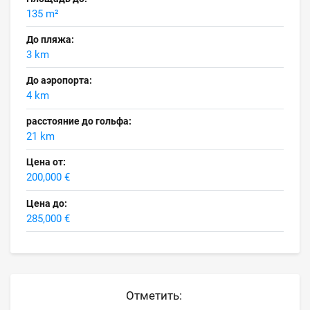
135 m²
До пляжа:
3 km
До аэропорта:
4 km
расстояние до гольфа:
21 km
Цена от:
200,000 €
Цена до:
285,000 €
Отметить: