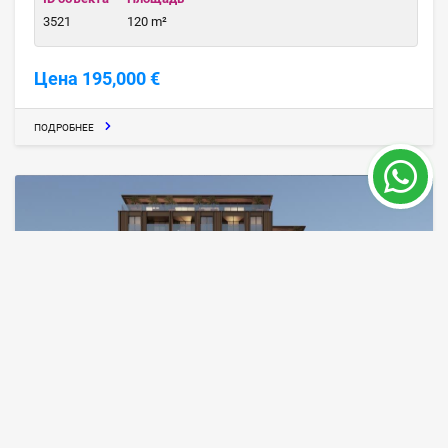
3521
120 m²
Цена 195,000 €
ПОДРОБНЕЕ
Купить квартиру с доходом от аренды в
Кючюкчекмедже, Стамбул
Стамбул