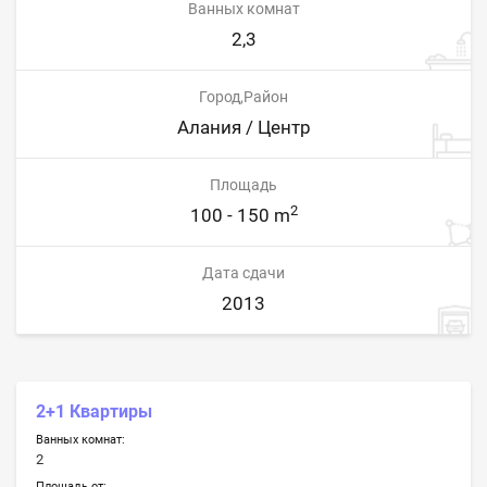
Ванных комнат
2,3
Город,Район
Алания / Центр
Площадь
2
100 - 150 m
Дата сдачи
2013
2+1 Квартиры
Ванных комнат:
2
Площадь от: