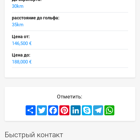
30km
расстояние до гольфа:
35km
Цена от:
146,500 €
Цена до:
188,000 €
Отметить:
Share
Twitter
Facebook
Pinterest
LinkedIn
Skype
Telegram
WhatsApp
Быстрый контакт