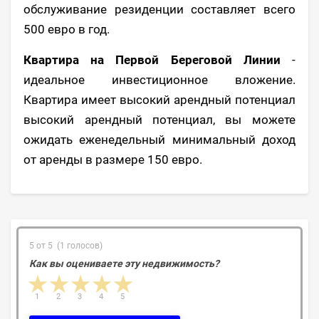
обслуживание резиденции составляет всего
500 евро в год.
Квартира на Первой Береговой Линии
-
идеальное инвестиционное вложение.
Квартира имеет высокий арендный потенциал
высокий арендный потенциал, вы можете
ожидать еженедельный минимальный доход
от аренды в размере 150 евро.
5 от 5 (1 голосов)
Как вы оцениваете эту недвижимость?
1 star
2 stars
3 stars
4 stars
5 stars
1
2
3
4
5