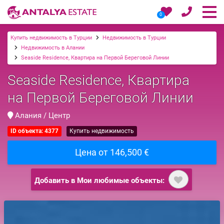
0
Купить недвижимость в Турции
Недвижимость в Турции
Недвижимость в Алании
Seaside Residence, Квартира на Первой Береговой Линии
Seaside Residence, Квартира
на Первой Береговой Линии
Алания / Центр
ID объекта: 4377
Купить недвижимость
Цена от 146,500 €
Добавить в Мои любимые объекты: