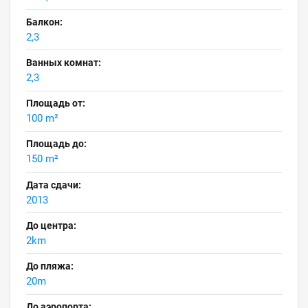
Балкон:
2,3
Ванных комнат:
2,3
Площадь от:
100 m²
Площадь до:
150 m²
Дата сдачи:
2013
До центра:
2km
До пляжа:
20m
До аэропорта: