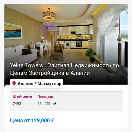
Yekta Towers , Элитная Недвижимость по
Ценам Застройщика в Алании
Алания / Махмутлар
ID объекта
Площадь
7492
66 - 251 m²
Цена от 129,000 €