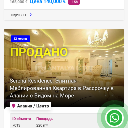
Цена 140,000 €
165,000 €
- 15%
ПОДРОБНЕЕ
12 месяц
ПРОДАНО
Serena Residence, Элитная
Меблированная Квартира в Рассрочку в
Алании с Видом на Море
Алания / Центр
ID объекта
Площадь
7013
220 m²