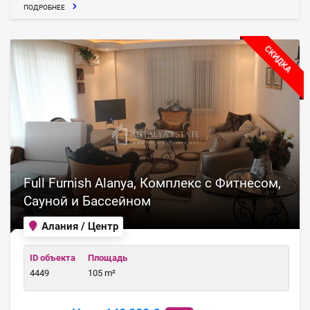
ПОДРОБНЕЕ
СКИДКА
Full Furnish Alanya, Комплекс с Фитнесом,
Сауной и Бассейном
Алания / Центр
ID объекта
Площадь
4449
105 m²