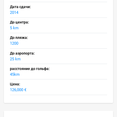
Дата сдачи:
2014
До центра:
5 km
До пляжа:
1200
До аэропорта:
25 km
расстояние до гольфа:
45km
Цена:
126,000 €