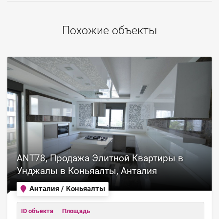
Похожие объекты
ANT78, Продажа Элитной Квартиры в
Унджалы в Коньяалты, Анталия
Анталия / Коньяалты
ID объекта
Площадь