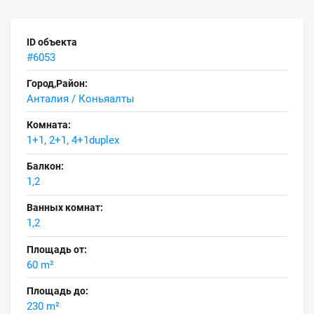
ID объекта
#6053
Город,Район:
Анталия / Коньяалты
Комната:
1+1, 2+1, 4+1duplex
Балкон:
1,2
Ванных комнат:
1,2
Площадь от:
60 m²
Площадь до:
230 m²