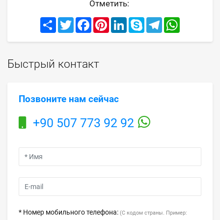
Отметить:
Share
Twitter
Facebook
Pinterest
LinkedIn
Skype
Telegram
WhatsApp
Быстрый контакт
Позвоните нам сейчас
+90 507 773 92 92
* Номер мобильного телефона:
(С кодом страны. Пример: