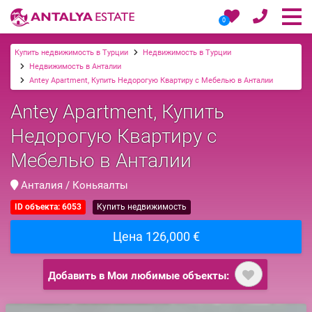
0
Купить недвижимость в Турции
Недвижимость в Турции
Недвижимость в Анталии
Antey Apartment, Купить Недорогую Квартиру с Мебелью в Анталии
Antey Apartment, Купить
Недорогую Квартиру с
Мебелью в Анталии
Анталия / Коньяалты
ID объекта: 6053
Купить недвижимость
Цена 126,000 €
Добавить в Мои любимые объекты: