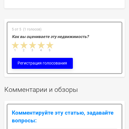
5 от 5 (1 голосов)
Как вы оцениваете эту недвижимость?
1 star
2 stars
3 stars
4 stars
5 stars
1
2
3
4
5
Регистрация голосования
Комментарии и обзоры
Комментируйте эту статью, задавайте
вопросы: