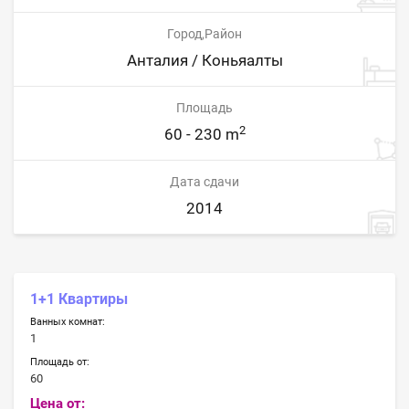
Город,Район
Анталия / Коньяалты
Площадь
2
60 - 230 m
Дата сдачи
2014
1+1 Квартиры
Ванных комнат:
1
Площадь от:
60
Цена от: