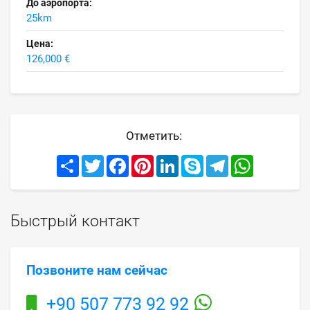
До аэропорта:
25km
Цена:
126,000 €
Отметить:
Share
Twitter
Facebook
Pinterest
LinkedIn
Skype
Telegram
WhatsApp
Быстрый контакт
Позвоните нам сейчас
+90 507 773 92 92