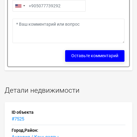
Оставьте комментарий
Детали недвижимости
ID объекта
#7525
Город,Район: