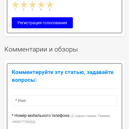
1 star
2 stars
3 stars
4 stars
5 stars
1
2
3
4
5
Регистрация голосования
Комментарии и обзоры
Комментируйте эту статью, задавайте
вопросы:
* Номер мобильного телефона:
(С кодом страны. Пример:
+905077739292)