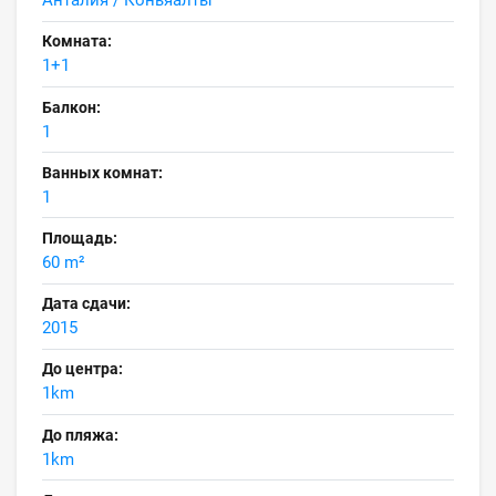
Анталия / Коньяалты
Комната:
1+1
Балкон:
1
Ванных комнат:
1
Площадь:
60 m²
Дата сдачи:
2015
До центра:
1km
До пляжа:
1km