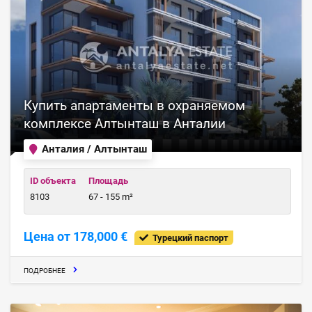
Купить апартаменты в охраняемом
комплексе Алтынташ в Анталии
Анталия / Алтынташ
ID объекта
Площадь
8103
67 - 155 m²
Цена от 178,000 €
Турецкий паспорт
ПОДРОБНЕЕ