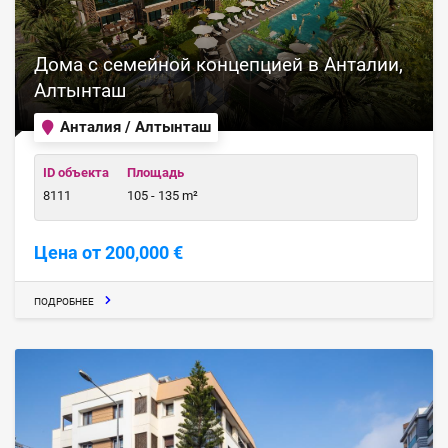
Дома с семейной концепцией в Анталии,
Алтынташ
Анталия / Алтынташ
ID объекта
Площадь
8111
105 - 135 m²
Цена от 200,000 €
ПОДРОБНЕЕ