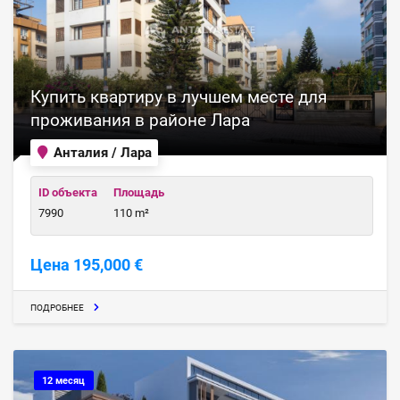
Купить квартиру в лучшем месте для
проживания в районе Лара
Анталия / Лара
ID объекта
Площадь
7990
110 m²
Цена 195,000 €
ПОДРОБНЕЕ
12 месяц