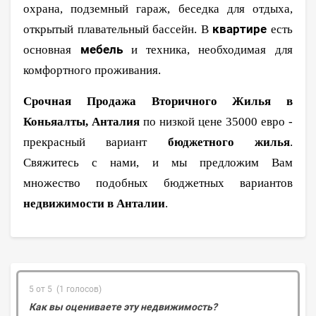
охрана, подземный гараж, беседка для отдыха,
квартире
открытый плавательный бассейн.
В
есть
мебель
основная
и техника, необходимая для
комфортного проживания.
Срочная Продажа Вторичного Жилья в
Коньяалты, Анталия
по низкой цене 35000 евро -
прекрасный вариант
бюджетного жилья
.
Свяжитесь с нами, и мы предложим Вам
множество подобных бюджетных вариантов
недвижимости в Анталии
.
5 от 5 (1 голосов)
Как вы оцениваете эту недвижимость?