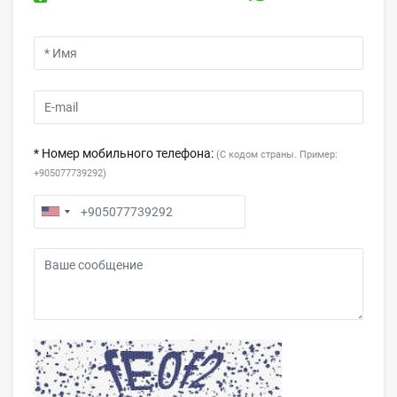
* Номер мобильного телефона:
(С кодом страны. Пример:
+905077739292)