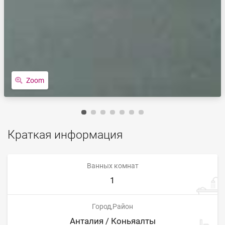
Zoom
Краткая информация
Ванных комнат
1
Город,Район
Анталия / Коньяалты