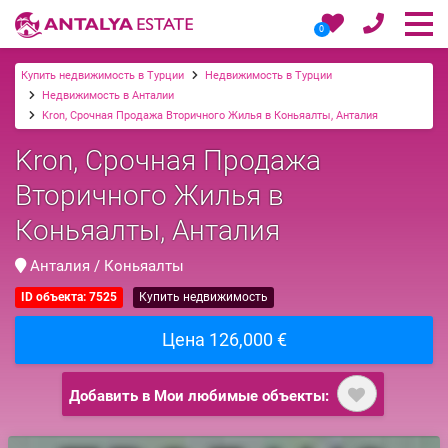
0
Купить недвижимость в Турции
Недвижимость в Турции
Недвижимость в Анталии
Kron, Срочная Продажа Вторичного Жилья в Коньяалты, Анталия
Kron, Срочная Продажа
Вторичного Жилья в
Коньяалты, Анталия
Анталия / Коньяалты
ID объекта: 7525
Купить недвижимость
Цена 126,000 €
Добавить в Мои любимые объекты: